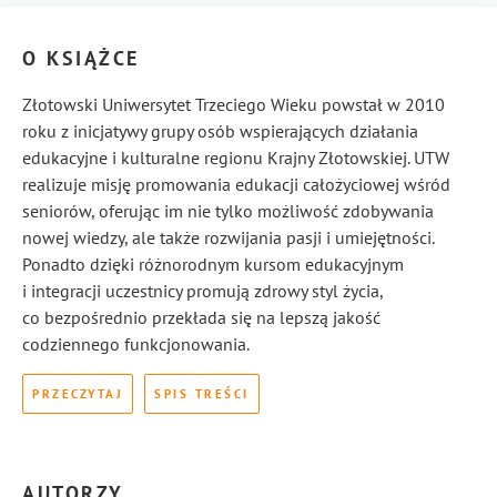
O KSIĄŻCE
Złotowski Uniwersytet Trzeciego Wieku powstał w 2010
roku z inicjatywy grupy osób wspierających działania
edukacyjne i kulturalne regionu Krajny Złotowskiej. UTW
realizuje misję promowania edukacji całożyciowej wśród
seniorów, oferując im nie tylko możliwość zdobywania
nowej wiedzy, ale także rozwijania pasji i umiejętności.
Ponadto dzięki różnorodnym kursom edukacyjnym
i integracji uczestnicy promują zdrowy styl życia,
co bezpośrednio przekłada się na lepszą jakość
codziennego funkcjonowania.
PRZECZYTAJ
SPIS TREŚCI
AUTORZY