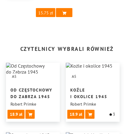
15.75
CZYTELNICY WYBRALI RÓWNIEŻ
A5
A5
OD CZĘSTOCHOWY
KOŹLE
DO ZABRZA 1945
I OKOLICE 1945
Robert Primke
Robert Primke
18.9
18.9
3