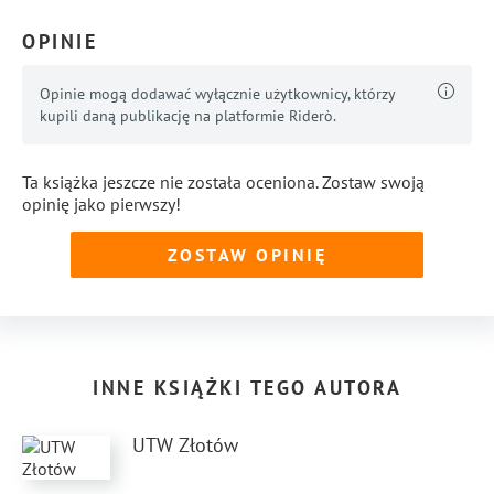
OPINIE
Opinie mogą dodawać wyłącznie użytkownicy, którzy
kupili daną publikację na platformie Riderò.
Ta książka jeszcze nie została oceniona. Zostaw swoją
opinię jako pierwszy!
ZOSTAW OPINIĘ
INNE KSIĄŻKI TEGO AUTORA
UTW Złotów