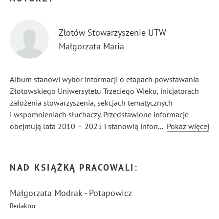
Złotów Stowarzyszenie UTW
Małgorzata Maria
Album stanowi wybór informacji o etapach powstawania
Złotowskiego Uniwersytetu Trzeciego Wieku, inicjatorach
założenia stowarzyszenia, sekcjach tematycznych
i wspomnieniach słuchaczy. Przedstawione informacje
obejmują lata 2010 — 2025 i stanowią informacyjno —
...
Pokaż więcej
wspomnieniowy przewodnik po wydarzeniach i działaniach
złotowskiego stowarzyszenia.
NAD KSIĄŻKĄ PRACOWALI:
Małgorzata Modrak - Potapowicz
Redaktor