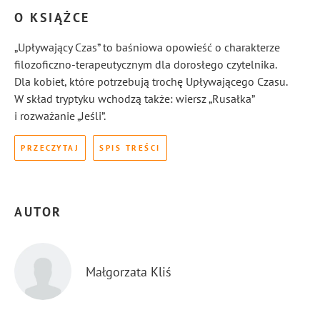
O KSIĄŻCE
„Upływający Czas” to baśniowa opowieść o charakterze
filozoficzno-terapeutycznym dla dorosłego czytelnika.
Dla kobiet, które potrzebują trochę Upływającego Czasu.
W skład tryptyku wchodzą także: wiersz „Rusałka”
i rozważanie „Jeśli”.
PRZECZYTAJ
SPIS TREŚCI
AUTOR
Małgorzata Kliś