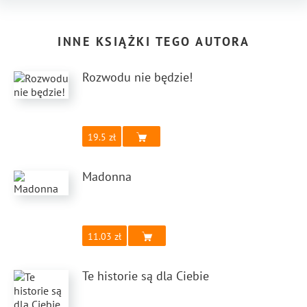
INNE KSIĄŻKI TEGO AUTORA
Rozwodu nie będzie!
19.5
Madonna
11.03
Te historie są dla Ciebie