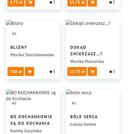
4.73
5
15.75
5
A5
BLIZNY
DOKĄD
ZMIERZASZ…?
Monika Stanisławowska
Monika Poznańska
7.88
5
15.75
5
A5
A5
BO KOCHANKOWIE
BÓLE SERCA
SĄ DO KOCHANIA
Łukasz Jarema
Kamila Goryńska-