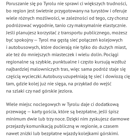
Poruszanie się po Tyrolu nie sprawi ci większych trudności,
bo region jest świetnie przygotowany na turystów i oferuje
wiele różnych możliwości, w zależności od tego, czy chcesz
podróżować wygodnie, tanio czy maksymalnie elastycznie.
Jeśli planujesz korzystać z transportu publicznego, możesz
być spokojny — Tyrol ma gęstą sieć połączeń kolejowych
i autobusowych, które docierają nie tylko do dużych miast,
ale też do mniejszych miasteczek i wielu dolin. Pociągi
regionalne są szybkie, punktualne i często kursują wzdłuż
najbardziej malowniczych tras, więc sama podróż staje się
częścią wycieczki. Autobusy uzupełniają tę sieć i dowiozą cię
tam, gdzie kolej już nie sięga, na przykład do wejść
na szlaki czy nad górskie jeziora.
Wiele miejsc noclegowych w Tyrolu daje ci dodatkową
przewagę — karty gościa, które są bezpłatne, jeśli śpisz
minimum dwie lub trzy noce. Dzięki nim zyskujesz darmowe
przejazdy komunikacją publiczną w regionie, a czasem
nawet zniżki lub bezpłatne wjazdy kolejkami górskimi.