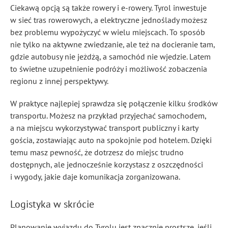
Ciekawą opcją są także rowery i e-rowery. Tyrol inwestuje
w sieć tras rowerowych, a elektryczne jednoślady możesz
bez problemu wypożyczyć w wielu miejscach. To sposób
nie tylko na aktywne zwiedzanie, ale też na docieranie tam,
gdzie autobusy nie jeżdżą, a samochód nie wjedzie. Latem
to świetne uzupełnienie podróży i możliwość zobaczenia
regionu z innej perspektywy.
W praktyce najlepiej sprawdza się połączenie kilku środków
transportu. Możesz na przykład przyjechać samochodem,
a na miejscu wykorzystywać transport publiczny i karty
gościa, zostawiając auto na spokojnie pod hotelem. Dzięki
temu masz pewność, że dotrzesz do miejsc trudno
dostępnych, ale jednocześnie korzystasz z oszczędności
i wygody, jakie daje komunikacja zorganizowana.
Logistyka w skrócie
Planowanie wyjazdu do Tyrolu jest znacznie prostsze, jeśli