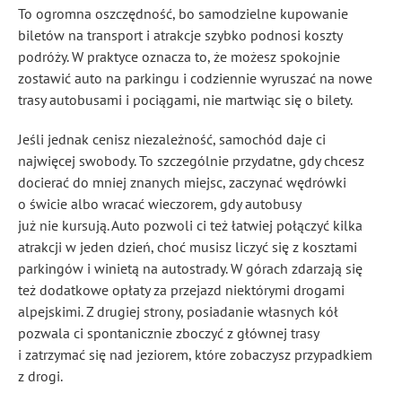
To ogromna oszczędność, bo samodzielne kupowanie
biletów na transport i atrakcje szybko podnosi koszty
podróży. W praktyce oznacza to, że możesz spokojnie
zostawić auto na parkingu i codziennie wyruszać na nowe
trasy autobusami i pociągami, nie martwiąc się o bilety.
Jeśli jednak cenisz niezależność, samochód daje ci
najwięcej swobody. To szczególnie przydatne, gdy chcesz
docierać do mniej znanych miejsc, zaczynać wędrówki
o świcie albo wracać wieczorem, gdy autobusy
już nie kursują. Auto pozwoli ci też łatwiej połączyć kilka
atrakcji w jeden dzień, choć musisz liczyć się z kosztami
parkingów i winietą na autostrady. W górach zdarzają się
też dodatkowe opłaty za przejazd niektórymi drogami
alpejskimi. Z drugiej strony, posiadanie własnych kół
pozwala ci spontanicznie zboczyć z głównej trasy
i zatrzymać się nad jeziorem, które zobaczysz przypadkiem
z drogi.