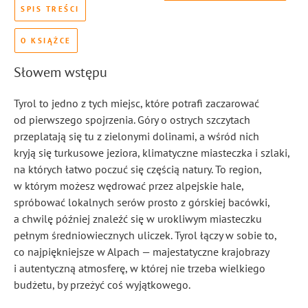
SPIS TREŚCI
O KSIĄŻCE
Słowem wstępu
Tyrol to jedno z tych miejsc, które potrafi zaczarować
od pierwszego spojrzenia. Góry o ostrych szczytach
przeplatają się tu z zielonymi dolinami, a wśród nich
kryją się turkusowe jeziora, klimatyczne miasteczka i szlaki,
na których łatwo poczuć się częścią natury. To region,
w którym możesz wędrować przez alpejskie hale,
spróbować lokalnych serów prosto z górskiej bacówki,
a chwilę później znaleźć się w urokliwym miasteczku
pełnym średniowiecznych uliczek. Tyrol łączy w sobie to,
co najpiękniejsze w Alpach — majestatyczne krajobrazy
i autentyczną atmosferę, w której nie trzeba wielkiego
budżetu, by przeżyć coś wyjątkowego.