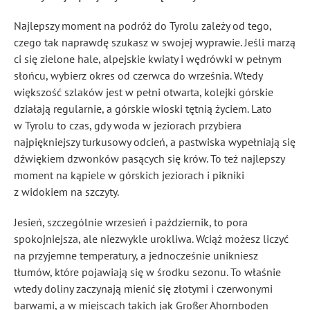
Najlepszy moment na podróż do Tyrolu zależy od tego,
czego tak naprawdę szukasz w swojej wyprawie. Jeśli marzą
ci się zielone hale, alpejskie kwiaty i wędrówki w pełnym
słońcu, wybierz okres od czerwca do września. Wtedy
większość szlaków jest w pełni otwarta, kolejki górskie
działają regularnie, a górskie wioski tętnią życiem. Lato
w Tyrolu to czas, gdy woda w jeziorach przybiera
najpiękniejszy turkusowy odcień, a pastwiska wypełniają się
dźwiękiem dzwonków pasących się krów. To też najlepszy
moment na kąpiele w górskich jeziorach i pikniki
z widokiem na szczyty.
Jesień, szczególnie wrzesień i październik, to pora
spokojniejsza, ale niezwykle urokliwa. Wciąż możesz liczyć
na przyjemne temperatury, a jednocześnie unikniesz
tłumów, które pojawiają się w środku sezonu. To właśnie
wtedy doliny zaczynają mienić się złotymi i czerwonymi
barwami, a w miejscach takich jak Großer Ahornboden