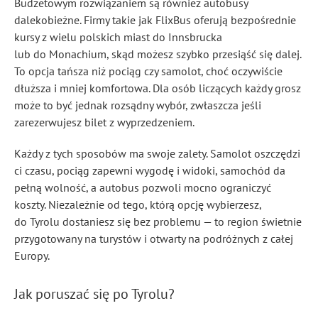
Budżetowym rozwiązaniem są również autobusy
dalekobieżne. Firmy takie jak FlixBus oferują bezpośrednie
kursy z wielu polskich miast do Innsbrucka
lub do Monachium, skąd możesz szybko przesiąść się dalej.
To opcja tańsza niż pociąg czy samolot, choć oczywiście
dłuższa i mniej komfortowa. Dla osób liczących każdy grosz
może to być jednak rozsądny wybór, zwłaszcza jeśli
zarezerwujesz bilet z wyprzedzeniem.
Każdy z tych sposobów ma swoje zalety. Samolot oszczędzi
ci czasu, pociąg zapewni wygodę i widoki, samochód da
pełną wolność, a autobus pozwoli mocno ograniczyć
koszty. Niezależnie od tego, którą opcję wybierzesz,
do Tyrolu dostaniesz się bez problemu — to region świetnie
przygotowany na turystów i otwarty na podróżnych z całej
Europy.
Jak poruszać się po Tyrolu?