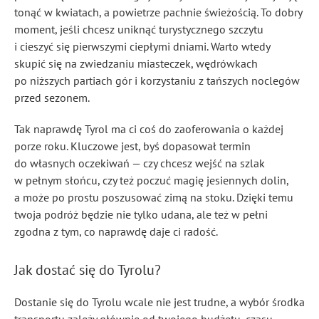
tonąć w kwiatach, a powietrze pachnie świeżością. To dobry
moment, jeśli chcesz uniknąć turystycznego szczytu
i cieszyć się pierwszymi ciepłymi dniami. Warto wtedy
skupić się na zwiedzaniu miasteczek, wędrówkach
po niższych partiach gór i korzystaniu z tańszych noclegów
przed sezonem.
Tak naprawdę Tyrol ma ci coś do zaoferowania o każdej
porze roku. Kluczowe jest, byś dopasował termin
do własnych oczekiwań — czy chcesz wejść na szlak
w pełnym słońcu, czy też poczuć magię jesiennych dolin,
a może po prostu poszusować zimą na stoku. Dzięki temu
twoja podróż będzie nie tylko udana, ale też w pełni
zgodna z tym, co naprawdę daje ci radość.
Jak dostać się do Tyrolu?
Dostanie się do Tyrolu wcale nie jest trudne, a wybór środka