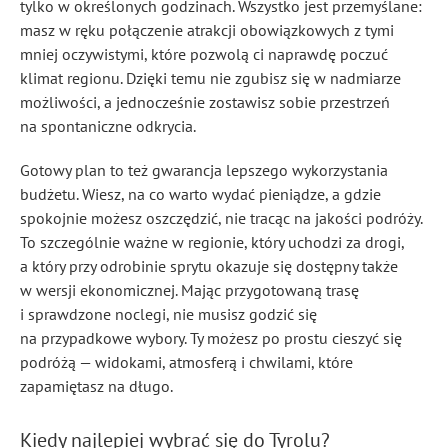
tylko w określonych godzinach. Wszystko jest przemyślane:
masz w ręku połączenie atrakcji obowiązkowych z tymi
mniej oczywistymi, które pozwolą ci naprawdę poczuć
klimat regionu. Dzięki temu nie zgubisz się w nadmiarze
możliwości, a jednocześnie zostawisz sobie przestrzeń
na spontaniczne odkrycia.
Gotowy plan to też gwarancja lepszego wykorzystania
budżetu. Wiesz, na co warto wydać pieniądze, a gdzie
spokojnie możesz oszczędzić, nie tracąc na jakości podróży.
To szczególnie ważne w regionie, który uchodzi za drogi,
a który przy odrobinie sprytu okazuje się dostępny także
w wersji ekonomicznej. Mając przygotowaną trasę
i sprawdzone noclegi, nie musisz godzić się
na przypadkowe wybory. Ty możesz po prostu cieszyć się
podróżą — widokami, atmosferą i chwilami, które
zapamiętasz na długo.
Kiedy najlepiej wybrać się do Tyrolu?