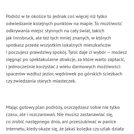
Podróż w te okolice to jednak coś więcej niż tylko
odwiedzanie kolejnych punktów na mapie. To możliwość
odkrywania miejsc słynnych na cały świat, takich
jak Innsbruck, ale też tych mniej znanych, w których
spotkasz przede wszystkim lokalnych mieszkańców
i poczujesz prawdziwy spokój. Tyrol daje ci wybór — możesz
sięgnąć po spektakularne atrakcje, za które warto zapłacić,
i jednocześnie korzystać z wielu darmowych możliwości:
spacerów wzdłuż jezior, wędrówek po górskich ścieżkach
czy zwiedzania starych miasteczek.
Mając gotowy plan podróży, oszczędzasz sobie nie tylko
czasu, ale i rozczarowań. Nie musisz zastanawiać się,
co zrobić następnego dnia, ani przeszukiwać w panice
internetu, kiedy okaże się, że jakaś kolejka czy szlak działa