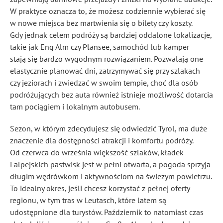
W praktyce oznacza to, że możesz codziennie wybierać się
w nowe miejsca bez martwienia się o bilety czy koszty.
Gdy jednak celem podróży są bardziej oddalone lokalizacje,
takie jak Eng Alm czy Plansee, samochód lub kamper
stają się bardzo wygodnym rozwiązaniem. Pozwalają one
elastycznie planować dni, zatrzymywać się przy szlakach
czy jeziorach i zwiedzać w swoim tempie, choć dla osób
podróżujących bez auta również istnieje możliwość dotarcia
tam pociągiem i lokalnym autobusem.
Sezon, w którym zdecydujesz się odwiedzić Tyrol, ma duże
znaczenie dla dostępności atrakcji i komfortu podróży.
Od czerwca do września większość szlaków, kładek
i alpejskich pastwisk jest w pełni otwarta, a pogoda sprzyja
długim wędrówkom i aktywnościom na świeżym powietrzu.
To idealny okres, jeśli chcesz korzystać z pełnej oferty
regionu, w tym tras w Leutasch, które latem są
udostępnione dla turystów. Październik to natomiast czas