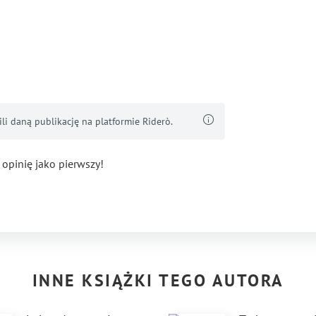
i daną publikację na platformie Riderò.
 opinię jako pierwszy!
INNE KSIĄŻKI TEGO AUTORA