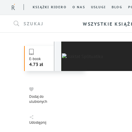
KSIĄŻKI RIDERO
O NAS
USŁUGI
BLOG
P
SZUKAJ
WSZYSTKIE KSIĄŻ
E-book
4.73
Dodaj do
ulubionych
Udostępnij