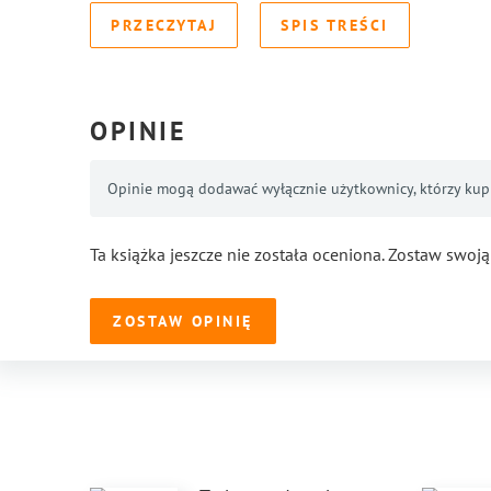
PRZECZYTAJ
SPIS TREŚCI
OPINIE
Opinie mogą dodawać wyłącznie użytkownicy, którzy kupil
Ta książka jeszcze nie została oceniona. Zostaw swoją
ZOSTAW OPINIĘ