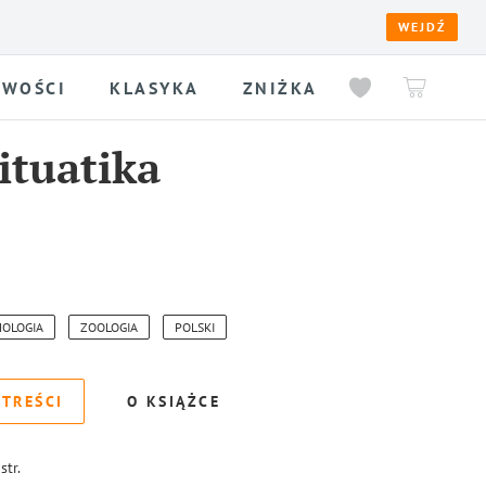
WEJDŹ
WOŚCI
KLASYKA
ZNIŻKA
ituatika
HOLOGIA
ZOOLOGIA
POLSKI
 TREŚCI
O KSIĄŻCE
str.