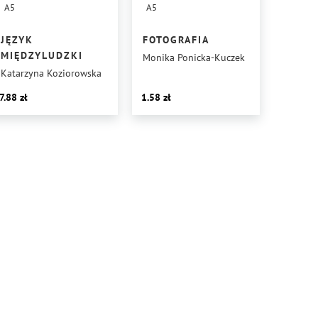
A5
A5
JĘZYK
FOTOGRAFIA
MIĘDZYLUDZKI
Monika Ponicka-Kuczek
Katarzyna Koziorowska
7.88
1.58