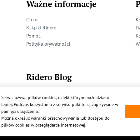
Ważne informacje
P
O nas
K
Książki Ridero
D
Pomoc
K
Polityka prywatności
W
Ridero Blog
Dzieci też mogą pisać!
Serwis używa plików cookies, dzięki którym może działać
Więcej
lepiej. Podczas korzystania z serwisu pliki te są zapisywane w
pamięci urządzenia.
Można określić warunki przechowywania lub dostępu do
plików cookies w przeglądarce internetowej.