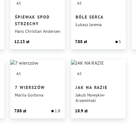
A5
A5
ŚPIEWAK SPOD
BÓLE SERCA
STRZECHY
Łukasz Jarema
Hans Christian Andersen
12.13
7.88
5
A5
A5
7 WIERSZÓW
JAK NA RAZIE
Mariia Gorbova
Jakub Nowykiw-
Krzemiński
7.88
1.8
18.9