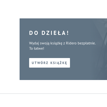
DO DZIEŁA!
Wydaj swoją książkę z Ridero bezpłatnie.
To łatwe!
UTWÓRZ KSIĄŻKĘ