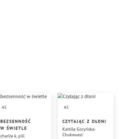
A5
A5
BEZSENNOŚĆ
CZYTAJĄC Z DŁONI
W ŚWIETLE
Kamila Goryńska-
Chukwuezi
charlie k. pill