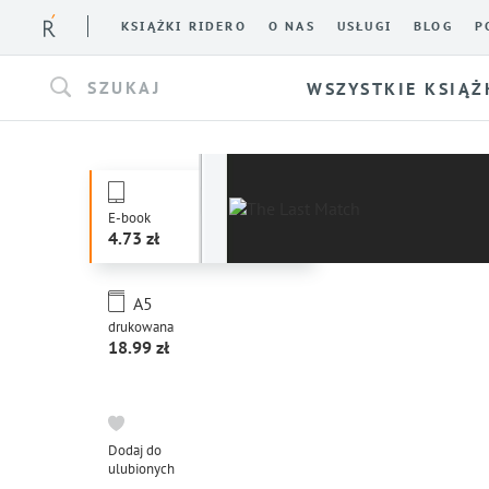
KSIĄŻKI RIDERO
O NAS
USŁUGI
BLOG
P
SZUKAJ
WSZYSTKIE KSIĄŻ
E-book
4.73
A5
drukowana
18.99
Dodaj do
ulubionych