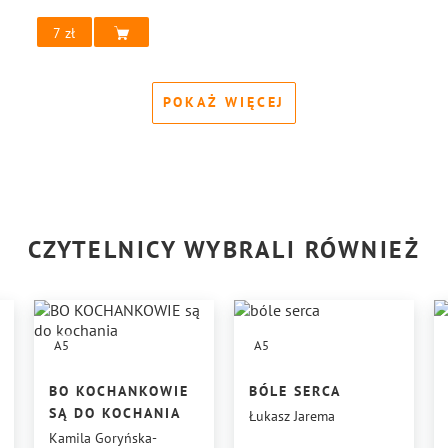
7
POKAŻ WIĘCEJ
CZYTELNICY WYBRALI RÓWNIEŻ
A5
A5
BO KOCHANKOWIE
BÓLE SERCA
SĄ DO KOCHANIA
Łukasz Jarema
Kamila Goryńska-