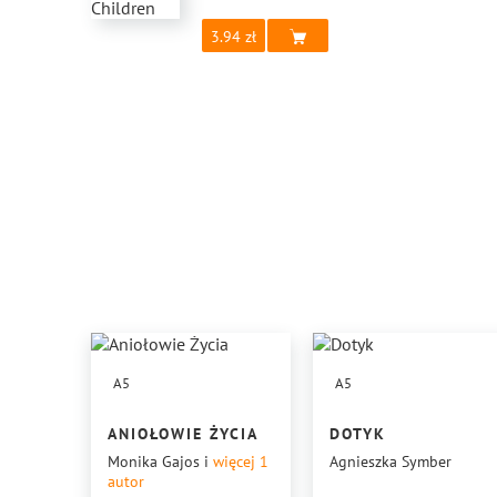
3.94
A5
A5
ANIOŁOWIE ŻYCIA
DOTYK
Monika Gajos
i
więcej 1
Agnieszka Symber
autor