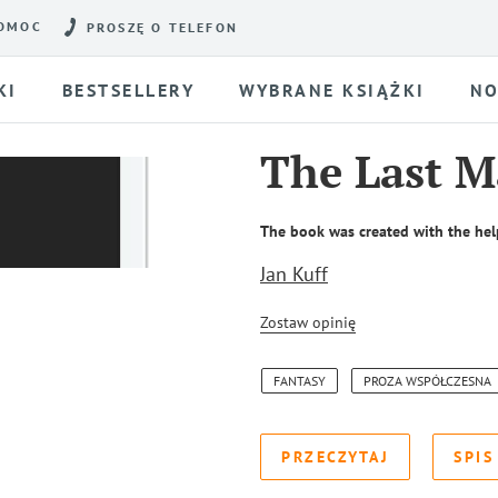
OMOC
PROSZĘ O TELEFON
KI
BESTSELLERY
WYBRANE KSIĄŻKI
NO
The Last M
The book was created with the hel
Jan Kuff
Zostaw opinię
FANTASY
PROZA WSPÓŁCZESNA
PRZECZYTAJ
SPIS