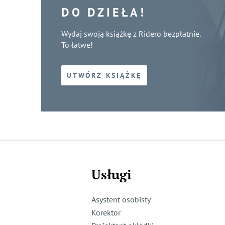
DO DZIEŁA!
Wydaj swoją książkę z Ridero bezpłatnie.
To łatwe!
UTWÓRZ KSIĄŻKĘ
Usługi
Asystent osobisty
Korektor