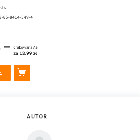
str.
8-83-8414-549-4
drukowana
A5
za
18.99
AUTOR