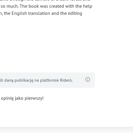
t so much. The book was created with the help
gn, the English translation and the editing
i daną publikację na platformie Riderò.
 opinię jako pierwszy!