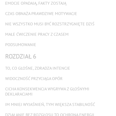
EMOCJE OPADAJĄ, FAKTY ZOSTAJĄ
CZAS OBNAŻA PRAWDZIWE MOTYWACJE
NIE WSZYSTKO MUSI BYĆ ROZSTRZYGNIĘTE DZIŚ
MAŁE ĆWICZENIE PRACY Z CZASEM
PODSUMOWANIE
ROZDZIAŁ 6
TO, CO GŁOŚNE, ZDRADZA INTENCJE
WIDOCZNOŚĆ PRZYCIĄGA OPÓR
CICHA KONSEKWENCJA WYGRYWA Z GŁOŚNYMI
DEKLARACJAMI
IM MNIEJ WYJAŚNIEŃ, TYM WIĘKSZA STABILNOŚĆ
DZIAŁANIE BEZ ROZGŁOSU TO OCHRONA ENERGII