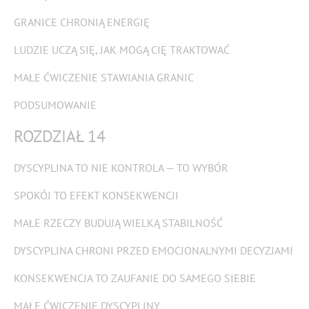
GRANICE CHRONIĄ ENERGIĘ
LUDZIE UCZĄ SIĘ, JAK MOGĄ CIĘ TRAKTOWAĆ
MAŁE ĆWICZENIE STAWIANIA GRANIC
PODSUMOWANIE
ROZDZIAŁ 14
DYSCYPLINA TO NIE KONTROLA — TO WYBÓR
SPOKÓJ TO EFEKT KONSEKWENCJI
MAŁE RZECZY BUDUJĄ WIELKĄ STABILNOŚĆ
DYSCYPLINA CHRONI PRZED EMOCJONALNYMI DECYZJAMI
KONSEKWENCJA TO ZAUFANIE DO SAMEGO SIEBIE
MAŁE ĆWICZENIE DYSCYPLINY