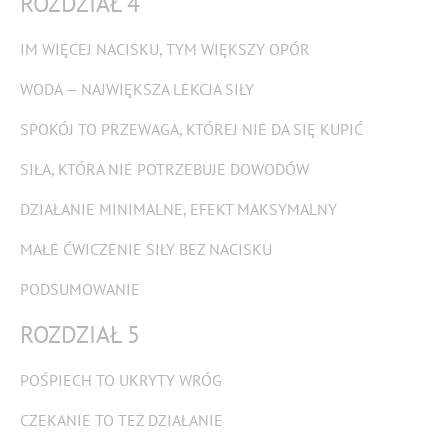
ROZDZIAŁ 4
IM WIĘCEJ NACISKU, TYM WIĘKSZY OPÓR
WODA — NAJWIĘKSZA LEKCJA SIŁY
SPOKÓJ TO PRZEWAGA, KTÓREJ NIE DA SIĘ KUPIĆ
SIŁA, KTÓRA NIE POTRZEBUJE DOWODÓW
DZIAŁANIE MINIMALNE, EFEKT MAKSYMALNY
MAŁE ĆWICZENIE SIŁY BEZ NACISKU
PODSUMOWANIE
ROZDZIAŁ 5
POŚPIECH TO UKRYTY WRÓG
CZEKANIE TO TEŻ DZIAŁANIE