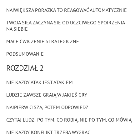
NAJWIĘKSZA PORAŻKA TO REAGOWAĆ AUTOMATYCZNIE
TWOJA SIŁA ZACZYNA SIĘ OD UCZCIWEGO SPOJRZENIA
NA SIEBIE
MAŁE ĆWICZENIE STRATEGICZNE
PODSUMOWANIE
ROZDZIAŁ 2
NIE KAŻDY ATAK JEST ATAKIEM
LUDZIE ZAWSZE GRAJĄ W JAKIEŚ GRY
NAJPIERW CISZA, POTEM ODPOWIEDŹ
CZYTAJ LUDZI PO TYM, CO ROBIĄ, NIE PO TYM, CO MÓWIĄ
NIE KAŻDY KONFLIKT TRZEBA WYGRAĆ