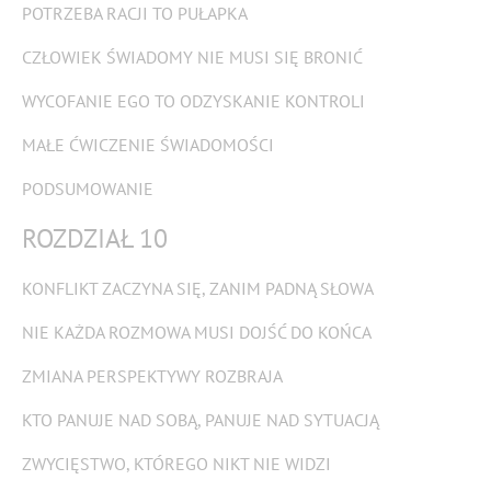
POTRZEBA RACJI TO PUŁAPKA
CZŁOWIEK ŚWIADOMY NIE MUSI SIĘ BRONIĆ
WYCOFANIE EGO TO ODZYSKANIE KONTROLI
MAŁE ĆWICZENIE ŚWIADOMOŚCI
PODSUMOWANIE
ROZDZIAŁ 10
KONFLIKT ZACZYNA SIĘ, ZANIM PADNĄ SŁOWA
NIE KAŻDA ROZMOWA MUSI DOJŚĆ DO KOŃCA
ZMIANA PERSPEKTYWY ROZBRAJA
KTO PANUJE NAD SOBĄ, PANUJE NAD SYTUACJĄ
ZWYCIĘSTWO, KTÓREGO NIKT NIE WIDZI