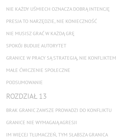
NIE KAŻDY UŚMIECH OZNACZA DOBRĄ INTENCJĘ
PRESJA TO NARZĘDZIE, NIE KONIECZNOŚĆ
NIE MUSISZ GRAĆ W KAŻDĄ GRĘ
SPOKÓJ BUDUJE AUTORYTET
GRANICE W PRACY SĄ STRATEGIĄ, NIE KONFLIKTEM
MAŁE ĆWICZENIE SPOŁECZNE
PODSUMOWANIE
ROZDZIAŁ 13
BRAK GRANIC ZAWSZE PROWADZI DO KONFLIKTU
GRANICE NIE WYMAGAJĄ AGRESJI
IM WIĘCEJ TŁUMACZEŃ, TYM SŁABSZA GRANICA