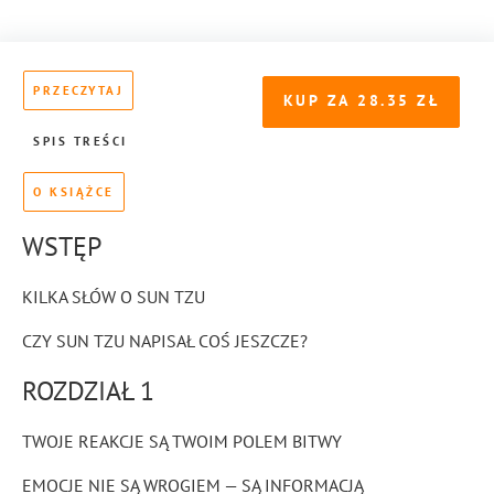
PRZECZYTAJ
KUP ZA
28.35
SPIS TREŚCI
O KSIĄŻCE
WSTĘP
KILKA SŁÓW O SUN TZU
CZY SUN TZU NAPISAŁ COŚ JESZCZE?
ROZDZIAŁ 1
TWOJE REAKCJE SĄ TWOIM POLEM BITWY
EMOCJE NIE SĄ WROGIEM — SĄ INFORMACJĄ