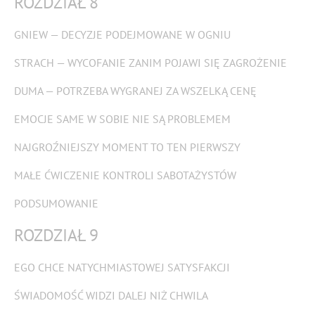
ROZDZIAŁ 8
GNIEW — DECYZJE PODEJMOWANE W OGNIU
STRACH — WYCOFANIE ZANIM POJAWI SIĘ ZAGROŻENIE
DUMA — POTRZEBA WYGRANEJ ZA WSZELKĄ CENĘ
EMOCJE SAME W SOBIE NIE SĄ PROBLEMEM
NAJGROŹNIEJSZY MOMENT TO TEN PIERWSZY
MAŁE ĆWICZENIE KONTROLI SABOTAŻYSTÓW
PODSUMOWANIE
ROZDZIAŁ 9
EGO CHCE NATYCHMIASTOWEJ SATYSFAKCJI
ŚWIADOMOŚĆ WIDZI DALEJ NIŻ CHWILA