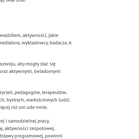
ają swoje dzieci
owadziłem, aktywności, jakie
mediatora, wykładowcy, badacza. A
ozwoju, aby mogły stać się
) oraz aktywnymi, świadomymi
zycieli, pedagogów, terapeutów,
h, bystrych, wartościowych ludzi.
ięcej niż oni ode mnie.
j i samodzielnej pracy,
ę, aktywności zespołowej,
podstawy programowej, powinni