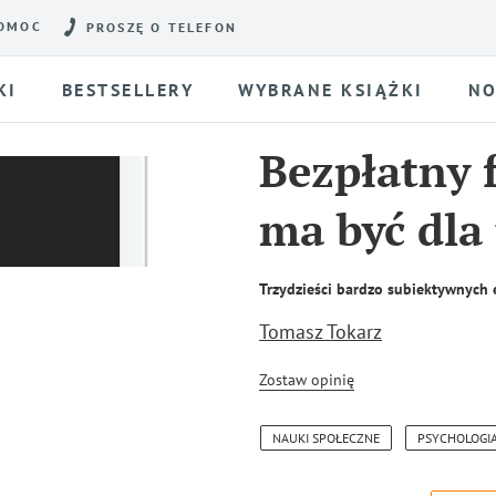
OMOC
PROSZĘ O TELEFON
KI
BESTSELLERY
WYBRANE KSIĄŻKI
NO
Bezpłatny 
ma być dla
Trzydzieści bardzo subiektywnych 
Tomasz Tokarz
Zostaw opinię
NAUKI SPOŁECZNE
PSYCHOLOGI