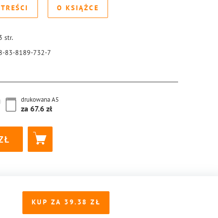
 TREŚCI
O KSIĄŻCE
3
str.
8-83-8189-732-7
drukowana
A5
za
67.6
KUP ZA
39.38