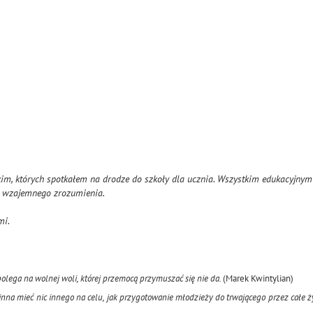
kim, których spotkałem na drodze do szkoły dla ucznia. Wszystkim edukacyjny
y wzajemnego zrozumienia.
mi.
olega na wolnej woli, której przemocą przymuszać się nie da.
(Marek Kwintylian)
nna mieć nic innego na celu, jak przygotowanie młodzieży do trwającego przez całe 