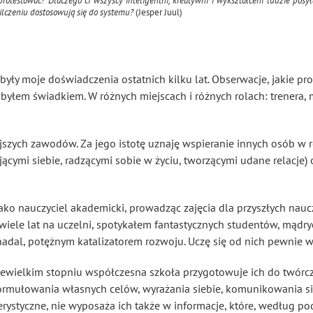
protestować? Dlaczego ci wszyscy inteligentni, kreatywni i wykształceni ludzie posył
ilczeniu dostosowują się do systemu?
(Jesper Juul)
były moje doświadczenia ostatnich kilku lat. Obserwacje, jakie pr
byłem świadkiem. W różnych miejscach i różnych rolach: trenera, 
ejszych zawodów. Za jego istotę uznaję wspieranie innych osób w r
ącymi siebie, radzącymi sobie w życiu, tworzącymi udane relacje
jako nauczyciel akademicki, prowadząc zajęcia dla przyszłych nauc
iele lat na uczelni, spotykałem fantastycznych studentów, mądryc
t nadal, potężnym katalizatorem rozwoju. Uczę się od nich pewnie w
iewielkim stopniu współczesna szkoła przygotowuje ich do twórcze
formułowania własnych celów, wyrażania siebie, komunikowania si
erystyczne, nie wyposaża ich także w informacje, które, według 