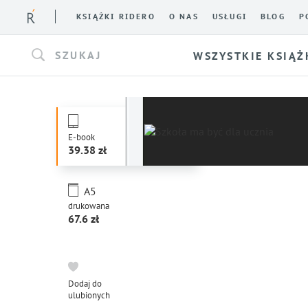
KSIĄŻKI RIDERO
O NAS
USŁUGI
BLOG
P
SZUKAJ
WSZYSTKIE KSIĄŻ
E-book
39.38
A5
drukowana
67.6
Dodaj do
ulubionych