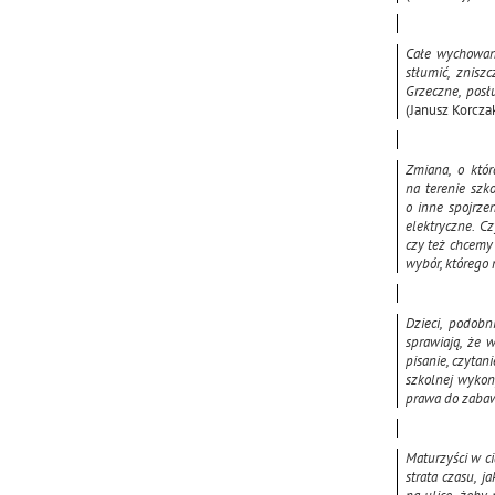
Całe wychowani
stłumić, znisz
Grzeczne, posł
(Janusz Korcza
Zmiana, o któ
na terenie szk
o inne spojrzen
elektryczne. C
czy też chcemy 
wybór, którego
Dzieci, podobn
sprawiają, że 
pisanie, czytan
szkolnej wykony
prawa do zabaw
Maturzyści w ci
strata czasu, j