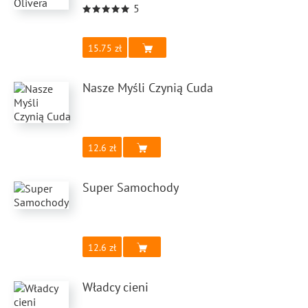
5
15.75
Nasze Myśli Czynią Cuda
12.6
Super Samochody
12.6
Władcy cieni