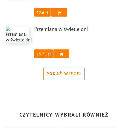
12.6
Przemiana w świetle dni
15.75
POKAŻ WIĘCEJ
CZYTELNICY WYBRALI RÓWNIEŻ