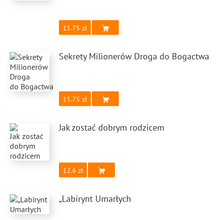
15.75
Sekrety Milionerów Droga do Bogactwa
15.75
Jak zostać dobrym rodzicem
12.6
„Labirynt Umarłych