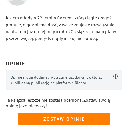
Jestem młodym 22 letnim facetem, który ciągle czegoś
próbuje, nigdy niema dość, zawsze znajdzie rozwiązanie,
napisałem już do tej pory około 20 książek, a mam plany
jeszcze więcej, pomysły nigdy mi się nie kończą.
...
Pokaż więcej
OPINIE
Opinie mogą dodawać wyłącznie użytkownicy, którzy
kupili daną publikację na platformie Riderò.
Ta książka jeszcze nie została oceniona. Zostaw swoją
opinię jako pierwszy!
ZOSTAW OPINIĘ