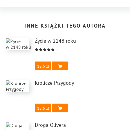
INNE KSIĄŻKI TEGO AUTORA
Życie w 2148 roku
5
12.6
Królicze Przygody
12.6
Droga Olivera