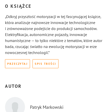
O KSIĄŻCE
„Odkryj przyszłość motoryzacji w tej fascynującej książce,
która analizuje najnowsze innowacje technologiczne
i zrównoważone podejście do produkcji samochodów.
Elektryfikacja, autonomiczne pojazdy, innowacje
humanistyczne — to tylko niektóre z tematów, które autor
bada, rzucając światło na ewolucję motoryzacji w erze
nowoczesnej technologii.”
PRZECZYTAJ
SPIS TREŚCI
AUTOR
Patryk Markowski