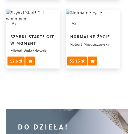
A5
A5
SZYBKI START! GIT
NORMALNE ŻYCIE
W MOMENT
Robert Mioduszewski
Michał Walendowski
12.6
55.13
DO DZIEŁA!