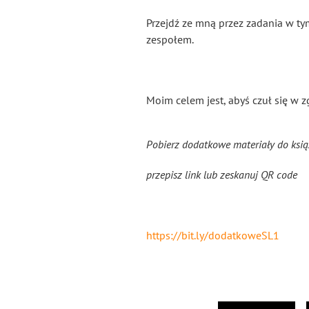
Przejdź ze mną przez zadania w t
zespołem.
Moim celem jest, abyś czuł się w z
Pobierz dodatkowe materiały do ksią
przepisz link lub zeskanuj QR code
https://bit.ly/dodatkoweSL1