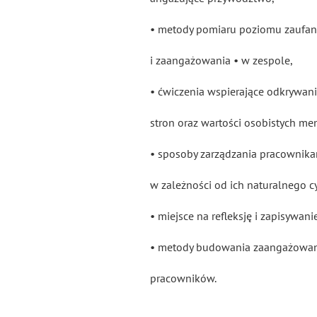
• metody pomiaru poziomu zaufan
i zaangażowania • w zespole,
• ćwiczenia wspierające odkrywan
stron oraz wartości osobistych me
• sposoby zarządzania pracownik
w zależności od ich naturalnego c
• miejsce na refleksję i zapisywan
• metody budowania zaangażowa
pracowników.