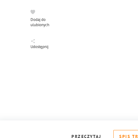
Dodaj do
ulubionych
Udostępnij
PRZECZYTAJ
SPIS T