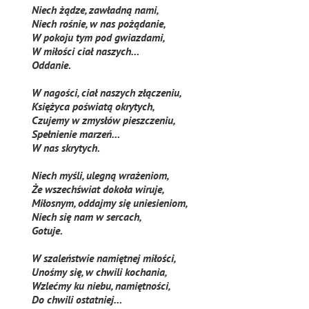
Niech żądze, zawładną nami,
Niech rośnie, w nas pożądanie,
W pokoju tym pod gwiazdami,
W miłości ciał naszych…
Oddanie.
W nagości, ciał naszych złączeniu,
Księżyca poświatą okrytych,
Czujemy w zmysłów pieszczeniu,
Spełnienie marzeń…
W nas skrytych.
Niech myśli, ulegną wrażeniom,
Że wszechświat dokoła wiruje,
Miłosnym, oddajmy się uniesieniom,
Niech się nam w sercach,
Gotuje.
W szaleństwie namiętnej miłości,
Unośmy się, w chwili kochania,
Wzlećmy ku niebu, namiętności,
Do chwili ostatniej…