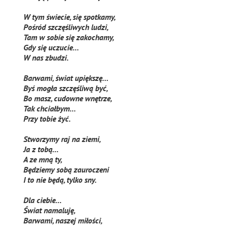
W tym świecie, się spotkamy,
Pośród szczęśliwych ludzi,
Tam w sobie się zakochamy,
Gdy się uczucie…
W nas zbudzi.
Barwami, świat upiększę…
Byś mogła szczęśliwą być,
Bo masz, cudowne wnętrze,
Tak chciałbym…
Przy tobie żyć.
Stworzymy raj na ziemi,
Ja z tobą…
A ze mną ty,
Będziemy sobą zauroczeni
I to nie będą, tylko sny.
Dla ciebie…
Świat namaluję,
Barwami, naszej miłości,