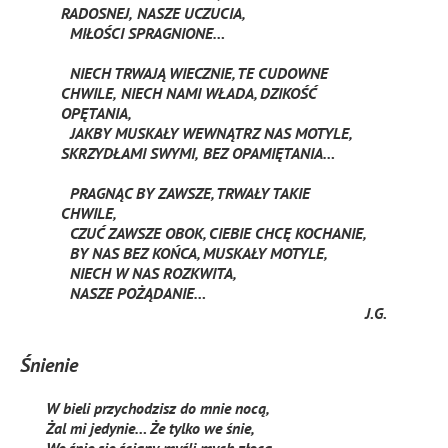
RADOSNEJ,
NASZE UCZUCIA,
MIŁOŚCI SPRAGNIONE…
NIECH TRWAJĄ WIECZNIE, TE CUDOWNE
CHWILE,
NIECH NAMI WŁADA, DZIKOŚĆ
OPĘTANIA,
JAKBY MUSKAŁY WEWNĄTRZ NAS MOTYLE,
SKRZYDŁAMI SWYMI,
BEZ OPAMIĘTANIA…
PRAGNĄC BY ZAWSZE, TRWAŁY TAKIE
CHWILE,
CZUĆ ZAWSZE OBOK, CIEBIE CHCĘ KOCHANIE,
BY NAS BEZ KOŃCA, MUSKAŁY MOTYLE,
NIECH W NAS ROZKWITA,
NASZE POŻĄDANIE…
J.G.
Śnienie
W bieli przychodzisz do mnie nocą,
Żal mi jedynie… Że tylko we śnie,