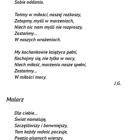
Sobie oddania.
Tońmy w miłości, naszej rozkoszy,
Zatopmy, myśli w marzeniach,
Niech nic nam myśli nie rozproszy,
Zostańmy…
W naszych wrażeniach.
My kochankowie księżyca pełni,
Kochajmy się, nie tylko w nocy,
Niech miłość, marzenia nasze spełni,
Zostańmy…
W miłości mocy.
J.G.
Malarz
Dla ciebie…
Świat namaluję,
Szczęśliwszy i barwniejszy,
Tam każdy radość poczuje,
Poezją pisanych wierszy.