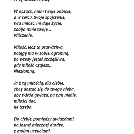
W oczach, mam twoje odbicie,
a w sercu, twoje spojrzenie,
twa miłość, mi daje życie,
zabija mnie twoje…
Milczenie.
Miłość, lecz ta prawdziwa,
potęgę ma w sobie, ogromną,
bo wtedy jesteś szczęśliwa,
gdy miłość czujesz…
Niezłomną.
Ja z tą miłością, dla ciebie,
chcę dostać się, do twego nieba,
aby wśród gwiazd, na tym niebie,
miłości dać,
ile trzeba.
Do ciebie, pomiędzy gwiazdami,
po jasnej mlecznej drodze.
z moimi uczuciami,