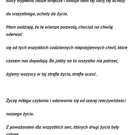
który wypełnia nasze wnętrze i dodaje nam tej iskry, tej ochoty
do wszystkiego, ochoty do życia.
Mam nadzieję, że te wiersze pozwolą, chociaż na chwilę
oderwać
się od tych wszystkich codziennych nieprzyjemnych chwil, które
czasem nas dopadają. Bo jakby na to wszystko nie patrzeć,
żyjemy wszyscy w tej strefie życia, strefie uczuć.
Życzę miłego czytania i oderwania się od szarej rzeczywistości
naszego życia.
Z poważaniem dla wszystkich serc, których drogi życia były
usłane