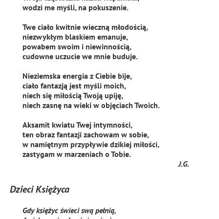
wodzi me myśli, na pokuszenie.
Twe ciało kwitnie wieczną młodością,
niezwykłym blaskiem emanuje,
powabem swoim i niewinnością,
cudowne uczucie we mnie buduje.
Nieziemska energia z Ciebie bije,
ciało fantazją jest myśli moich,
niech się miłością Twoją upiję,
niech zasnę na wieki w objęciach Twoich.
Aksamit kwiatu Twej intymności,
ten obraz fantazji zachowam w sobie,
w namiętnym przypływie dzikiej miłości,
zastygam w marzeniach o Tobie.
J.G.
Dzieci Księżyca
Gdy księżyc świeci swą pełnią,