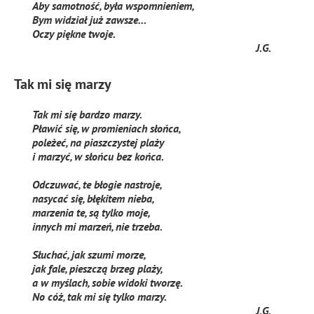
Aby samotność, była wspomnieniem,
Bym widział już zawsze…
Oczy piękne twoje.
J.G.
Tak mi się marzy
Tak mi się bardzo marzy.
Pławić się, w promieniach słońca,
poleżeć, na piaszczystej plaży
i marzyć, w słońcu bez końca.
Odczuwać, te błogie nastroje,
nasycać się, błękitem nieba,
marzenia te, są tylko moje,
innych mi marzeń, nie trzeba.
Słuchać, jak szumi morze,
jak fale, pieszczą brzeg plaży,
a w myślach, sobie widoki tworzę.
No cóż, tak mi się tylko marzy.
J.G.