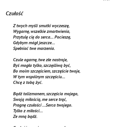
Czułość
Z twych myśli smutki wyczeszę,
Wygarnę, wszelkie zmartwienia,
Przytulę cię do serca… Pocieszę,
Gdybym mógł jeszcze…
Spełniać twe marzenia.
Czule ogarnę, twe złe nastroje,
Byś mogła tylko, szczęśliwą być,
Bo moim szczęściem, szczęście twoje,
W tym wspólnym szczęściu…
Chcę z tobą żyć.
Bądź talizmanem, szczęścia mojego,
Swoją miłością, me serce trąć,
Pragnę czułości …Serca twojego.
Tylko z miłości…
Ze mną bądź.