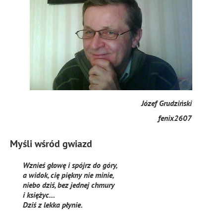
Józef Grudziński
fenix2607
Myśli wśród gwiazd
Wznieś głowę i spójrz do góry,
a widok, cię piękny nie minie,
niebo dziś, bez jednej chmury
i księżyc…
Dziś z lekka płynie.