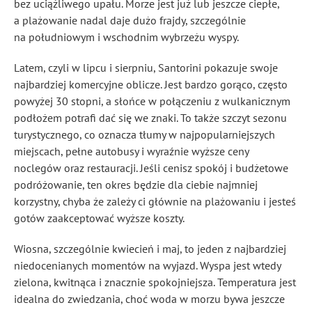
bez uciążliwego upału. Morze jest już lub jeszcze ciepłe,
a plażowanie nadal daje dużo frajdy, szczególnie
na południowym i wschodnim wybrzeżu wyspy.
Latem, czyli w lipcu i sierpniu, Santorini pokazuje swoje
najbardziej komercyjne oblicze. Jest bardzo gorąco, często
powyżej 30 stopni, a słońce w połączeniu z wulkanicznym
podłożem potrafi dać się we znaki. To także szczyt sezonu
turystycznego, co oznacza tłumy w najpopularniejszych
miejscach, pełne autobusy i wyraźnie wyższe ceny
noclegów oraz restauracji. Jeśli cenisz spokój i budżetowe
podróżowanie, ten okres będzie dla ciebie najmniej
korzystny, chyba że zależy ci głównie na plażowaniu i jesteś
gotów zaakceptować wyższe koszty.
Wiosna, szczególnie kwiecień i maj, to jeden z najbardziej
niedocenianych momentów na wyjazd. Wyspa jest wtedy
zielona, kwitnąca i znacznie spokojniejsza. Temperatura jest
idealna do zwiedzania, choć woda w morzu bywa jeszcze