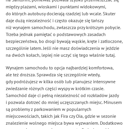
między plażami, wioskami i punktami widokowymi,
do których autobusy docierają rzadziej lub wcale. Skuter
daje dużą niezależność i często okazuje się tańszy
niż wynajem samochodu, zwłaszcza przy krótszym pobycie.
Trzeba jednak pamiętać o podstawowych zasadach
bezpieczeństwa, bo drogi bywają wąskie, kręte i zatłoczone,
szczególnie latem. Jeśli nie masz doświadczenia w jeździe
na dwóch kołach, lepiej nie uczyć się tego właśnie tutaj.
Wynajem samochodu to opcja najbardziej komfortowa,
ale też droższa. Sprawdza się szczególnie wtedy,
gdy podróżujesz w kilka osób lub planujesz intensywne
zwiedzanie różnych części wyspy w krótkim czasie.
Samochód daje ci pełną niezależność od rozkładów jazdy
i pozwala dotrzeć do mniej uczęszczanych miejsc. Minusem
są problemy z parkowaniem w popularnych
miejscowościach, takich jak Fira czy Oia, gdzie w sezonie
znalezienie wolnego miejsca bywa wyzwaniem. Dodatkowo