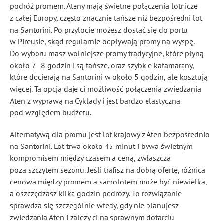
podróż promem. Ateny mają świetne połączenia lotnicze
z całej Europy, często znacznie tańsze niż bezpośredni lot
na Santorini. Po przylocie możesz dostać się do portu
w Pireusie, skąd regularnie odpływają promy na wyspę.
Do wyboru masz wolniejsze promy tradycyjne, które płyną
około 7–8 godzin i są tańsze, oraz szybkie katamarany,
które docierają na Santorini w około 5 godzin, ale kosztują
więcej. Ta opcja daje ci możliwość połączenia zwiedzania
Aten z wyprawą na Cyklady i jest bardzo elastyczna
pod względem budżetu.
Alternatywą dla promu jest lot krajowy z Aten bezpośrednio
na Santorini. Lot trwa około 45 minut i bywa świetnym
kompromisem między czasem a ceną, zwłaszcza
poza szczytem sezonu. Jeśli trafisz na dobrą ofertę, różnica
cenowa między promem a samolotem może być niewielka,
a oszczędzasz kilka godzin podróży. To rozwiązanie
sprawdza się szczególnie wtedy, gdy nie planujesz
zwiedzania Aten i zależy ci na sprawnym dotarciu