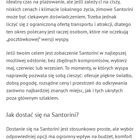
idealny czas na plażowanie, ale jeśli zależy ci na ciszy,
niskich cenach i klimacie lokalnego życia, zimowe Santorini
może być ciekawym doświadczeniem. Trzeba jednak
liczyć się z ograniczoną ofertą transportu i atrakcji, dlatego
ten okres polecany jest raczej osobom, które nie oczekują
„pocztówkowej” wersji wyspy.
Jeśli twoim celem jest zobaczenie Santorini w najlepszej
możliwej odsłonie, bez zbędnych kompromisów, wybierz
maj, czerwiec lub wrzesień. To momenty, w których wyspa
naprawdę pozwala się sobą cieszyć: oferuje piękne światło,
dobrą pogodę, rozsądne ceny i przestrzeń do odkrywania
zarówno najbardziej znanych miejsc, jak i tych ukrytych
poza głównym szlakiem.
Jak dostać się na Santorini?
Dostanie się na Santorini jest stosunkowo proste, ale wybór
odpowiedniej opcji ma ogromny wpływ na budżet, komfort