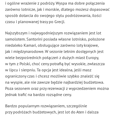
i ogólne wrażenie z podróży. Wyspa ma dobre połączenia
zarówno lotnicze, jak i morskie, dlatego możesz dopasować
sposób dotarcia do swojego stylu podróżowania, ilości
czasu i planowanej trasy po Grecji.
Najszybszym i najwygodniejszym rozwiązaniem jest lot
samolotem. Santorini posiada własne lotnisko, położone
niedaleko Kamari, obsługujące zarówno loty krajowe,
jak i międzynarodowe. W sezonie letnim dostępnych jest
wiele bezpośrednich połączeń z dużych miast Europy,
w tym z Polski, choć ceny potrafią być wysokie, zwłaszcza
w lipcu i sierpniu. Ta opcja jest idealna, jeśli masz
ograniczony czas i chcesz możliwie szybko znaleźć się
na wyspie, ale nie zawsze będzie najbardziej budżetowa.
Poza sezonem oraz przy rezerwacji z wyprzedzeniem można
jednak trafić na bardzo rozsądne ceny.
Bardzo popularnym rozwiązaniem, szczególnie
przy podróżach budżetowych, jest lot do Aten i dalsza