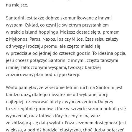
na miejsce.
Santorini jest także dobrze skomunikowane z innymi
wyspami Cyklad, co czyni je świetnym przystankiem
w trakcie island hoppingu. Możesz dostać się tu promem
z Mykonos, Paros, Naxos, Ios czy Milos. Czas rejsu zależy
od wyspy i rodzaju promu, ale często mieści się
w przedziale od jednej do czterech godzin. To idealna opcja,
jeśli chcesz połączyć Santorini z innymi, często tańszymi
i mniej zatłoczonymi wyspami, tworząc bardziej
zróżnicowany plan podróży po Grecji.
Warto pamiętać, że w sezonie letnim ruch na Santorini jest
bardzo duży, dlatego niezależnie od wybranej opcji
najlepiej rezerwować bilety z wyprzedzeniem. Dotyczy
to szczególnie promów, które w szczycie sezonu potrafią się
wyprzedać, oraz lotów, których ceny rosną wraz
ze zbliżającą się datą wylotu. Poza sezonem dostępność jest
większa, a podróż bardziej elastyczna, choć liczba połączeń