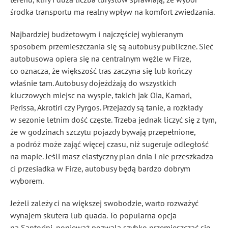
środka transportu ma realny wpływ na komfort zwiedzania.
Najbardziej budżetowym i najczęściej wybieranym
sposobem przemieszczania się są autobusy publiczne. Sieć
autobusowa opiera się na centralnym węźle w Firze,
co oznacza, że większość tras zaczyna się lub kończy
właśnie tam. Autobusy dojeżdżają do wszystkich
kluczowych miejsc na wyspie, takich jak Oia, Kamari,
Perissa, Akrotiri czy Pyrgos. Przejazdy są tanie, a rozkłady
w sezonie letnim dość częste. Trzeba jednak liczyć się z tym,
że w godzinach szczytu pojazdy bywają przepełnione,
a podróż może zająć więcej czasu, niż sugeruje odległość
na mapie. Jeśli masz elastyczny plan dnia i nie przeszkadza
ci przesiadka w Firze, autobusy będą bardzo dobrym
wyborem.
Jeżeli zależy ci na większej swobodzie, warto rozważyć
wynajem skutera lub quada. To popularna opcja
na Santorini, ponieważ pozwala szybko przemieszczać się