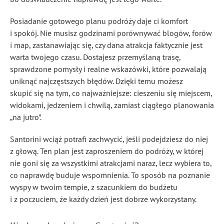
Posiadanie gotowego planu podróży daje ci komfort
i spokój. Nie musisz godzinami porównywać blogów, forów
i map, zastanawiając się, czy dana atrakcja faktycznie jest
warta twojego czasu. Dostajesz przemyślaną trasę,
sprawdzone pomysły i realne wskazówki, które pozwalają
uniknąć najczęstszych błędów. Dzięki temu możesz
skupić się na tym, co najważniejsze: cieszeniu się miejscem,
widokami, jedzeniem i chwilą, zamiast ciągłego planowania
„na jutro”.
Santorini wciąż potrafi zachwycić, jeśli podejdziesz do niej
z głową. Ten plan jest zaproszeniem do podróży, w której
nie goni się za wszystkimi atrakcjami naraz, lecz wybiera to,
co naprawdę buduje wspomnienia. To sposób na poznanie
wyspy w twoim tempie, z szacunkiem do budżetu
i z poczuciem, że każdy dzień jest dobrze wykorzystany.