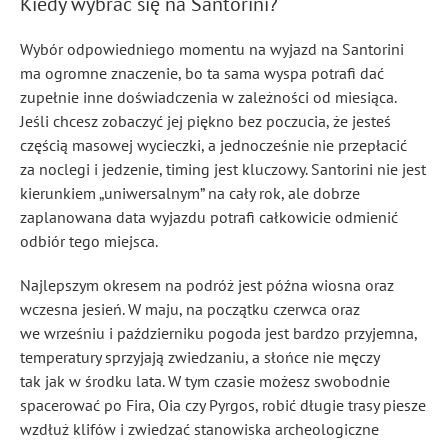
Kiedy wybrać się na Santorini?
Wybór odpowiedniego momentu na wyjazd na Santorini
ma ogromne znaczenie, bo ta sama wyspa potrafi dać
zupełnie inne doświadczenia w zależności od miesiąca.
Jeśli chcesz zobaczyć jej piękno bez poczucia, że jesteś
częścią masowej wycieczki, a jednocześnie nie przepłacić
za noclegi i jedzenie, timing jest kluczowy. Santorini nie jest
kierunkiem „uniwersalnym” na cały rok, ale dobrze
zaplanowana data wyjazdu potrafi całkowicie odmienić
odbiór tego miejsca.
Najlepszym okresem na podróż jest późna wiosna oraz
wczesna jesień. W maju, na początku czerwca oraz
we wrześniu i październiku pogoda jest bardzo przyjemna,
temperatury sprzyjają zwiedzaniu, a słońce nie męczy
tak jak w środku lata. W tym czasie możesz swobodnie
spacerować po Fira, Oia czy Pyrgos, robić długie trasy piesze
wzdłuż klifów i zwiedzać stanowiska archeologiczne