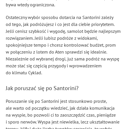
bywa wtedy ograniczona.
Ostateczny wybór sposobu dotarcia na Santorini zależy
od tego, jak podróżujesz i co jest dla ciebie priorytetem.
Jeśli cenisz szybkość i wygodę, samolot będzie najlepszym
rozwiązaniem. Jeśli lubisz podróże z widokami,
spokojniejsze tempo i chcesz kontrolować budżet, prom
w połączeniu z lotem do Aten sprawdzi się idealnie.
Niezależnie od wybranej drogi, już sama podróż na wyspę
może stać się częścią przygody i wprowadzeniem
do klimatu Cyklad.
Jak poruszać się po Santorini?
Poruszanie się po Santorini jest stosunkowo proste,
ale warto od początku wiedzieć, jak działa komunikacja
na wyspie, bo pozwoli ci to zaoszczędzić czas, pieniądze
i sporo nerwów. Wyspa jest niewielka, lecz ukształtowanie
terenu, klify i duża liczba turystów sprawiają, że wybór