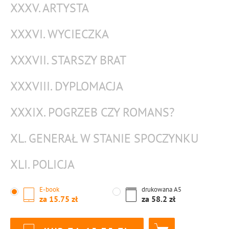
XXXV. ARTYSTA
XXXVI. WYCIECZKA
XXXVII. STARSZY BRAT
XXXVIII. DYPLOMACJA
XXXIX. POGRZEB CZY ROMANS?
XL. GENERAŁ W STANIE SPOCZYNKU
XLI. POLICJA
E-book
drukowana
A5
za
15.75
za
58.2