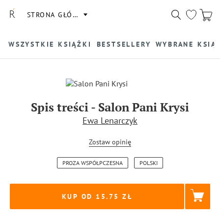
STRONA GŁÓWNA
WSZYSTKIE KSIĄŻKI
BESTSELLERY
WYBRANE KSIĄ
Spis treści
-
Salon Pani Krysi
Ewa Lenarczyk
Zostaw opinię
PROZA WSPÓŁPCZESNA
POLSKI
KUP OD 15.75