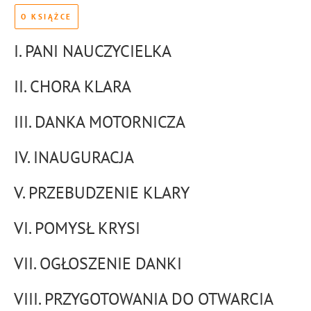
O KSIĄŻCE
I. PANI NAUCZYCIELKA
II. CHORA KLARA
III. DANKA MOTORNICZA
IV. INAUGURACJA
V. PRZEBUDZENIE KLARY
VI. POMYSŁ KRYSI
VII. OGŁOSZENIE DANKI
VIII. PRZYGOTOWANIA DO OTWARCIA