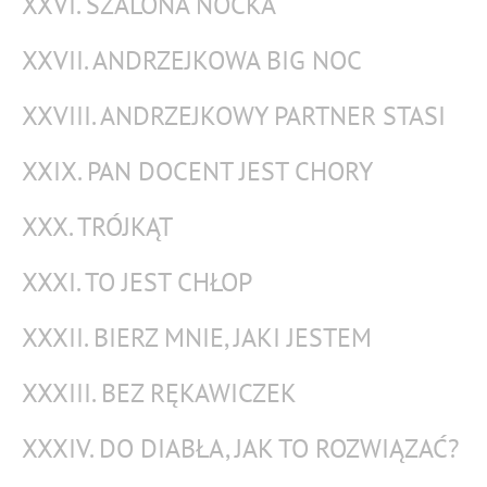
XXVI. SZALONA NOCKA
XXVII. ANDRZEJKOWA BIG NOC
XXVIII. ANDRZEJKOWY PARTNER STASI
XXIX. PAN DOCENT JEST CHORY
XXX. TRÓJKĄT
XXXI. TO JEST CHŁOP
XXXII. BIERZ MNIE, JAKI JESTEM
XXXIII. BEZ RĘKAWICZEK
XXXIV. DO DIABŁA, JAK TO ROZWIĄZAĆ?