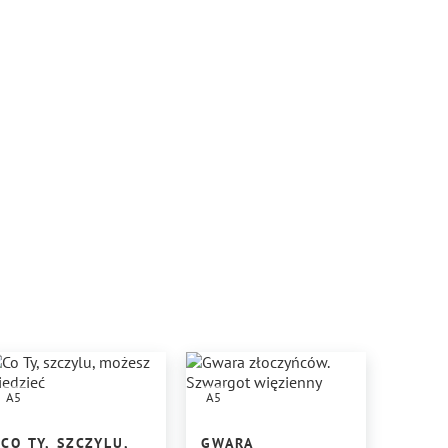
A5
A5
CO TY, SZCZYLU,
GWARA