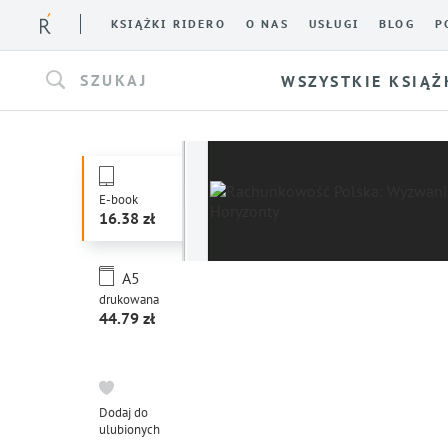
KSIĄŻKI RIDERO
O NAS
USŁUGI
BLOG
P
SZUKAJ
WSZYSTKIE KSIĄŻ
E-book
16.38
A5
drukowana
44.79
Dodaj do
ulubionych