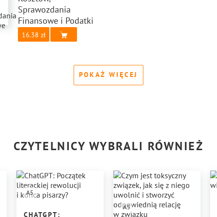
Sprawozdania
Finansowe i Podatki
16.38
POKAŻ WIĘCEJ
CZYTELNICY WYBRALI RÓWNIEŻ
A5
A5
CHATGPT: