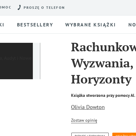
OMOC
PROSZĘ O TELEFON
KI
BESTSELLERY
WYBRANE KSIĄŻKI
NO
Rachunkow
Wyzwania,
Horyzonty
Książka stworzona przy pomocy AI.
Olivia Dowton
Zostaw opinię