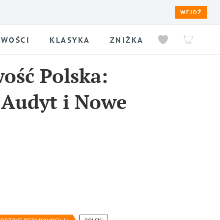
WEJDŹ
WOŚCI
KLASYKA
ZNIŻKA
ość Polska:
 Audyt i Nowe