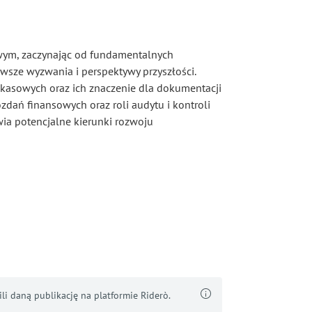
owym, zaczynając od fundamentalnych
wsze wyzwania i perspektywy przyszłości.
asowych oraz ich znaczenie dla dokumentacji
dań finansowych oraz roli audytu i kontroli
wia potencjalne kierunki rozwoju
i daną publikację na platformie Riderò.