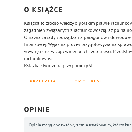
O KSIĄŻCE
Książka to źródło wiedzy o polskim prawie rachunk
zagadnień związanych z rachunkowością, aż po najno
Omawia zasady sporządzania paragonów i dowodów k
finansowej. Wyjaśnia proces przygotowywania sprawoz
wewnętrznej w zapewnieniu ich rzetelności. Przedsta
rachunkowości.
Książka stworzona przy pomocy AI.
PRZECZYTAJ
SPIS TREŚCI
OPINIE
Opinie mogą dodawać wyłącznie użytkownicy, którzy kupil