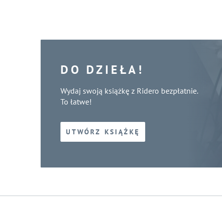
DO DZIEŁA!
Wydaj swoją książkę z Ridero bezpłatnie.
To łatwe!
UTWÓRZ KSIĄŻKĘ