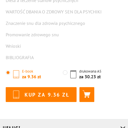
Dieta a leczenie stanów psychicznych
WARTOŚĆ DBANIA O ZDROWY SEN DLA PSYCHIKI
Znaczenie snu dla zdrowia psychicznego
Promowanie zdrowego snu
Wnioski
BIBLIOGRAFIA
E-book
drukowana
A5
za
9.36
za
30.23
KUP ZA
9.36
USŁUGI