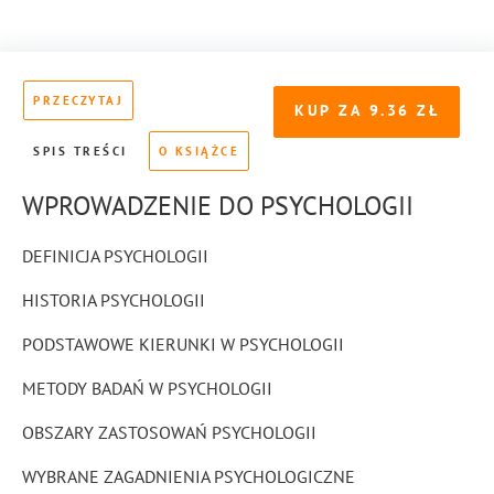
PRZECZYTAJ
KUP ZA
9.36
SPIS TREŚCI
O KSIĄŻCE
WPROWADZENIE DO PSYCHOLOGII
DEFINICJA PSYCHOLOGII
HISTORIA PSYCHOLOGII
PODSTAWOWE KIERUNKI W PSYCHOLOGII
METODY BADAŃ W PSYCHOLOGII
OBSZARY ZASTOSOWAŃ PSYCHOLOGII
WYBRANE ZAGADNIENIA PSYCHOLOGICZNE