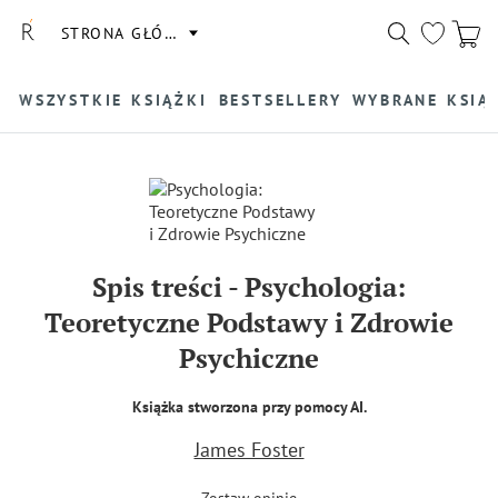
STRONA GŁÓWNA
WSZYSTKIE KSIĄŻKI
BESTSELLERY
WYBRANE KSIĄ
Spis treści
-
Psychologia:
Teoretyczne Podstawy i Zdrowie
Psychiczne
Książka stworzona przy pomocy AI.
James Foster