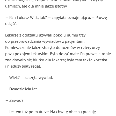
uśmiech, ale dla mnie jakże istotny.
— Pan Łukasz Wilk, tak? — zapytała oznajmująco. — Proszę
usiąść.
Lekarze z oddziału używali pokoju numer trzy
do przeprowadzania wywiadów z pacjentami.
Pomieszczenie także służyło do rozmów w cztery oczy,
poza pokojem lekarskim. Było dosyć małe. Po prawej stronie
znajdowało się biurko dla lekarza; była tam także kozetka
i nieduży biały regał.
— Wiek? — zaczęła wywiad.
— Dwadzieścia lat.
— Zawód?
— Jestem tuż po maturze. Na chwilę obecną pracuję