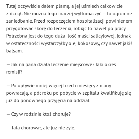
Tutaj oczywiście dałem plamę, a jej uśmiech całkowicie
zniknął. Nie można tego inaczej wytłumaczyć — to ogromne
zaniedbanie. Przed rozpoczęciem hospitalizacji powinienem
przygotować skórę do leczenia, robiąc to nawet po pracy.
Potrzebna jest do tego duża ilość maści salicylowej, jednak
w ostateczności wystarczyłby olej kokosowy, czy nawet jakiś
balsam.
— Jak na pana działa leczenie miejscowe? Jaki okres
remisji?
— Po upływie mniej więcej trzech miesięcy zmiany
powracają, a pół roku po pobycie w szpitalu kwalifikuję się
już do ponownego przyjęcia na oddział.
— Czy w rodzinie ktoś choruje?
— Tata chorował, ale już nie żyje.