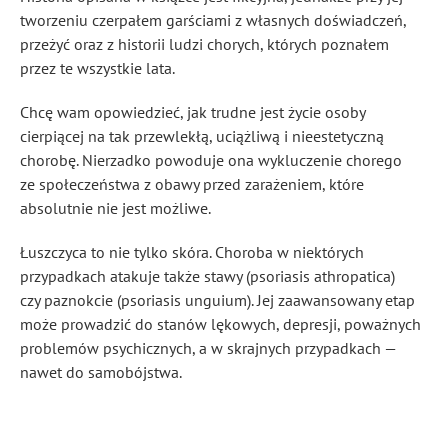
tworzeniu czerpałem garściami z własnych doświadczeń,
przeżyć oraz z historii ludzi chorych, których poznałem
przez te wszystkie lata.
Chcę wam opowiedzieć, jak trudne jest życie osoby
cierpiącej na tak przewlekłą, uciążliwą i nieestetyczną
chorobę. Nierzadko powoduje ona wykluczenie chorego
ze społeczeństwa z obawy przed zarażeniem, które
absolutnie nie jest możliwe.
Łuszczyca to nie tylko skóra. Choroba w niektórych
przypadkach atakuje także stawy (psoriasis athropatica)
czy paznokcie (psoriasis unguium). Jej zaawansowany etap
może prowadzić do stanów lękowych, depresji, poważnych
problemów psychicznych, a w skrajnych przypadkach —
nawet do samobójstwa.