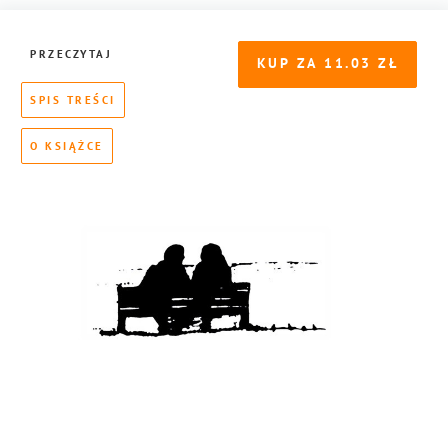
PRZECZYTAJ
KUP ZA
11.03
SPIS TREŚCI
O KSIĄŻCE