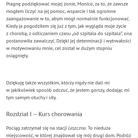
Pragnę podziękować mojej żonie, Monice, za to, że zawsze
mogłem liczyć na jej pomoc, wsparcie i tak ogromne
zaangażowanie w to, abym mógł normalnie funkcjonować.
Kiedy ja pogodziłem się już z tym, jak wygląda moje życie
z chorobą, z odliczaniem czasu „od szpitala do szpitala”, ona
postanowiła zawalczyć. Dzięki jej determinacji i wytrwałości
w motywowaniu mnie, cel został w dużym stopniu
osiągnięty.
Dziękuję także wszystkim, którzy nigdy nie dali mi
w jakikolwiek sposób odczuć, że jestem gorszy, dodając mi
tym samym otuchy i siły.
Rozdział I — Kurs chorowania
Pociąg zatrzymał się na stacji
Leszczno.
To nieduża
miejscowość, w której znajdował się mój drugi dom. Podróż