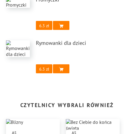
6.3
Rymowanki dla dzieci
6.3
CZYTELNICY WYBRALI RÓWNIEŻ
A5
A5