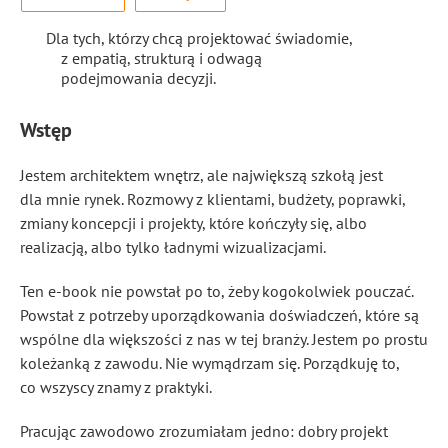
Dla tych, którzy chcą projektować świadomie,
z empatią, strukturą i odwagą
podejmowania decyzji.
Wstęp
Jestem architektem wnętrz, ale największą szkołą jest
dla mnie rynek. Rozmowy z klientami, budżety, poprawki,
zmiany koncepcji i projekty, które kończyły się, albo
realizacją, albo tylko ładnymi wizualizacjami.
Ten e-book nie powstał po to, żeby kogokolwiek pouczać.
Powstał z potrzeby uporządkowania doświadczeń, które są
wspólne dla większości z nas w tej branży. Jestem po prostu
koleżanką z zawodu. Nie wymądrzam się. Porządkuję to,
co wszyscy znamy z praktyki.
Pracując zawodowo zrozumiałam jedno: dobry projekt