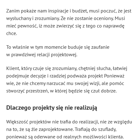
Zanim pokaże nam inspiracje i budżet, musi poczuć, że jest
wysłuchany i zrozumiany. Że nie zostanie oceniony. Musi
mieć pewność, iż może zwierzyć się z tego co naprawdę
chce.
To właśnie w tym momencie buduje się zaufanie
w prawdziwej relacji projektowej.
Klient, który czuje się zrozumiany, chętniej słucha, łatwiej
podejmuje decyzje i rzadziej podważa projekt Ponieważ
wie, że nie chcemy narzucać mu swojej wizji, ale pomóc
stworzyć przestrzeń, w której będzie się czuł dobrze.
Dlaczego projekty się nie realizują
Większość projektów nie trafia do realizacji, nie ze względu
na to, że są źle zaprojektowane. Trafiają do szuflady,
ponieważ są oderwane od realnych możliwości klienta.