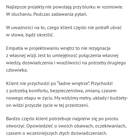
Najlepsze projekty nie powstają przy biurku w rozmowie.
W słuchaniu. Podczas zadawania pytań.
W uważności na to, czego klient często nie potrafi ubrać
w słowa, bądź określić.
Empatia w projektowaniu wnętrz to nie rezygnacja
z własnej wizji. Jest to umiejętność połączenia własnej
wiedzy, doświadczenia i wrażliwości na potrzeby drugiego
człowieka.
Klient nie przychodzi po “ładne wnętrze”. Przychodzi
z potrzebą komfortu, bezpieczeństwa, zmiany, czasem
nowego etapu w życiu. My widzimy metry, układy i budżety-
on widzi przyszłe życie w tej przestrzeni.
Bardzo często klient potrzebuje najpierw się po prostu
otworzyć. Opowiedzieć o swoich obawach, oczekiwaniach,
czasem o wcześniejszych złych doświadczeniach.