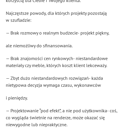
korzyścią dla Ciebie i Twojego klienta.
Najczęstsze powody, dla których projekty pozostają
w szufladzie:
— Brak rozmowy o realnym budżecie- projekt piękny,
ale niemożliwy do sfinansowania.
— Brak znajomości cen rynkowych- niestandardowe
materiały czy meble, których koszt klient lekceważy.
— Zbyt dużo niestandardowych rozwiązań- każda
nietypowa decyzja wymaga czasu, wykonawców
i pieniędzy.
— Projektowanie “pod efekt”, a nie pod użytkownika- coś,
co wygląda świetnie na renderze, może okazać się
niewygodne lub niepraktyczne.