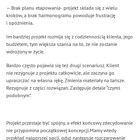
— Brak planu etapowania- projekt składa się z wielu
kroków, a brak harmonogramu powoduje frustrację
i opóźnienia.
Im bardziej projekt rozmija się z codziennością klienta, jego
budżetem, tym większa szansa na to, że nie zostanie
wdrożony w życie.
Bardzo często pojawia się też drugi scenariusz. Klient
nie rezygnuje z projektu całkowicie, ale zaczyna go
upraszczać na własna rękę. Zmienia materiały na tańsze.
Rezygnuje z części rozwiązań. Zastępuje detale “czymś
podobnym”.
Projekt przestaje być spójny, a efekt końcowy zdecydowanie
nie przypomina początkowej koncepcji.Mamy wtedy
przykład najgorszej opcji, gdyż następuje rozczarowanie