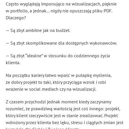
Często wyglądają imponująco na wizualizacjach, pięknie
w portfolio, a jednak… nigdy nie opuszczają pliku PDF.
Dlaczego?
— Są zbyt ambitne jak na budżet.
— Są zbyt skomplikowane dla dostępnych wykonawców.
— Są zbyt “idealne” w stosunku do codziennego życia
klienta.
Na początku kariery łatwo wpaść w pułapkę myślenia,
że dobry projekt to taki, który przyciąga wzrok i robi
wrażenie w social mediach czy na wizualizacji.
Z czasem przychodzi jednak moment kiedy zaczynamy
rozumieć, że prawdziwą wartością jest coś innego: projekt,
który klient rzeczywiście jest w stanie zrealizować. Projekt
wdrożony przez klienta bez lęku, stresu i ciągłych zmian jest