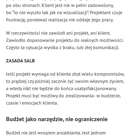
po obu stronach. Klient jest nie w pełni zadowolony,
bo “to nie wyszło tak jak na wizualizacji”. Projektant czuje
frustrację, ponieważ realizacja nie oddaje jego pracy.
W rzeczywistości nie zawiódł ani projekt, ani klient.
Zawiodło dopasowanie projektu do realnych możliwości.
Często ta sytuacja wynika z braku, lub złej komunikacji.
ZASADA SALB
Jeśli projekt wymaga od klienta zbyt wielu kompromisów,
to prędzej czy później zacznie żyć swoim własnym życiem,
a wtedy nikt nie będzie do końca usatysfakcjonowany.
Projekt musi być możliwy do zrealizowania- w budżecie,
czasie i emocjach klienta.
Budżet jako narzędzie, nie ograniczenie
Budżet nie jest wrogiem projektanta. Jest jednym