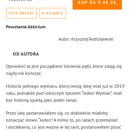
KUP ZA
9.45
SPIS TREŚCI
O KSIĄŻCE
Powstanie Akkirium
Autor: Krzysztof Andrzejewski
OD AUTORA
Opowieść ta jest początkiem istnienia pętli, które zdają się
nigdy nie kończyć.
Historia jednego wymiaru, który swoją ideę miał już w 2019
roku, jednakże pod roboczym tytułem “Jeden Wymiar”, miał
być historią opartą jako jeden świat.
Przez lata zastanawiałem się, co dokładnie miałoby
oznaczać słowo “Jeden”. A mimo to, po latach przemyśleć
i dociekania, co jest ważne w tej serii, postanowiłem pisać