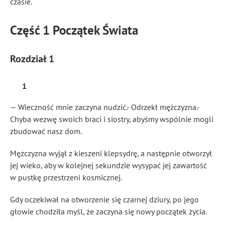
czasie.
Część 1 Początek Świata
Rozdział 1
1
— Wieczność mnie zaczyna nudzić.- Odrzekł mężczyzna.-
Chyba wezwę swoich braci i siostry, abyśmy wspólnie mogli
zbudować nasz dom.
Mężczyzna wyjął z kieszeni klepsydrę, a następnie otworzył
jej wieko, aby w kolejnej sekundzie wysypać jej zawartość
w pustkę przestrzeni kosmicznej.
Gdy oczekiwał na otworzenie się czarnej dziury, po jego
głowie chodziła myśl, że zaczyna się nowy początek życia.