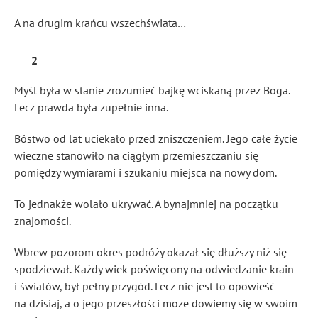
A na drugim krańcu wszechświata…
2
Myśl była w stanie zrozumieć bajkę wciskaną przez Boga.
Lecz prawda była zupełnie inna.
Bóstwo od lat uciekało przed zniszczeniem. Jego całe życie
wieczne stanowiło na ciągłym przemieszczaniu się
pomiędzy wymiarami i szukaniu miejsca na nowy dom.
To jednakże wolało ukrywać. A bynajmniej na początku
znajomości.
Wbrew pozorom okres podróży okazał się dłuższy niż się
spodziewał. Każdy wiek poświęcony na odwiedzanie krain
i światów, był pełny przygód. Lecz nie jest to opowieść
na dzisiaj, a o jego przeszłości może dowiemy się w swoim