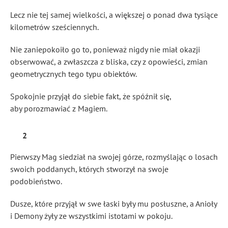
Lecz nie tej samej wielkości, a większej o ponad dwa tysiące
kilometrów sześciennych.
Nie zaniepokoiło go to, ponieważ nigdy nie miał okazji
obserwować, a zwłaszcza z bliska, czy z opowieści, zmian
geometrycznych tego typu obiektów.
Spokojnie przyjął do siebie fakt, że spóźnił się,
aby porozmawiać z Magiem.
2
Pierwszy Mag siedział na swojej górze, rozmyślając o losach
swoich poddanych, których stworzył na swoje
podobieństwo.
Dusze, które przyjął w swe łaski były mu posłuszne, a Anioły
i Demony żyły ze wszystkimi istotami w pokoju.