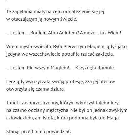
Te zapytania miały na celu odnalezienie się jej
w otaczającym ją nowym świecie.
— Jestem… Bogiem. Albo Aniołem? A może… Już Wiem!
Wtem myśl oświeciło. Była Pierwszym Magiem, gdyż jako
jedyna we wszechświecie potrafiła rzucać zaklęcia.
— Jestem Pierwszym Magiem! — Krzyknęła dumnie…
Lecz gdy wykrzyczała swoją profesję, zza jej pleców
otworzyła się czarna dziura.
Tunel czasoprzestrzenny, którym wkroczył tajemniczy,
na czarno odziany mężczyzna. Nie był on jednak zwykłym
człowiekiem, ani istotą, która podobna była do Maga.
Stanął przed nim i powiedział: