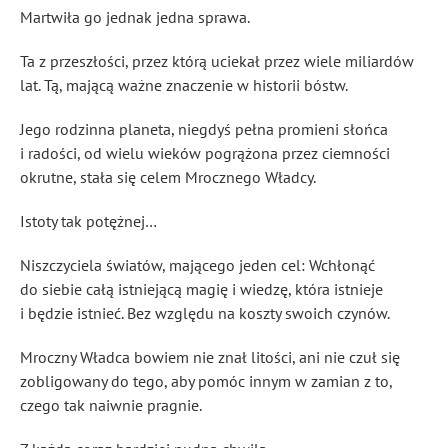
Martwiła go jednak jedna sprawa.
Ta z przeszłości, przez którą uciekał przez wiele miliardów
lat. Tą, mającą ważne znaczenie w historii bóstw.
Jego rodzinna planeta, niegdyś pełna promieni słońca
i radości, od wielu wieków pogrążona przez ciemności
okrutne, stała się celem Mrocznego Władcy.
Istoty tak potężnej…
Niszczyciela światów, mającego jeden cel: Wchłonąć
do siebie całą istniejącą magię i wiedzę, która istnieje
i będzie istnieć. Bez względu na koszty swoich czynów.
Mroczny Władca bowiem nie znał litości, ani nie czuł się
zobligowany do tego, aby pomóc innym w zamian z to,
czego tak naiwnie pragnie.