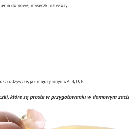
bienia domowej maseczki na włosy:
ści odżywcze, jak między innymi: A, B, D, E.
zki, które są proste w przygotowaniu w domowym zaci