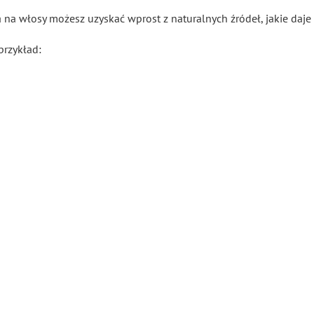
 na włosy możesz uzyskać wprost z naturalnych źródeł, jakie daj
przykład: