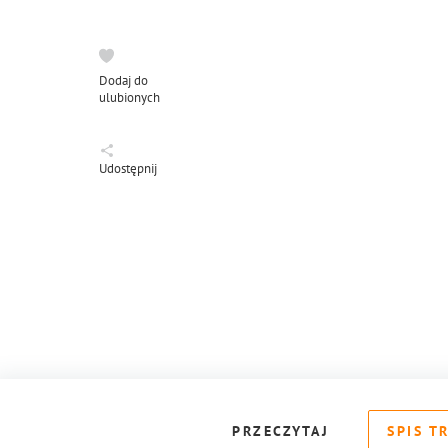
Dodaj do
ulubionych
Udostępnij
PRZECZYTAJ
SPIS T