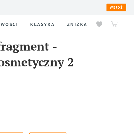
WEJDŹ
WOŚCI
KLASYKA
ZNIŻKA
fragment
-
osmetyczny 2