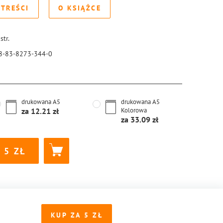
 TREŚCI
O KSIĄŻCE
str.
8-83-8273-344-0
drukowana
A5
drukowana
A5
za
12.21
Kolorowa
za
33.09
5
KUP ZA
5