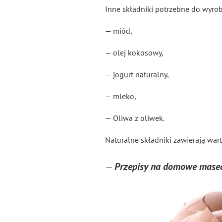
Inne składniki potrzebne do wyro
— miód,
— olej kokosowy,
— jogurt naturalny,
— mleko,
— Oliwa z oliwek.
Naturalne składniki zawierają warto
—
Przepisy na domowe masec