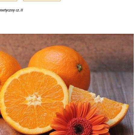
metyczny cz. II