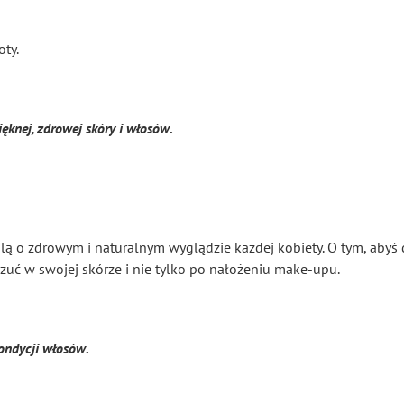
ty.
knej, zdrowej skóry i włosów.
ślą o zdrowym i naturalnym wyglądzie każdej kobiety. O tym, abyś
czuć w swojej skórze i nie tylko po nałożeniu make-upu.
ndycji włosów.