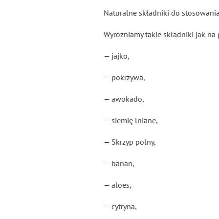
Naturalne składniki do stosowania
Wyróżniamy takie składniki jak na 
— jajko,
— pokrzywa,
— awokado,
— siemię lniane,
— Skrzyp polny,
— banan,
— aloes,
— cytryna,