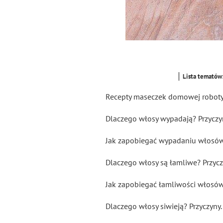
Lista tematów
Recepty maseczek domowej roboty
Dlaczego włosy wypadają? Przyczy
Jak zapobiegać wypadaniu włosó
Dlaczego włosy są łamliwe? Przycz
Jak zapobiegać łamliwości włosó
Dlaczego włosy siwieją? Przyczyny.