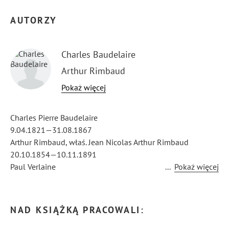
AUTORZY
Charles Baudelaire
Arthur Rimbaud
Paul Verlaine
Pokaż więcej
Charles Pierre Baudelaire
9.04.1821—31.08.1867
Arthur Rimbaud, właś. Jean Nicolas Arthur Rimbaud
20.10.1854—10.11.1891
Paul Verlaine
...
Pokaż więcej
30.03.1844—8.01.1896
NAD KSIĄŻKĄ PRACOWALI: