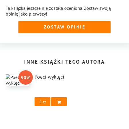
Ta książka jeszcze nie została oceniona. Zostaw swoją
opinię jako pierwszy!
ZOSTAW OPINIĘ
INNE KSIĄŻKI TEGO AUTORA
Poeci wyklęci
30
%
5