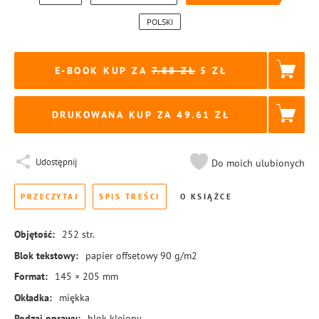
POLSKI
E-BOOK KUP ZA
7.88
5
DRUKOWANA KUP ZA
49.61
Udostępnij
Do moich ulubionych
PRZECZYTAJ
SPIS TREŚCI
O KSIĄŻCE
Objętość:
252
str.
Blok tekstowy:
papier offsetowy 90 g/m2
Format:
145 × 205 mm
Okładka:
miękka
Rodzaj oprawy:
blok klejony