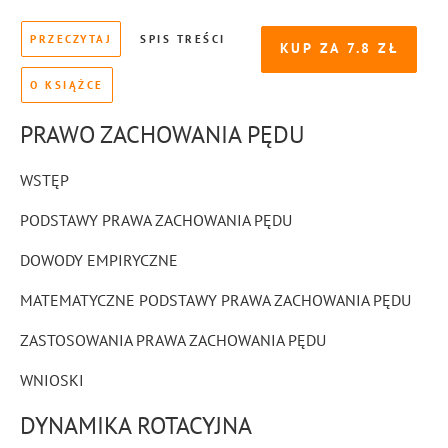
PRZECZYTAJ
SPIS TREŚCI
KUP ZA
7.8
O KSIĄŻCE
PRAWO ZACHOWANIA PĘDU
WSTĘP
PODSTAWY PRAWA ZACHOWANIA PĘDU
DOWODY EMPIRYCZNE
MATEMATYCZNE PODSTAWY PRAWA ZACHOWANIA PĘDU
ZASTOSOWANIA PRAWA ZACHOWANIA PĘDU
WNIOSKI
DYNAMIKA ROTACYJNA