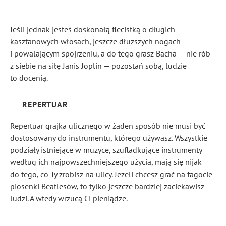
Jeśli jednak jesteś doskonałą flecistką o długich
kasztanowych włosach, jeszcze dłuższych nogach
i powalającym spojrzeniu, a do tego grasz Bacha — nie rób
z siebie na siłę Janis Joplin — pozostań sobą, ludzie
to docenią.
REPERTUAR
Repertuar grajka ulicznego w żaden sposób nie musi być
dostosowany do instrumentu, którego używasz. Wszystkie
podziały istniejące w muzyce, szufladkujące instrumenty
według ich najpowszechniejszego użycia, mają się nijak
do tego, co Ty zrobisz na ulicy. Jeżeli chcesz grać na fagocie
piosenki Beatlesów, to tylko jeszcze bardziej zaciekawisz
ludzi. A wtedy wrzucą Ci pieniądze.