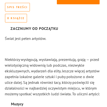
SPIS TREŚCI
O KSIĄŻCE
ZACZNIJMY OD POCZĄTKU
Świat jest pełen artystów.
Niektórzy występują, wystawiają, prezentują, grają — przed
wielotysięczną widownią lub podczas, niezwykle
ekskluzywnych, wydarzeń dla elity. Jeszcze więcej artystów
zapełnia lokalne galerie sztuki i puby położone o dwie
ulice dalej. Są jednak również tacy, którzy poświęcili się
działalności w najbardziej oczywistym miejscu, w którym
możemy spotkać wszystkich ludzi świata. To uliczni artyści:
Muzycy