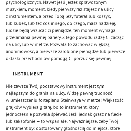
psychologicznych. Nawet jeśli jesteś sprawdzonym
muzykiem, moment, kiedy pierwszy raz stajesz na ulicy
z instrumentem, a przed Tobą leży futerał lub koszyk,
lub kubek, lub też coś innego, do czego, masz nadzieję,
ludzie będą wrzucać ci pieniądze, ten moment wymaga
przełamania pewnej bariery. Z tego powodu radzę Ci zacząć
na ulicy lub w metrze. Pozwala to zachować większą
anonimowość, a pierwsze zarobione pieniądze lub pierwsze
oklaski przechodniów pomogą Ci poczuć się pewniej.
INSTRUMENT
Nie zawsze Twój podstawowy instrument jest tym
najlepszym do grania na ulicy. Widzę pewną trudność
w umieszczeniu fortepianu Steinwaya w metrze! Większość
grajków wybiera gitarę, bo to instrument, który
jednocześnie pozwala śpiewać. Jeśli jednak grasz na flecie
lub saksofonie — to wspaniale. Najważniejsze, żeby Twój
instrument był dostosowany głośnością do miejsca, które