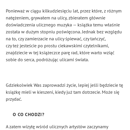
Ponieważ w ciągu kilkudziesięciu lat, przez które, z różnym
natężeniem, grywałem na ulicy, zbierałem głównie
doświadczenia ulicznego muzyka — książka temu właśnie
została w dużym stopniu poświęcona. Jednak bez względu
na to, czy zamierzacie na ulicy śpiewać, czy tańczyć,
czy też jesteście po prostu ciekawskimi czytelnikami,
znajdziecie w tej książeczce parę rad, które warto wziąć
sobie do serca, podróżując ulicami świata.
Gdziekolwiek Was zaprowadzi życie, lepiej jeśli będziecie tę
książkę mieli w kieszeni, kiedy już tam dotrzecie. Może się
przydać.
O CO CHODZI?
A zatem wizytę wśród ulicznych artystów zaczynamy