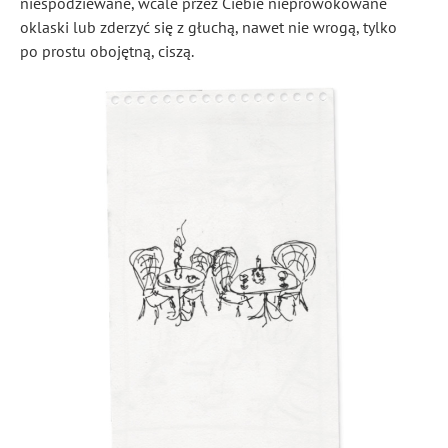
niespodziewane, wcale przez Ciebie nieprowokowane
oklaski lub zderzyć się z głuchą, nawet nie wrogą, tylko
po prostu obojętną, ciszą.