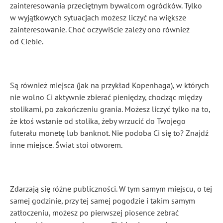
zainteresowania przeciętnym bywalcom ogródków. Tylko
w wyjątkowych sytuacjach możesz liczyć na większe
zainteresowanie. Choć oczywiście zależy ono również
od Ciebie.
Są również miejsca (jak na przykład Kopenhaga), w których
nie wolno Ci aktywnie zbierać pieniędzy, chodząc między
stolikami, po zakończeniu grania. Możesz liczyć tylko na to,
że ktoś wstanie od stolika, żeby wrzucić do Twojego
futerału monetę lub banknot. Nie podoba Ci się to? Znajdź
inne miejsce. Świat stoi otworem.
Zdarzają się różne publiczności. W tym samym miejscu, o tej
samej godzinie, przy tej samej pogodzie i takim samym
zatłoczeniu, możesz po pierwszej piosence zebrać