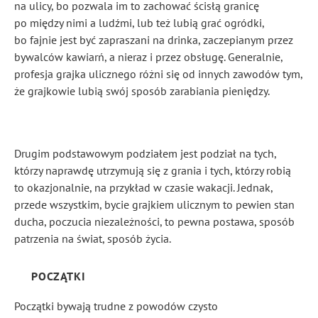
na ulicy, bo pozwala im to zachować ścisłą granicę
po między nimi a ludźmi, lub też lubią grać ogródki,
bo fajnie jest być zapraszani na drinka, zaczepianym przez
bywalców kawiarń, a nieraz i przez obsługę. Generalnie,
profesja grajka ulicznego różni się od innych zawodów tym,
że grajkowie lubią swój sposób zarabiania pieniędzy.
Drugim podstawowym podziałem jest podział na tych,
którzy naprawdę utrzymują się z grania i tych, którzy robią
to okazjonalnie, na przykład w czasie wakacji. Jednak,
przede wszystkim, bycie grajkiem ulicznym to pewien stan
ducha, poczucia niezależności, to pewna postawa, sposób
patrzenia na świat, sposób życia.
POCZĄTKI
Początki bywają trudne z powodów czysto