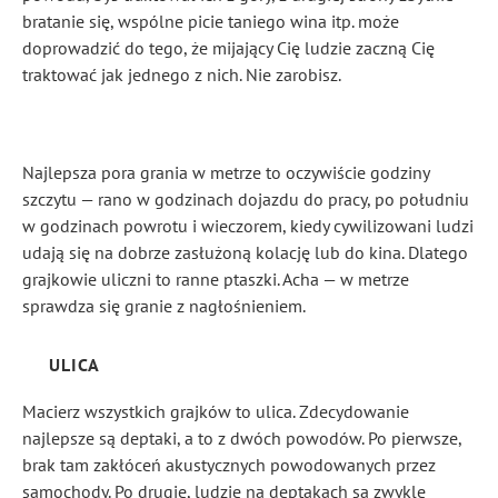
bratanie się, wspólne picie taniego wina itp. może
doprowadzić do tego, że mijający Cię ludzie zaczną Cię
traktować jak jednego z nich. Nie zarobisz.
Najlepsza pora grania w metrze to oczywiście godziny
szczytu — rano w godzinach dojazdu do pracy, po południu
w godzinach powrotu i wieczorem, kiedy cywilizowani ludzi
udają się na dobrze zasłużoną kolację lub do kina. Dlatego
grajkowie uliczni to ranne ptaszki. Acha — w metrze
sprawdza się granie z nagłośnieniem.
ULICA
Macierz wszystkich grajków to ulica. Zdecydowanie
najlepsze są deptaki, a to z dwóch powodów. Po pierwsze,
brak tam zakłóceń akustycznych powodowanych przez
samochody. Po drugie, ludzie na deptakach są zwykle