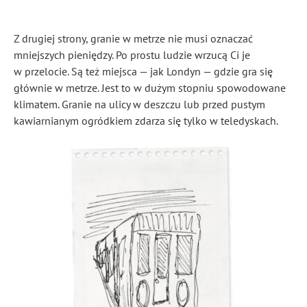
Z drugiej strony, granie w metrze nie musi oznaczać
mniejszych pieniędzy. Po prostu ludzie wrzucą Ci je
w przelocie. Są też miejsca — jak Londyn — gdzie gra się
głównie w metrze. Jest to w dużym stopniu spowodowane
klimatem. Granie na ulicy w deszczu lub przed pustym
kawiarnianym ogródkiem zdarza się tylko w teledyskach.