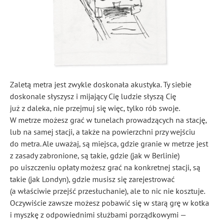
Zaletą metra jest zwykle doskonała akustyka. Ty siebie
doskonale słyszysz i mijający Cię ludzie słyszą Cię
już z daleka, nie przejmuj się więc, tylko rób swoje.
W metrze możesz grać w tunelach prowadzących na stację,
lub na samej stacji, a także na powierzchni przy wejściu
do metra. Ale uważaj, są miejsca, gdzie granie w metrze jest
z zasady zabronione, są takie, gdzie (jak w Berlinie)
po uiszczeniu opłaty możesz grać na konkretnej stacji, są
takie (jak Londyn), gdzie musisz się zarejestrować
(a właściwie przejść przesłuchanie), ale to nic nie kosztuje.
Oczywiście zawsze możesz pobawić się w starą grę w kotka
i myszkę z odpowiednimi służbami porządkowymi —