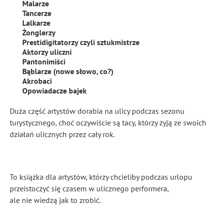
Malarze
Tancerze
Lalkarze
Żonglerzy
Prestidigitatorzy czyli sztukmistrze
Aktorzy uliczni
Pantonimiści
Bąblarze (nowe słowo, co?)
Akrobaci
Opowiadacze bajek
Duża część artystów dorabia na ulicy podczas sezonu
turystycznego, choć oczywiście są tacy, którzy żyją ze swoich
działań ulicznych przez cały rok.
To książka dla artystów, którzy chcieliby podczas urlopu
przeistoczyć się czasem w ulicznego performera,
ale nie wiedzą jak to zrobić.