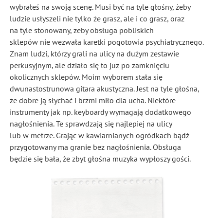
wybrałeś na swoją scenę. Musi być na tyle głośny, żeby
ludzie usłyszeli nie tylko że grasz, ale i co grasz, oraz
na tyle stonowany, żeby obsługa pobliskich
sklepów nie wezwała karetki pogotowia psychiatrycznego.
Znam ludzi, którzy grali na ulicy na dużym zestawie
perkusyjnym, ale działo się to już po zamknięciu
okolicznych sklepów. Moim wyborem stała się
dwunastostrunowa gitara akustyczna. Jest na tyle głośna,
że dobre ją słychać i brzmi miło dla ucha. Niektóre
instrumenty jak np. keyboardy wymagają dodatkowego
nagłośnienia. Te sprawdzają się najlepiej na ulicy
lub w metrze. Grając w kawiarnianych ogródkach bądź
przygotowany ma granie bez nagłośnienia. Obsługa
będzie się bała, że zbyt głośna muzyka wypłoszy gości.