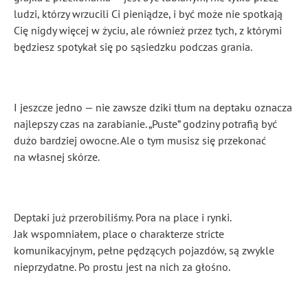
ludzi, którzy wrzucili Ci pieniądze, i być może nie spotkają
Cię nigdy więcej w życiu, ale również przez tych, z którymi
będziesz spotykał się po sąsiedzku podczas grania.
I jeszcze jedno — nie zawsze dziki tłum na deptaku oznacza
najlepszy czas na zarabianie. „Puste” godziny potrafią być
dużo bardziej owocne. Ale o tym musisz się przekonać
na własnej skórze.
Deptaki już przerobiliśmy. Pora na place i rynki.
Jak wspomniałem, place o charakterze stricte
komunikacyjnym, pełne pędzących pojazdów, są zwykle
nieprzydatne. Po prostu jest na nich za głośno.