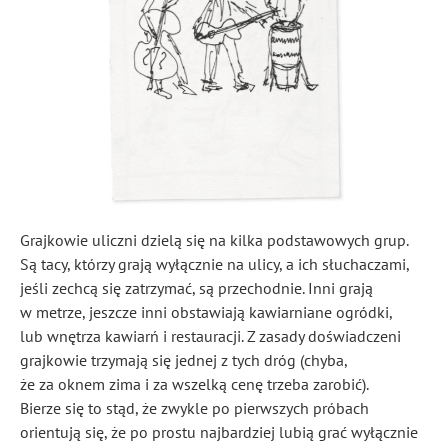
Grajkowie uliczni dzielą się na kilka podstawowych grup.
Są tacy, którzy grają wyłącznie na ulicy, a ich słuchaczami,
jeśli zechcą się zatrzymać, są przechodnie. Inni grają
w metrze, jeszcze inni obstawiają kawiarniane ogródki,
lub wnętrza kawiarń i restauracji. Z zasady doświadczeni
grajkowie trzymają się jednej z tych dróg (chyba,
że za oknem zima i za wszelką cenę trzeba zarobić).
Bierze się to stąd, że zwykle po pierwszych próbach
orientują się, że po prostu najbardziej lubią grać wyłącznie