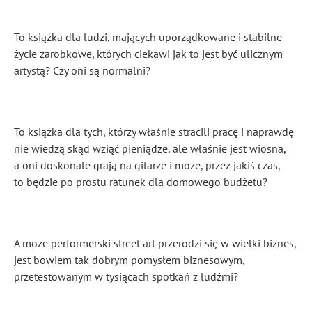
To książka dla ludzi, mających uporządkowane i stabilne
życie zarobkowe, których ciekawi jak to jest być ulicznym
artystą? Czy oni są normalni?
To książka dla tych, którzy właśnie stracili pracę i naprawdę
nie wiedzą skąd wziąć pieniądze, ale właśnie jest wiosna,
a oni doskonale grają na gitarze i może, przez jakiś czas,
to będzie po prostu ratunek dla domowego budżetu?
A może performerski street art przerodzi się w wielki biznes,
jest bowiem tak dobrym pomysłem biznesowym,
przetestowanym w tysiącach spotkań z ludźmi?