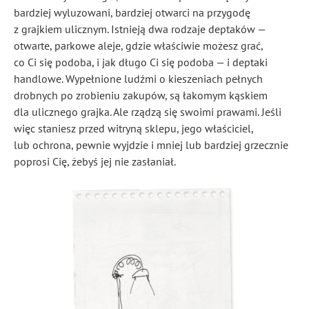
bardziej wyluzowani, bardziej otwarci na przygodę
z grajkiem ulicznym. Istnieją dwa rodzaje deptaków —
otwarte, parkowe aleje, gdzie właściwie możesz grać,
co Ci się podoba, i jak długo Ci się podoba — i deptaki
handlowe. Wypełnione ludźmi o kieszeniach pełnych
drobnych po zrobieniu zakupów, są łakomym kąskiem
dla ulicznego grajka. Ale rządzą się swoimi prawami. Jeśli
więc staniesz przed witryną sklepu, jego właściciel,
lub ochrona, pewnie wyjdzie i mniej lub bardziej grzecznie
poprosi Cię, żebyś jej nie zasłaniał.