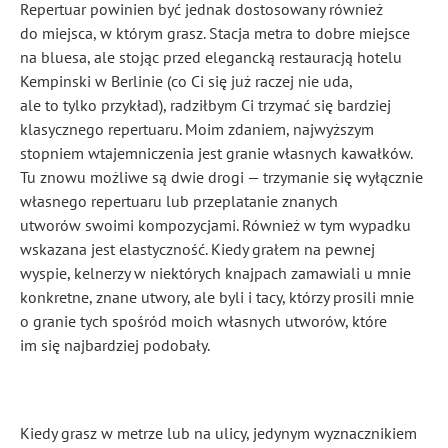
Repertuar powinien być jednak dostosowany również
do miejsca, w którym grasz. Stacja metra to dobre miejsce
na bluesa, ale stojąc przed elegancką restauracją hotelu
Kempinski w Berlinie (co Ci się już raczej nie uda,
ale to tylko przykład), radziłbym Ci trzymać się bardziej
klasycznego repertuaru. Moim zdaniem, najwyższym
stopniem wtajemniczenia jest granie własnych kawałków.
Tu znowu możliwe są dwie drogi — trzymanie się wyłącznie
własnego repertuaru lub przeplatanie znanych
utworów swoimi kompozycjami. Również w tym wypadku
wskazana jest elastyczność. Kiedy grałem na pewnej
wyspie, kelnerzy w niektórych knajpach zamawiali u mnie
konkretne, znane utwory, ale byli i tacy, którzy prosili mnie
o granie tych spośród moich własnych utworów, które
im się najbardziej podobały.
Kiedy grasz w metrze lub na ulicy, jedynym wyznacznikiem