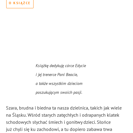
O KSIĄŻCE
Książkę dedykuję córce Edycie
i jej trenerce Pani Beacie,
a także wszystkim dzieciom
poszukującym swoich pasji.
Szara, brudna i biedna ta nasza dzielnica, takich jak wiele
na Śląsku. Wśród starych zatęchłych i odrapanych klatek
schodowych słychać śmiech i gonitwy dzieci. Słońce
już chyli się ku zachodowi, a tu dopiero zabawa trwa