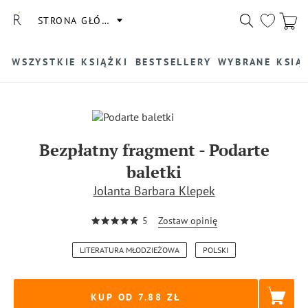
STRONA GŁÓWNA
WSZYSTKIE KSIĄŻKI
BESTSELLERY
WYBRANE KSIĄ
Bezpłatny fragment
-
Podarte
baletki
Jolanta Barbara Klepek
5
Zostaw opinię
LITERATURA MŁODZIEŻOWA
POLSKI
KUP OD 7.88