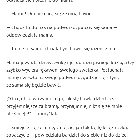
— Mamo! Oni nie chcą się ze mną bawić.
— Chodź tu do nas na podwórko, pobaw się sama —
odpowiedziała mama.
— To nie to samo, chciałabym bawić się razem z nimi.
Mama przytula dziewczynkę i jej od razu jaśnieje buzia, a łzy
szybko wyciera rękawem swojego sweterka. Posłuchała
mamy i weszła na swoje podwórko, godząc się z tym,
że sama się będzie bawić.
„O tak, obserwowanie tego, jak się bawią dzieci, jest
przyjemniejsze za bramą, przynajmniej nikt się ze mnie
nie śmieje!” — pomyślała.
— Śmiejcie się ze mnie, śmiejcie, ja i tak będę księżniczką,
zobaczycie — powiedziała bardziej do siebie niż do dzieci.