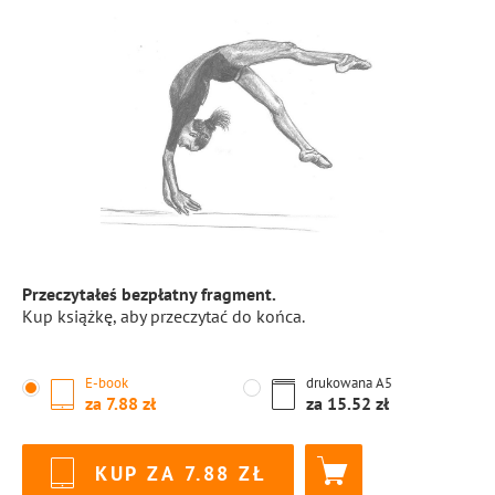
Przeczytałeś bezpłatny fragment.
Kup książkę, aby przeczytać do końca.
E-book
drukowana
A5
za
7.88
za
15.52
KUP ZA
7.88