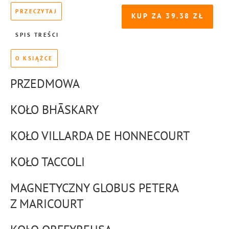
PRZECZYTAJ
KUP ZA
39.38
SPIS TREŚCI
O KSIĄŻCE
PRZEDMOWA
KOŁO BHĀSKARY
KOŁO VILLARDA DE HONNECOURT
KOŁO TACCOLI
MAGNETYCZNY GLOBUS PETERA
Z MARICOURT