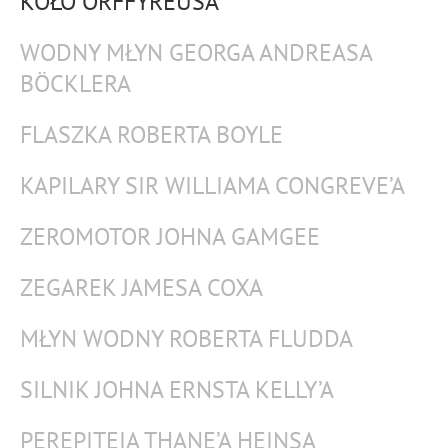
KOŁO ORFFYREUSA
WODNY MŁYN GEORGA ANDREASA
BÖCKLERA
FLASZKA ROBERTA BOYLE
KAPILARY SIR WILLIAMA CONGREVE’A
ZEROMOTOR JOHNA GAMGEE
ZEGAREK JAMESA COXA
MŁYN WODNY ROBERTA FLUDDA
SILNIK JOHNA ERNSTA KELLY’A
PEREPITEIA THANE’A HEINSA