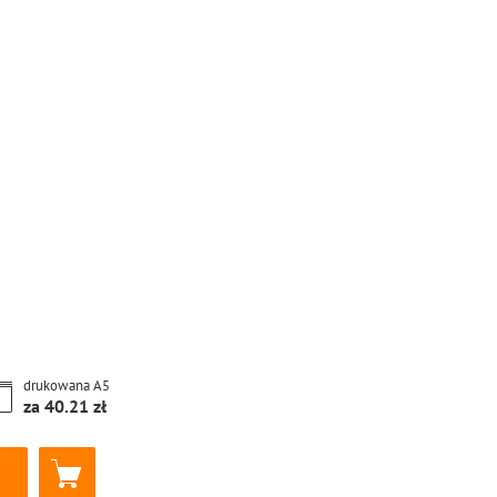
drukowana
A5
za
40.21