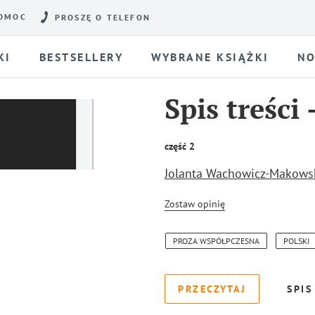
OMOC
PROSZĘ O TELEFON
KI
BESTSELLERY
WYBRANE KSIĄŻKI
NO
Spis treści
część 2
Jolanta Wachowicz-Makows
Zostaw opinię
PROZA WSPÓŁPCZESNA
POLSKI
PRZECZYTAJ
SPIS