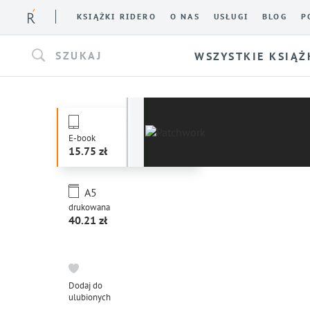
KSIĄŻKI RIDERO
O NAS
USŁUGI
BLOG
P
SZUKAJ
WSZYSTKIE KSIĄŻ
E-book
15.75
A5
drukowana
40.21
Dodaj do
ulubionych