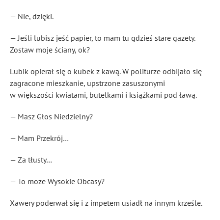
— Nie, dzięki.
— Jeśli lubisz jeść papier, to mam tu gdzieś stare gazety.
Zostaw moje ściany, ok?
Lubik opierał się o kubek z kawą. W politurze odbijało się
zagracone mieszkanie, upstrzone zasuszonymi
w większości kwiatami, butelkami i książkami pod ławą.
— Masz Głos Niedzielny?
— Mam Przekrój…
— Za tłusty…
— To może Wysokie Obcasy?
Xawery poderwał się i z impetem usiadł na innym krześle.