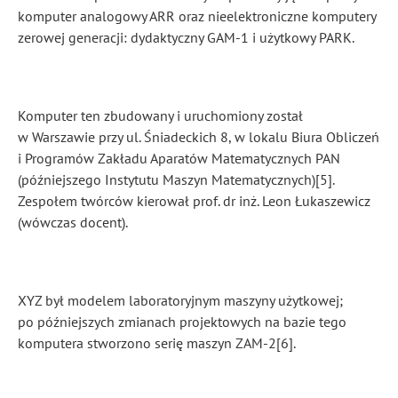
komputer analogowy ARR oraz nieelektroniczne komputery
zerowej generacji: dydaktyczny GAM-1 i użytkowy PARK.
Komputer ten zbudowany i uruchomiony został
w Warszawie przy ul. Śniadeckich 8, w lokalu Biura Obliczeń
i Programów Zakładu Aparatów Matematycznych PAN
(późniejszego Instytutu Maszyn Matematycznych)[5].
Zespołem twórców kierował prof. dr inż. Leon Łukaszewicz
(wówczas docent).
XYZ był modelem laboratoryjnym maszyny użytkowej;
po późniejszych zmianach projektowych na bazie tego
komputera stworzono serię maszyn ZAM-2[6].