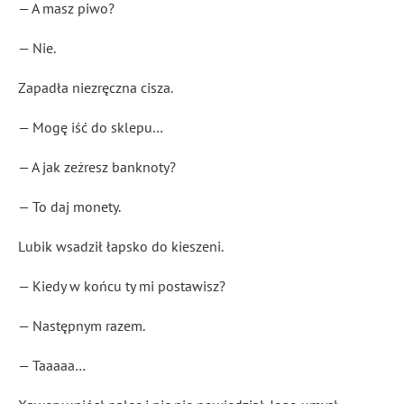
— A masz piwo?
— Nie.
Zapadła niezręczna cisza.
— Mogę iść do sklepu…
— A jak zeżresz banknoty?
— To daj monety.
Lubik wsadził łapsko do kieszeni.
— Kiedy w końcu ty mi postawisz?
— Następnym razem.
— Taaaaa…