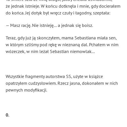
że jednak istnieje. W końcu dotknęła i mnie, gdy docierałem
do końca. Jej dotyk był wręcz czuły i łagodny, szeptała:
— Masz rację. Nie istnieję… a jednak się boisz.
Teraz, gdy już ją skonczyłem, mama Sebastiana miała sen,
w którym szliśmy pod rękę w nieznaną dal. Pchałem w nim
wózeczek, w nim leżał Sebastian niemowlak…
Wszystkie fragmenty autorstwa SS, użyte w książce
opatrzyłem cudzysłowiem. Rzecz jasna, dokonałem w nich
pewnych modyfikacji.
0.