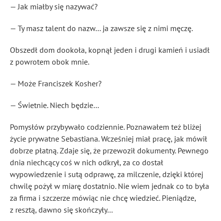
— Jak miałby się nazywać?
— Ty masz talent do nazw… ja zawsze się z nimi męczę.
Obszedł dom dookoła, kopnął jeden i drugi kamień i usiadł
z powrotem obok mnie.
— Może Franciszek Kosher?
— Świetnie. Niech będzie…
Pomysłów przybywało codziennie. Poznawałem też bliżej
życie prywatne Sebastiana. Wcześniej miał pracę, jak mówił
dobrze płatną. Zdaje się, że przewoził dokumenty. Pewnego
dnia niechcący coś w nich odkrył, za co dostał
wypowiedzenie i sutą odprawę, za milczenie, dzięki której
chwilę pożył w miarę dostatnio. Nie wiem jednak co to była
za firma i szczerze mówiąc nie chcę wiedzieć. Pieniądze,
z resztą, dawno się skończyły…