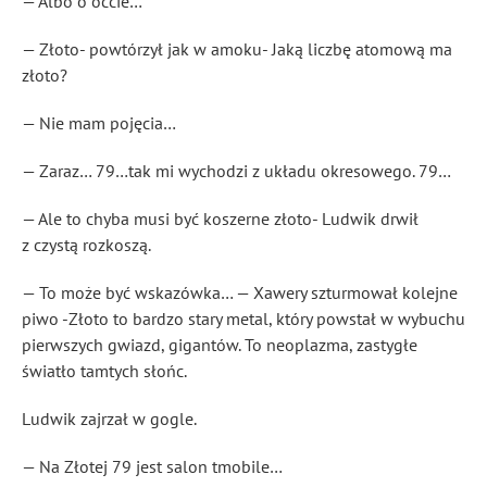
— Albo o occie…
— Złoto- powtórzył jak w amoku- Jaką liczbę atomową ma
złoto?
— Nie mam pojęcia…
— Zaraz… 79…tak mi wychodzi z układu okresowego. 79…
— Ale to chyba musi być koszerne złoto- Ludwik drwił
z czystą rozkoszą.
— To może być wskazówka… — Xawery szturmował kolejne
piwo -Złoto to bardzo stary metal, który powstał w wybuchu
pierwszych gwiazd, gigantów. To neoplazma, zastygłe
światło tamtych słońc.
Ludwik zajrzał w gogle.
— Na Złotej 79 jest salon tmobile…