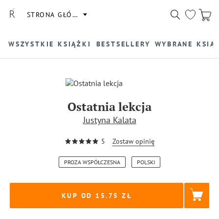
STRONA GŁÓWNA
WSZYSTKIE KSIĄŻKI
BESTSELLERY
WYBRANE KSIĄ
Ostatnia lekcja
Justyna Kalata
5
Zostaw opinię
PROZA WSPÓŁCZESNA
POLSKI
KUP OD 15.75