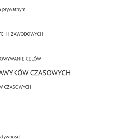
m prywatnym
YCH I ZAWODOWYCH
SOWYWANIE CELÓW
NAWYKÓW CZASOWYCH
ÓW CZASOWYCH
ektywności