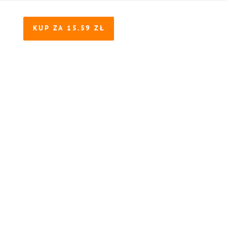
KUP ZA
15.59