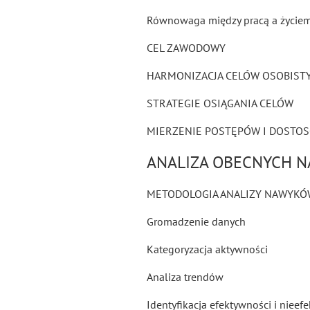
Równowaga między pracą a życie
CEL ZAWODOWY
HARMONIZACJA CELÓW OSOBIST
STRATEGIE OSIĄGANIA CELÓW
MIERZENIE POSTĘPÓW I DOSTO
ANALIZA OBECNYCH 
METODOLOGIA ANALIZY NAWYK
Gromadzenie danych
Kategoryzacja aktywności
Analiza trendów
Identyfikacja efektywności i nieef