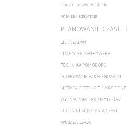
Nauka i rozwój osobisty
Analiza i adaptacja
PLANOWANIE CZASU: T
LISTA ZADAŃ
MATRYCA EISENHOWERA
TECHNIKA POMODORO
PLANOWANIE W KALENDARZU
METODA GETTING THINGS DONE 
WYZNACZANIE PRIORYTETÓW
TECHNIKI SKRACANIA CZASU
ANALIZA CZASU