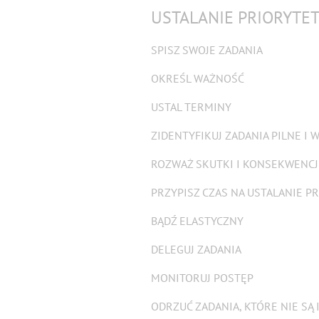
USTALANIE PRIORYTE
SPISZ SWOJE ZADANIA
OKREŚL WAŻNOŚĆ
USTAL TERMINY
ZIDENTYFIKUJ ZADANIA PILNE I 
ROZWAŻ SKUTKI I KONSEKWENCJ
PRZYPISZ CZAS NA USTALANIE P
BĄDŹ ELASTYCZNY
DELEGUJ ZADANIA
MONITORUJ POSTĘP
ODRZUĆ ZADANIA, KTÓRE NIE SĄ