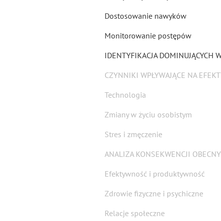
Dostosowanie nawyków
Monitorowanie postępów
IDENTYFIKACJA DOMINUJĄCYCH
CZYNNIKI WPŁYWAJĄCE NA EFEK
Technologia
Zmiany w życiu osobistym
Stres i zmęczenie
ANALIZA KONSEKWENCJI OBECN
Efektywność i produktywność
Zdrowie fizyczne i psychiczne
Relacje społeczne