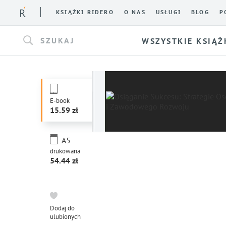
KSIĄŻKI RIDERO
O NAS
USŁUGI
BLOG
P
SZUKAJ
WSZYSTKIE KSIĄŻ
E-book
15.59
A5
drukowana
54.44
Dodaj do
ulubionych