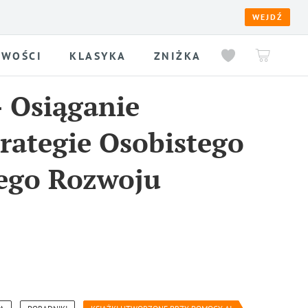
WEJDŹ
WOŚCI
KLASYKA
ZNIŻKA
-
Osiąganie
trategie Osobistego
ego Rozwoju