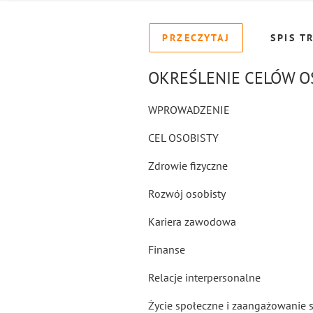
PRZECZYTAJ
SPIS T
OKREŚLENIE CELÓW O
WPROWADZENIE
CEL OSOBISTY
Zdrowie fizyczne
Rozwój osobisty
Kariera zawodowa
Finanse
Relacje interpersonalne
Życie społeczne i zaangażowanie 