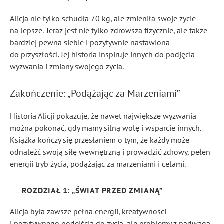
Alicja nie tylko schudła 70 kg, ale zmieniła swoje życie
na lepsze. Teraz jest nie tylko zdrowsza fizycznie, ale także
bardziej pewna siebie i pozytywnie nastawiona
do przyszłości. Jej historia inspiruje innych do podjęcia
wyzwania i zmiany swojego życia.
Zakończenie: „Podążając za Marzeniami”
Historia Alicji pokazuje, że na
wet
największe wyzwania
można pokonać, gdy mamy silną wolę i wsparcie innych.
Książka kończy się przesłaniem o tym, że każdy może
odnaleźć swoją siłę wewnętrzną i prowadzić zdrowy, pełen
energii tryb życia, podążając za marzeniami i celami.
ROZDZIAŁ 1: „ŚWIAT PRZED ZMIANĄ”
Alicja była zawsze pełna energii, kreatywności
i pozytywnego podejścia do życia, ale problemy z nadwagą