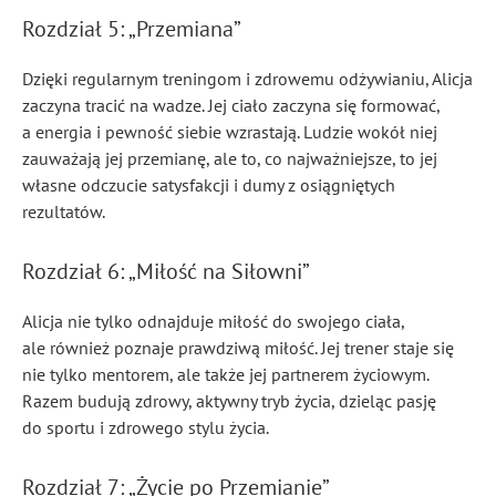
Rozdział 5: „Przemiana”
Dzięki regularnym treningom i zdrowemu odżywianiu, Alicja
zaczyna tracić na wadze. Jej ciało zaczyna się formować,
a energia i pewność siebie wzrastają. Ludzie wokół niej
zauważają jej przemianę, ale to, co najważniejsze, to jej
własne odczucie satysfakcji i dumy z osiągniętych
rezultatów.
Rozdział 6: „Miłość na Siłowni”
Alicja nie tylko odnajduje miłość do swojego ciała,
ale również poznaje prawdziwą miłość. Jej trener staje się
nie tylko mentorem, ale także jej partnerem życiowym.
Razem budują zdrowy, aktywny tryb życia, dzieląc pasję
do sportu i zdrowego stylu życia.
Rozdział 7: „Życie po Przemianie”