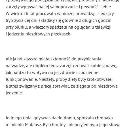
zaczęły wpływać na jej samopoczucie i pewność siebie.
W wieku 26 lat pracowała w biurze, prowadząc siedzący
tryb życia. Jej dni składały się głównie z długich godzin
przy biurku, a wieczory spędzała na oglądaniu telewizji
i jedzeniu niezdrowych przekąsek.
Alicja od zawsze miała skłonność do przybierania
na wadze, ale dopiero teraz zaczęła zdawać sobie sprawę,
jak bardzo to wpływa na jej zdrowie i codzienne
funkcjonowanie. Niestety, próby diety były krótkotrwałe,
a stres związany z pracą sprawiał, że sięgała po niezdrowe
jedzenie.
Jednego dnia, gdy wracała do domu, spotkała chłopaka
o imieniu Mateusz. Był chłodny i nieprzyjemny, a jego słowa