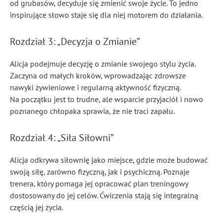
od grubasów, decyduje się zmienić swoje życie. To jedno
inspirujące słowo staje się dla niej motorem do działania.
Rozdział 3: „Decyzja o Zmianie”
Alicja podejmuje decyzję o zmianie swojego stylu życia.
Zaczyna od małych kroków, wprowadzając zdrowsze
nawyki żywieniowe i regularną aktywność fizyczną.
Na początku jest to trudne, ale wsparcie przyjaciół i nowo
poznanego chłopaka sprawia, że nie traci zapału.
Rozdział 4: „Siła Siłowni”
Alicja odkrywa siłownię jako miejsce, gdzie może budować
swoją siłę, zarówno fizyczną, jak i psychiczną. Poznaje
trenera, który pomaga jej opracować plan treningowy
dostosowany do jej celów. Ćwiczenia stają się integralną
częścią jej życia.