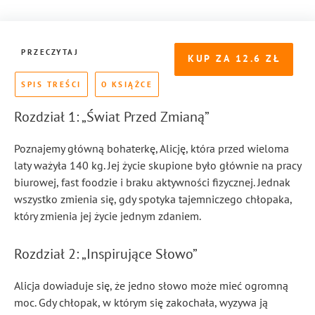
PRZECZYTAJ
KUP ZA
12.6
SPIS TREŚCI
O KSIĄŻCE
Rozdział 1: „Świat Przed Zmianą”
Poznajemy główną bohaterkę, Alicję, która przed wieloma
laty ważyła 140 kg. Jej życie skupione było głównie na pracy
biurowej, fast foodzie i braku aktywności fizycznej. Jednak
wszystko zmienia się, gdy spotyka tajemniczego chłopaka,
który zmienia jej życie jednym zdaniem.
Rozdział 2: „Inspirujące Słowo”
Alicja dowiaduje się, że jedno słowo może mieć ogromną
moc. Gdy chłopak, w którym się zakochała, wyzywa ją