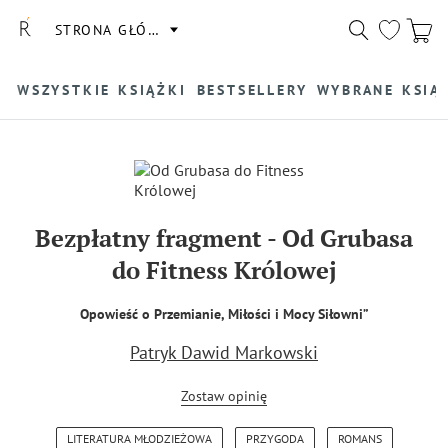
STRONA GŁÓWNA
WSZYSTKIE KSIĄŻKI
BESTSELLERY
WYBRANE KSIĄ
Bezpłatny fragment
-
Od Grubasa
do Fitness Królowej
Opowieść o Przemianie, Miłości i Mocy Siłowni”
Patryk Dawid Markowski
Zostaw opinię
LITERATURA MŁODZIEŻOWA
PRZYGODA
ROMANS