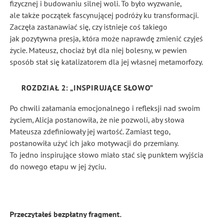
fizycznej i budowaniu silnej woli. To było wyzwanie,
ale także początek fascynującej podróży ku transformacji.
Zaczęła zastanawiać się, czy istnieje coś takiego
jak pozytywna presja, która może naprawdę zmienić czyjeś
życie. Mateusz, chociaż był dla niej bolesny, w pewien
sposób stał się katalizatorem dla jej własnej metamorfozy.
ROZDZIAŁ 2: „INSPIRUJĄCE SŁOWO”
Po chwili załamania emocjonalnego i refleksji nad swoim
życiem, Alicja postanowiła, że nie pozwoli, aby słowa
Mateusza zdefiniowały jej wartość. Zamiast tego,
postanowiła użyć ich jako motywacji do przemiany.
To jedno inspirujące słowo miało stać się punktem wyjścia
do nowego etapu w jej życiu.
Przeczytałeś bezpłatny fragment.