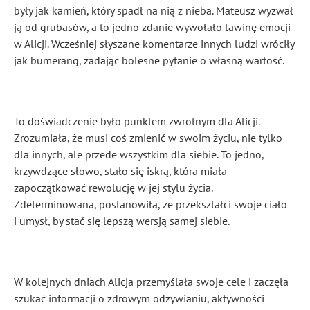
były jak kamień, który spadł na nią z nieba. Mateusz wyzwał
ją od grubasów, a to jedno zdanie wywołało lawinę emocji
w Alicji. Wcześniej słyszane komentarze innych ludzi wróciły
jak bumerang, zadając bolesne pytanie o własną wartość.
To doświadczenie było punktem zwrotnym dla Alicji.
Zrozumiała, że musi coś zmienić w swoim życiu, nie tylko
dla innych, ale przede wszystkim dla siebie. To jedno,
krzywdzące słowo, stało się iskrą, która miała
zapoczątkować rewolucję w jej stylu życia.
Zdeterminowana, postanowiła, że przekształci swoje ciało
i umysł, by stać się lepszą wersją samej siebie.
W kolejnych dniach Alicja przemyślała swoje cele i zaczęła
szukać informacji o zdrowym odżywianiu, aktywności