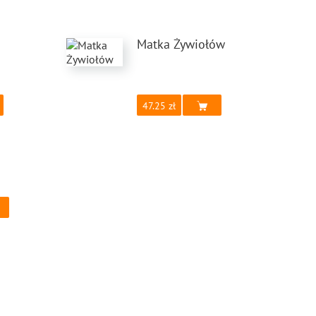
Matka Żywiołów
47.25