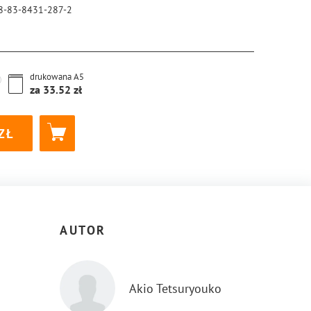
8-83-8431-287-2
drukowana
A5
za
33.52
AUTOR
Akio Tetsuryouko