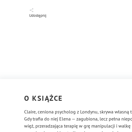
Udostępnij
O KSIĄŻCE
Claire, ceniona psycholog z Londynu, skrywa własną
Gdy trafia do niej Elena — zagubiona, lecz pełna niep
więź, przeradzająca terapię w grę manipulacji i walk