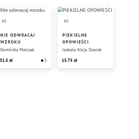
A5
A5
NIE ODWRACAJ
PIEKIELNE
WZROKU
OPOWIEŚCI
Dominika Malczak
Izabela Alicja Stasiak
31.5
5
15.75