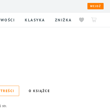
WEJDŹ
WOŚCI
KLASYKA
ZNIŻKA
 TREŚCI
O KSIĄŻCE
1
str.