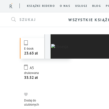
KSIĄŻKI RIDERO
O NAS
USŁUGI
BLOG
P
SZUKAJ
WSZYSTKIE KSIĄŻ
E-book
23.63
A5
drukowana
33.52
Dodaj do
ulubionych