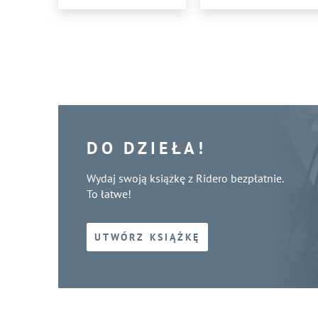
DO DZIEŁA!
Wydaj swoją książkę z Ridero bezpłatnie.
To łatwe!
UTWÓRZ KSIĄŻKĘ