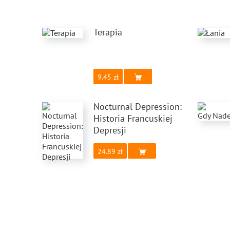
Terapia
9.45
Nocturnal Depression:
Historia Francuskiej
Depresji
24.89