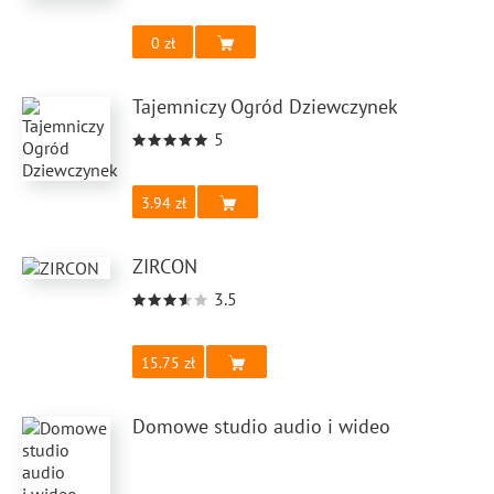
0
Tajemniczy Ogród Dziewczynek
5
3.94
ZIRCON
3.5
15.75
Domowe studio audio i wideo