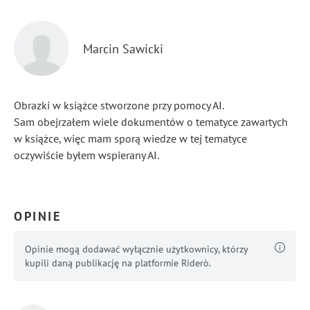
Marcin Sawicki
Obrazki w książce stworzone przy pomocy AI.
Sam obejrzałem wiele dokumentów o tematyce zawartych
w książce, więc mam sporą wiedze w tej tematyce
oczywiście byłem wspierany AI.
...
Pokaż więcej
OPINIE
Opinie mogą dodawać wyłącznie użytkownicy, którzy
kupili daną publikację na platformie Riderò.