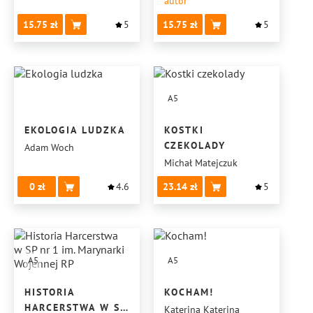
autor
15.75
5
15.75
5
A5
EKOLOGIA LUDZKA
KOSTKI
CZEKOLADY
Adam Woch
Michał Matejczuk
0
4.6
23.14
5
A5
A5
HISTORIA
KOCHAM!
HARCERSTWA W SP
Katerina Katerina