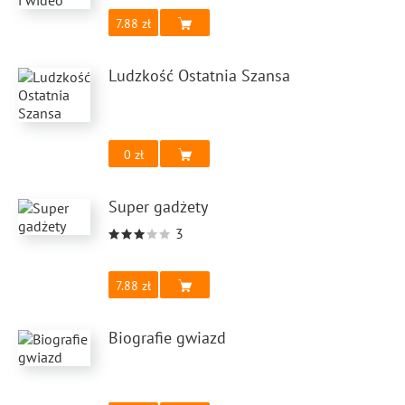
7.88
Ludzkość Ostatnia Szansa
0
Super gadżety
3
7.88
Biografie gwiazd