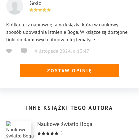
Gość
Krótka lecz naprawdę fajna książka która w naukowy
sposób udowadnia istnienie Boga. W książce są dostępne
linki do darmowych filmów o tej tematyce.
4 listopada 2024
,
o
13:47
ZOSTAW OPINIĘ
INNE KSIĄŻKI TEGO AUTORA
Naukowe światło Boga
5