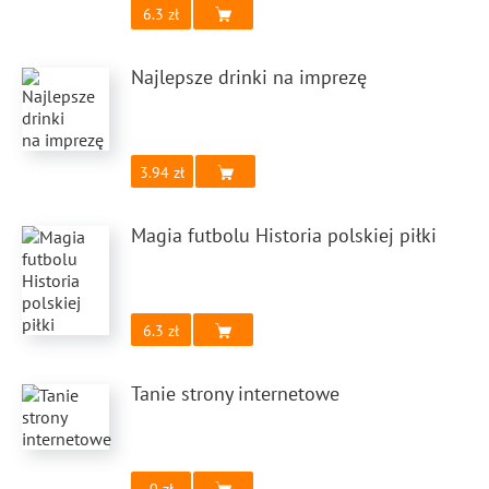
6.3
Najlepsze drinki na imprezę
3.94
Magia futbolu Historia polskiej piłki
6.3
Tanie strony internetowe