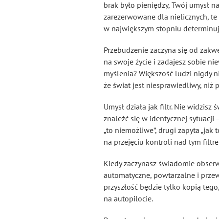
brak było pieniędzy, Twój umysł na
zarezerwowane dla nielicznych, te 
w największym stopniu determinują
Przebudzenie zaczyna się od zakwe
na swoje życie i zadajesz sobie n
myślenia? Większość ludzi nigdy ni
że świat jest niesprawiedliwy, niż
Umysł działa jak filtr. Nie widzisz
znaleźć się w identycznej sytuacji
„to niemożliwe”, drugi zapyta „jak 
na przejęciu kontroli nad tym filtr
Kiedy zaczynasz świadomie obserwo
automatyczne, powtarzalne i przewid
przyszłość będzie tylko kopią tego,
na autopilocie.