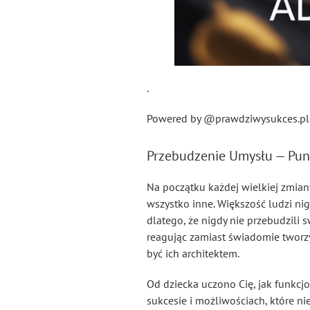
.
Powered by @prawdziwysukces.pl 
Przebudzenie Umysłu — Pun
Na początku każdej wielkiej zmiany
wszystko inne. Większość ludzi ni
dlatego, że nigdy nie przebudzili
reagując zamiast świadomie tworzy
być ich architektem.
Od dziecka uczono Cię, jak funkcjo
sukcesie i możliwościach, które ni