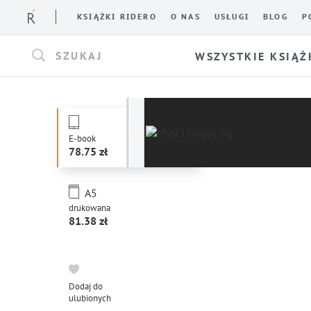
KSIĄŻKI RIDERO
O NAS
USŁUGI
BLOG
P
SZUKAJ
WSZYSTKIE KSIĄŻ
E-book
78.75
A5
drukowana
81.38
Dodaj do
ulubionych