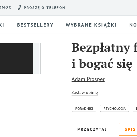
OMOC
PROSZĘ O TELEFON
KI
BESTSELLERY
WYBRANE KSIĄŻKI
NO
Bezpłatny 
i bogać się
Adam Prosper
Zostaw opinię
PORADNIKI
PSYCHOLOGIA
PRZECZYTAJ
SPIS