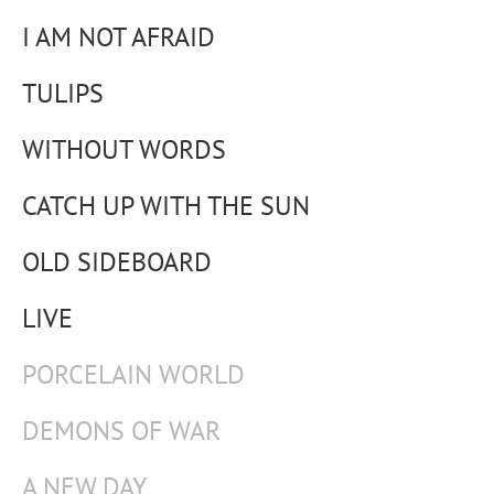
I AM NOT AFRAID
TULIPS
WITHOUT WORDS
CATCH UP WITH THE SUN
OLD SIDEBOARD
LIVE
PORCELAIN WORLD
DEMONS OF WAR
A NEW DAY