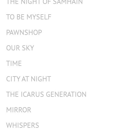
THE NIGHT OF SAMHAIN
TO BE MYSELF
PAWNSHOP
OUR SKY
TIME
CITY AT NIGHT
THE ICARUS GENERATION
MIRROR
WHISPERS