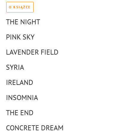
O KSIĄŻCE
THE NIGHT
PINK SKY
LAVENDER FIELD
SYRIA
IRELAND
INSOMNIA
THE END
CONCRETE DREAM