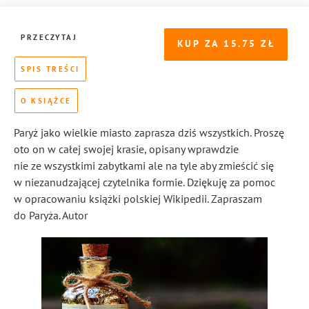
PRZECZYTAJ
KUP ZA
15.75
SPIS TREŚCI
O KSIĄŻCE
Paryż jako wielkie miasto zaprasza dziś wszystkich. Proszę
oto on w całej swojej krasie, opisany wprawdzie
nie ze wszystkimi zabytkami ale na tyle aby zmieścić się
w niezanudzającej czytelnika formie. Dziękuję za pomoc
w opracowaniu książki polskiej Wikipedii. Zapraszam
do Paryża. Autor