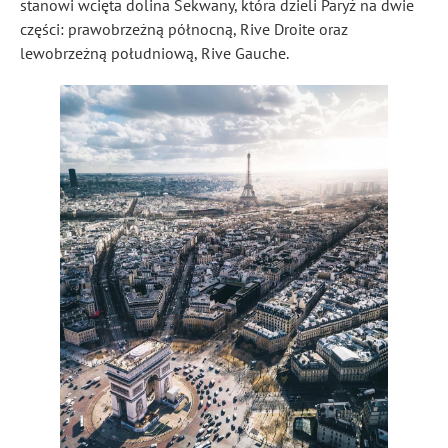
stanowi wcięta dolina Sekwany, która dzieli Paryż na dwie
części: prawobrzeżną północną, Rive Droite oraz
lewobrzeżną południową, Rive Gauche.