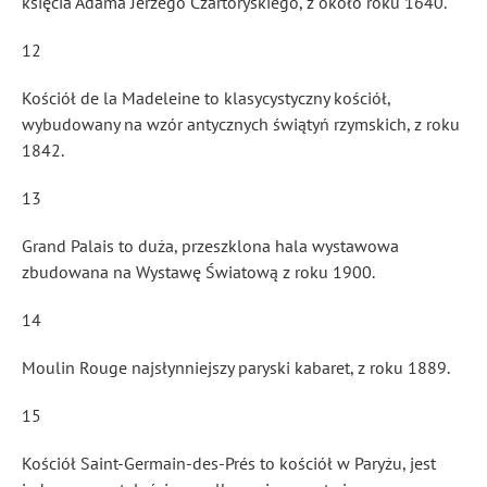
księcia Adama Jerzego Czartoryskiego, z około roku 1640.
12
Kościół de la Madeleine to klasycystyczny kościół,
wybudowany na wzór antycznych świątyń rzymskich, z roku
1842.
13
Grand Palais to duża, przeszklona hala wystawowa
zbudowana na Wystawę Światową z roku 1900.
14
Moulin Rouge najsłynniejszy paryski kabaret, z roku 1889.
15
Kościół Saint-Germain-des-Prés to kościół w Paryżu, jest