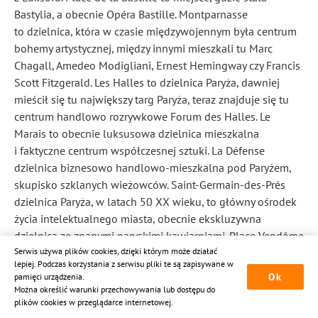
Bastylia, a obecnie Opéra Bastille. Montparnasse
to dzielnica, która w czasie międzywojennym była centrum
bohemy artystycznej, między innymi mieszkali tu Marc
Chagall, Amedeo Modigliani, Ernest Hemingway czy Francis
Scott Fitzgerald. Les Halles to dzielnica Paryża, dawniej
mieścił się tu największy targ Paryża, teraz znajduje się tu
centrum handlowo rozrywkowe Forum des Halles. Le
Marais to obecnie luksusowa dzielnica mieszkalna
i faktyczne centrum współczesnej sztuki. La Défense
dzielnica biznesowo handlowo-mieszkalna pod Paryżem,
skupisko szklanych wieżowców. Saint-Germain-des-Prés
dzielnica Paryża, w latach 50 XX wieku, to główny ośrodek
życia intelektualnego miasta, obecnie ekskluzywna
dzielnica ze znanymi paryskimi kawiarniami. Place Vendôme
Serwis używa plików cookies, dzięki którym może działać
plac z początku XVIII wieku, w jego centralnym punkcie
lepiej. Podczas korzystania z serwisu pliki te są zapisywane w
umieszczono kolumnę z pomnikiem Napoleona Bonaparte.
Ok
pamięci urządzenia.
Można określić warunki przechowywania lub dostępu do
plików cookies w przeglądarce internetowej.