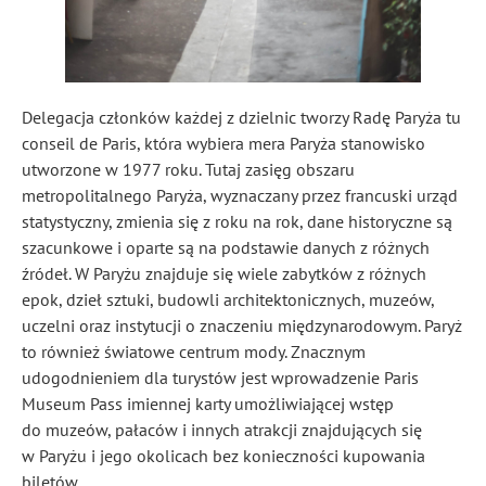
Delegacja członków każdej z dzielnic tworzy Radę Paryża tu
conseil de Paris, która wybiera mera Paryża stanowisko
utworzone w 1977 roku. Tutaj zasięg obszaru
metropolitalnego Paryża, wyznaczany przez francuski urząd
statystyczny, zmienia się z roku na rok, dane historyczne są
szacunkowe i oparte są na podstawie danych z różnych
źródeł. W Paryżu znajduje się wiele zabytków z różnych
epok, dzieł sztuki, budowli architektonicznych, muzeów,
uczelni oraz instytucji o znaczeniu międzynarodowym. Paryż
to również światowe centrum mody. Znacznym
udogodnieniem dla turystów jest wprowadzenie Paris
Museum Pass imiennej karty umożliwiającej wstęp
do muzeów, pałaców i innych atrakcji znajdujących się
w Paryżu i jego okolicach bez konieczności kupowania
biletów.