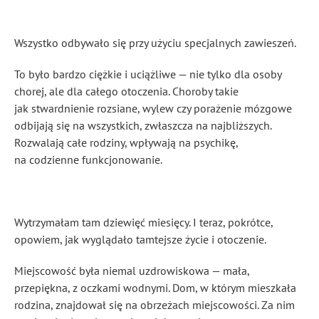
Wszystko odbywało się przy użyciu specjalnych zawieszeń.
To było bardzo ciężkie i uciążliwe — nie tylko dla osoby
chorej, ale dla całego otoczenia. Choroby takie
jak stwardnienie rozsiane, wylew czy porażenie mózgowe
odbijają się na wszystkich, zwłaszcza na najbliższych.
Rozwalają całe rodziny, wpływają na psychikę,
na codzienne funkcjonowanie.
Wytrzymałam tam dziewięć miesięcy. I teraz, pokrótce,
opowiem, jak wyglądało tamtejsze życie i otoczenie.
Miejscowość była niemal uzdrowiskowa — mała,
przepiękna, z oczkami wodnymi. Dom, w którym mieszkała
rodzina, znajdował się na obrzeżach miejscowości. Za nim