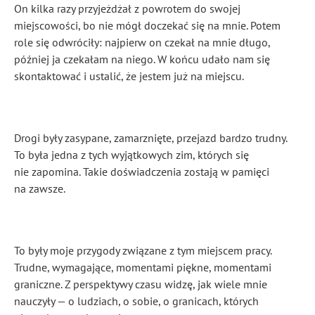
On kilka razy przyjeżdżał z powrotem do swojej
miejscowości, bo nie mógł doczekać się na mnie. Potem
role się odwróciły: najpierw on czekał na mnie długo,
później ja czekałam na niego. W końcu udało nam się
skontaktować i ustalić, że jestem już na miejscu.
Drogi były zasypane, zamarznięte, przejazd bardzo trudny.
To była jedna z tych wyjątkowych zim, których się
nie zapomina. Takie doświadczenia zostają w pamięci
na zawsze.
To były moje przygody związane z tym miejscem pracy.
Trudne, wymagające, momentami piękne, momentami
graniczne. Z perspektywy czasu widzę, jak wiele mnie
nauczyły — o ludziach, o sobie, o granicach, których