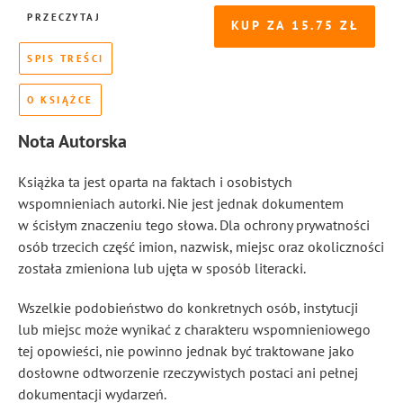
PRZECZYTAJ
KUP ZA
15.75
SPIS TREŚCI
O KSIĄŻCE
Nota Autorska
Książka ta jest oparta na faktach i osobistych
wspomnieniach autorki. Nie jest jednak dokumentem
w ścisłym znaczeniu tego słowa. Dla ochrony prywatności
osób trzecich część imion, nazwisk, miejsc oraz okoliczności
została zmieniona lub ujęta w sposób literacki.
Wszelkie podobieństwo do konkretnych osób, instytucji
lub miejsc może wynikać z charakteru wspomnieniowego
tej opowieści, nie powinno jednak być traktowane jako
dosłowne odtworzenie rzeczywistych postaci ani pełnej
dokumentacji wydarzeń.