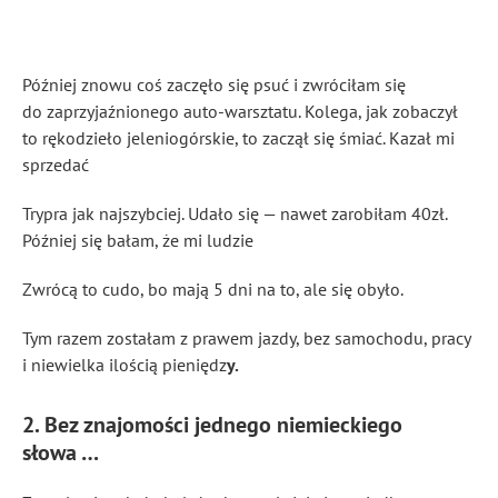
Później znowu coś zaczęło się psuć i zwróciłam się
do zaprzyjaźnionego auto-warsztatu. Kolega, jak zobaczył
to rękodzieło jeleniogórskie, to zaczął się śmiać. Kazał mi
sprzedać
Trypra jak najszybciej. Udało się — nawet zarobiłam 40zł.
Później się bałam, że mi ludzie
Zwrócą to cudo, bo mają 5 dni na to, ale się obyło.
Tym razem zostałam z prawem jazdy, bez samochodu, pracy
i niewielka ilością pieniędz
y.
2. Bez znajomości jednego niemieckiego
słowa …