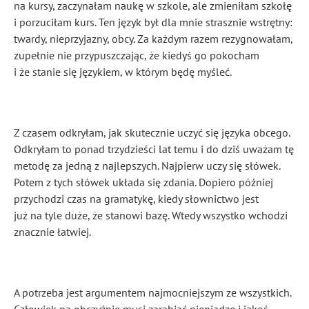
na kursy, zaczynałam naukę w szkole, ale zmieniłam szkołę
i porzuciłam kurs. Ten język był dla mnie strasznie wstrętny:
twardy, nieprzyjazny, obcy. Za każdym razem rezygnowałam,
zupełnie nie przypuszczając, że kiedyś go pokocham
i że stanie się językiem, w którym będę myśleć.
Z czasem odkryłam, jak skutecznie uczyć się języka obcego.
Odkryłam to ponad trzydzieści lat temu i do dziś uważam tę
metodę za jedną z najlepszych. Najpierw uczy się słówek.
Potem z tych słówek układa się zdania. Dopiero później
przychodzi czas na gramatykę, kiedy słownictwo jest
już na tyle duże, że stanowi bazę. Wtedy wszystko wchodzi
znacznie łatwiej.
A potrzeba jest argumentem najmocniejszym ze wszystkich.