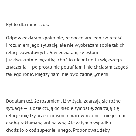
Był to dla mnie szok.
Odpowiedziałam spokojnie, że doceniam jego szczerość
i rozumiem jego sytuację, ale nie wyobrażam sobie takich
relacji zawodowych. Powiedziałam, że byłam
już dwukrotnie mężatką, choć to nie miało tu większego
znaczenia — po prostu nie potrafiłam i nie chciałam czegoś
takiego robić. Między nami nie było żadnej „chemii”.
Dodałam też, że rozumiem, iż w życiu zdarzają się różne
sytuacje — ludzie czują do siebie sympatię, zdarzają się
relacje między przełożonymi a pracownikami — nie jestem
osobą zakłamaną ani naiwną. Ale w tym przypadku
chodziło o coś zupełnie innego. Proponował, żeby