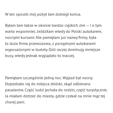
W ten sposób mój pobyt tam dobiegł końca.
Byłam tam także w okresie bardzo ciężkich zim — i o tym
warto wspomnieć. Jeździłam wtedy do Polski autokarem,
nocnymi kursami. Nie pamiętam już nazwy firmy; była
to duża firma przewozowa, z porządnymi autokarami
wyposażonymi w toalety. Dziś raczej dominują mniejsze
busy, wtedy jednak wyglądało to inaczej.
Pamiętam szczególnie jedną noc. Wyjazd był nocny.
Dojeżdżało się do miejsca zbiórki, skąd odbierano
pasażerów. Część ludzi jechała do rodzin, część turystycznie.
Ja miałam dotrzeć do miasta, gdzie czekał na mnie mąż tej
chorej pani.