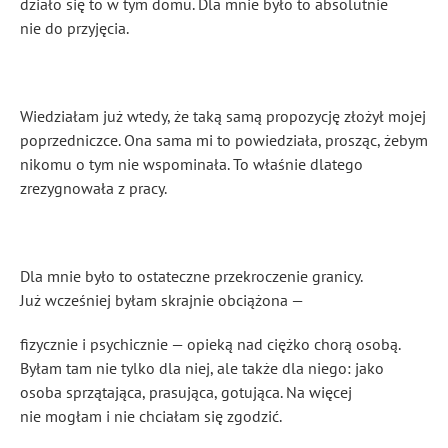
działo się to w tym domu. Dla mnie było to absolutnie
nie do przyjęcia.
Wiedziałam już wtedy, że taką samą propozycję złożył mojej
poprzedniczce. Ona sama mi to powiedziała, prosząc, żebym
nikomu o tym nie wspominała. To właśnie dlatego
zrezygnowała z pracy.
Dla mnie było to ostateczne przekroczenie granicy.
Już wcześniej byłam skrajnie obciążona —
fizycznie i psychicznie — opieką nad ciężko chorą osobą.
Byłam tam nie tylko dla niej, ale także dla niego: jako
osoba sprzątająca, prasująca, gotująca. Na więcej
nie mogłam i nie chciałam się zgodzić.