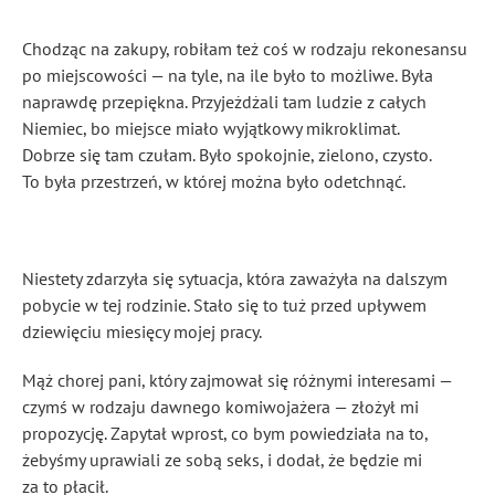
Chodząc na zakupy, robiłam też coś w rodzaju rekonesansu
po miejscowości — na tyle, na ile było to możliwe. Była
naprawdę przepiękna. Przyjeżdżali tam ludzie z całych
Niemiec, bo miejsce miało wyjątkowy mikroklimat.
Dobrze się tam czułam. Było spokojnie, zielono, czysto.
To była przestrzeń, w której można było odetchnąć.
Niestety zdarzyła się sytuacja, która zaważyła na dalszym
pobycie w tej rodzinie. Stało się to tuż przed upływem
dziewięciu miesięcy mojej pracy.
Mąż chorej pani, który zajmował się różnymi interesami —
czymś w rodzaju dawnego komiwojażera — złożył mi
propozycję. Zapytał wprost, co bym powiedziała na to,
żebyśmy uprawiali ze sobą seks, i dodał, że będzie mi
za to płacił.