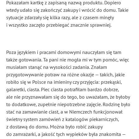
Pokazałam kartkę z zapisaną nazwą produktu. Dopiero
wtedy udało się zakończyć zakupy i wrócić do domu. Takie
sytuacje zdarzały się kilka razy, ale z czasem minęły
i wszystko zaczęło przebiegać znacznie sprawniej.
Poza językiem i pracami domowymi nauczyłam się tam
także gotowania. Ta pani nie mogła mi w tym pomóc, więc
musiałam stanąć na wysokości zadania. Znałam
przygotowywanie potraw na różne okazje — takich, jakie
robiło się w Polsce na imieniny czy przyjęcia: przekąski,
galaretki, ciasta. Piec ciasta potrafiłam bardzo dobrze,
ale nie przyznawałam się do tego, bo uważałam, że byłoby
to dodatkowe, zupełnie niepotrzebne zajęcie. Rodzinę było
stać na zamawianie ciast, a w Niemczech funkcjonował
świetny system zamówień z katalogów piekarniczych,
z dostawą do domu. Można było robić zakupy
do zamrażarki, a jakość tych wypieków była znakomita —