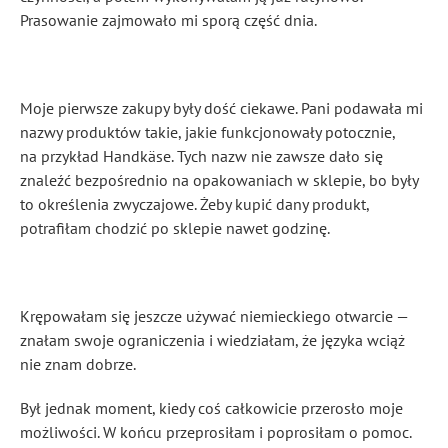
Prasowanie zajmowało mi sporą część dnia.
Moje pierwsze zakupy były dość ciekawe. Pani podawała mi
nazwy produktów takie, jakie funkcjonowały potocznie,
na przykład Handkäse. Tych nazw nie zawsze dało się
znaleźć bezpośrednio na opakowaniach w sklepie, bo były
to określenia zwyczajowe. Żeby kupić dany produkt,
potrafiłam chodzić po sklepie nawet godzinę.
Krępowałam się jeszcze używać niemieckiego otwarcie —
znałam swoje ograniczenia i wiedziałam, że języka wciąż
nie znam dobrze.
Był jednak moment, kiedy coś całkowicie przerosło moje
możliwości. W końcu przeprosiłam i poprosiłam o pomoc.