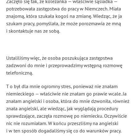
Zaczęło się tak, że koleżanka — właściwie sąsiadka —
potrzebowała zastępstwa do pracy w Niemczech. Miała
znajomą, która szukała kogoś na zmianę. Wiedząc, że ja
szukam pracy, pomyślała, że może porozmawia ze mną
i skontaktuje nas ze sobą.
Ustaliliśmy więc, że osoba poszukująca zastępstwa
zadzwoni do mnie i przeprowadzimy wstępną rozmowę
telefoniczną.
T o był dla mnie ogromny stres, ponieważ nie znałam
niemieckiego — właściwie nie znałam go prawie wcale. Ja
znałam angielski i osoba, która do mnie dzwoniła, również
znała angielski, ale wiedząc, jak wyglądają procedury
sprawdzające, zaczęła rozmowę po niemiecku. Oczywiście
nic nie rozumiałam. W końcu przeszliśmy na angielski
i w ten sposób dogadaliśmy się co do warunków pracy.