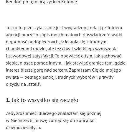
Bendorf po tętniącą życiem Kolonię.
To, co tu przeczytasz, nie jest wygładzoną relacją z folderu
agencji pracy. To zapis moich realnych doświadczeń: walki
o godność podopiecznych, ścierania się z trudnymi
charakterami rodzin, ale też chwil wielkiego wzruszenia
i zawodowej satysfakcji. To opowieść o tym, jak zachować
siebie, niosąc pomoc innym, i jak stawiać granice tam, gdzie
interes bierze górę nad sercem. Zapraszam Cię do mojego
świata — pełnego emocji, trudnych wyborów i prawdy
o życiu na „szteli”.
1.
Jak to wszystko się zaczęło
Żeby zrozumieć, dlaczego znalazłam się później
w Niemczech, muszę cofnąć się do końca lat
osiemdziesiątych.