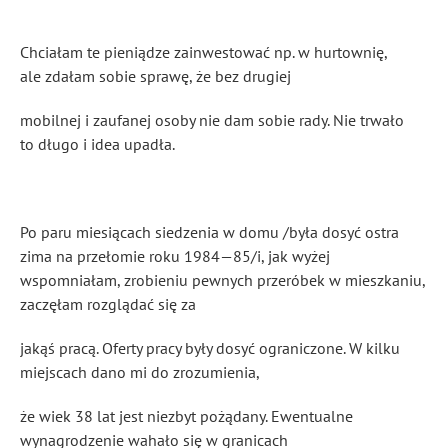
Chciałam te pieniądze zainwestować np. w hurtownię,
ale zdałam sobie sprawę, że bez drugiej
mobilnej i zaufanej osoby nie dam sobie rady. Nie trwało
to długo i idea upadła.
Po paru miesiącach siedzenia w domu /była dosyć ostra
zima na przełomie roku 1984—85/i, jak wyżej
wspomniałam, zrobieniu pewnych przeróbek w mieszkaniu,
zaczęłam rozglądać się za
jakąś pracą. Oferty pracy były dosyć ograniczone. W kilku
miejscach dano mi do zrozumienia,
że wiek 38 lat jest niezbyt pożądany. Ewentualne
wynagrodzenie wahało się w granicach