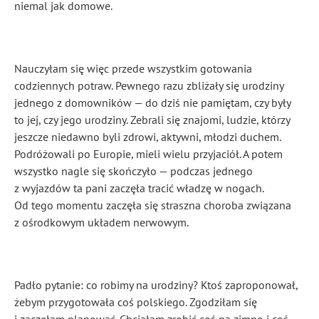
niemal jak domowe.
Nauczyłam się więc przede wszystkim gotowania
codziennych potraw. Pewnego razu zbliżały się urodziny
jednego z domowników — do dziś nie pamiętam, czy były
to jej, czy jego urodziny. Zebrali się znajomi, ludzie, którzy
jeszcze niedawno byli zdrowi, aktywni, młodzi duchem.
Podróżowali po Europie, mieli wielu przyjaciół. A potem
wszystko nagle się skończyło — podczas jednego
z wyjazdów ta pani zaczęła tracić władzę w nogach.
Od tego momentu zaczęła się straszna choroba związana
z ośrodkowym układem nerwowym.
Padło pytanie: co robimy na urodziny? Ktoś zaproponował,
żebym przygotowała coś polskiego. Zgodziłam się