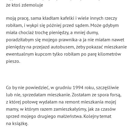
że ktoś zdemoluje
moją pracę, sama kładłam kafelki i wiele innych rzeczy
robiłam, i wykpi się później przed sądem. Może gdybym
miała chociaż trochę pieniędzy, a mniej dumy,
poradziłabym się mojego prawnika-a ja nie miałam nawet
pieniędzy na przejazd autobusem, żeby pokazać mieszkanie
ewentualnym kupcom tylko robiłam po parę kilometrów
pieszo.
Co by nie powiedzieć, w grudniu 1994 roku, szczęśliwie
lub nie, sprzedałam mieszkanie. Zostałam ze spora forsą,
z której połowę wydałam na remont mieszkania mojej
mamy, w którym razem zamieszkałyśmy, jak za czasów
sprzed mojego drugiego małżeństwa. Kolejny temat
na książkę.