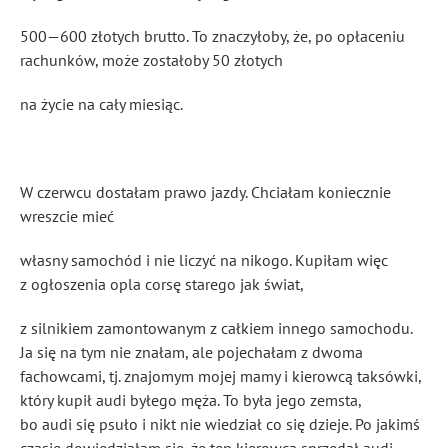
500—600 złotych brutto. To znaczyłoby, że, po opłaceniu
rachunków, może zostałoby 50 złotych
na życie na cały miesiąc.
W czerwcu dostałam prawo jazdy. Chciałam koniecznie
wreszcie mieć
własny samochód i nie liczyć na nikogo. Kupiłam więc
z ogłoszenia opla corsę starego jak świat,
z silnikiem zamontowanym z całkiem innego samochodu.
Ja się na tym nie znałam, ale pojechałam z dwoma
fachowcami, tj. znajomym mojej mamy i kierowcą taksówki,
który kupił audi byłego męża. To była jego zemsta,
bo audi się psuło i nikt nie wiedział co się dzieje. Po jakimś