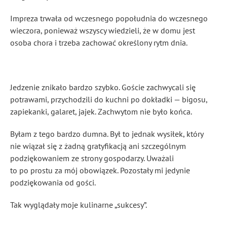
Impreza trwała od wczesnego popołudnia do wczesnego
wieczora, ponieważ wszyscy wiedzieli, że w domu jest
osoba chora i trzeba zachować określony rytm dnia.
Jedzenie znikało bardzo szybko. Goście zachwycali się
potrawami, przychodzili do kuchni po dokładki — bigosu,
zapiekanki, galaret, jajek. Zachwytom nie było końca.
Byłam z tego bardzo dumna. Był to jednak wysiłek, który
nie wiązał się z żadną gratyfikacją ani szczególnym
podziękowaniem ze strony gospodarzy. Uważali
to po prostu za mój obowiązek. Pozostały mi jedynie
podziękowania od gości.
Tak wyglądały moje kulinarne „sukcesy”.