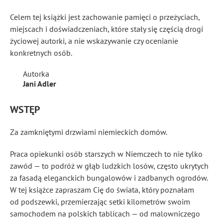
Celem tej książki jest zachowanie pamięci o przeżyciach,
miejscach i doświadczeniach, które stały się częścią drogi
życiowej autorki, a nie wskazywanie czy ocenianie
konkretnych osób.
Autorka
Jani Adler
WSTĘP
Za zamkniętymi drzwiami niemieckich domów.
Praca opiekunki osób starszych w Niemczech to nie tylko
zawód — to podróż w głąb ludzkich losów, często ukrytych
za fasadą eleganckich bungalowów i zadbanych ogrodów.
W tej książce zapraszam Cię do świata, który poznałam
od podszewki, przemierzając setki kilometrów swoim
samochodem na polskich tablicach — od malowniczego