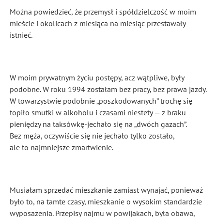
Można powiedzieć, że przemysł i spółdzielczość w moim
mieście i okolicach z miesiąca na miesiąc przestawały
istnieć.
W moim prywatnym życiu postępy, acz wątpliwe, były
podobne. W roku 1994 zostałam bez pracy, bez prawa jazdy.
W towarzystwie podobnie „poszkodowanych” trochę się
topiło smutki w alkoholu i czasami niestety — z braku
pieniędzy na taksówkę-jechało się na „dwóch gazach”.
Bez męża, oczywiście się nie jechało tylko zostało,
ale to najmniejsze zmartwienie.
Musiałam sprzedać mieszkanie zamiast wynajać, ponieważ
było to, na tamte czasy, mieszkanie o wysokim standardzie
wyposażenia. Przepisy najmu w powijakach, była obawa,