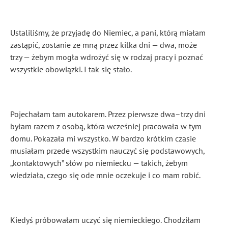
Ustaliliśmy, że przyjadę do Niemiec, a pani, którą miałam
zastąpić, zostanie ze mną przez kilka dni — dwa, może
trzy — żebym mogła wdrożyć się w rodzaj pracy i poznać
wszystkie obowiązki. I tak się stało.
Pojechałam tam autokarem. Przez pierwsze dwa–trzy dni
byłam razem z osobą, która wcześniej pracowała w tym
domu. Pokazała mi wszystko. W bardzo krótkim czasie
musiałam przede wszystkim nauczyć się podstawowych,
„kontaktowych” słów po niemiecku — takich, żebym
wiedziała, czego się ode mnie oczekuje i co mam robić.
Kiedyś próbowałam uczyć się niemieckiego. Chodziłam