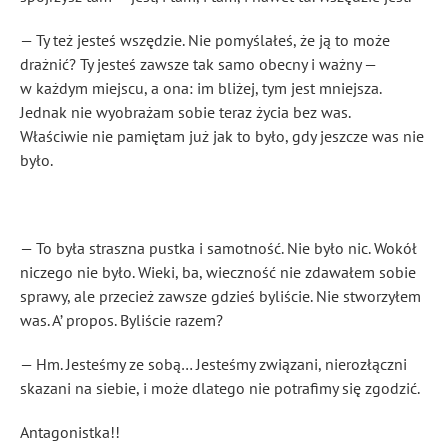
— Ty też jesteś wszędzie. Nie pomyślałeś, że ją to może
drażnić? Ty jesteś zawsze tak samo obecny i ważny —
w każdym miejscu, a ona: im bliżej, tym jest mniejsza.
Jednak nie wyobrażam sobie teraz życia bez was.
Właściwie nie pamiętam już jak to było, gdy jeszcze was nie
było.
— To była straszna pustka i samotność. Nie było nic. Wokół
niczego nie było. Wieki, ba, wieczność nie zdawałem sobie
sprawy, ale przecież zawsze gdzieś byliście. Nie stworzyłem
was. A’ propos. Byliście razem?
— Hm. Jesteśmy ze sobą… Jesteśmy związani, nierozłączni
skazani na siebie, i może dlatego nie potrafimy się zgodzić.
Antagonistka!!