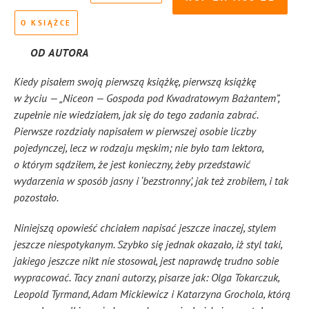
O KSIĄŻCE
OD AUTORA
Kiedy pisałem swoją pierwszą książkę, pierwszą książkę
w życiu — „Niceon — Gospoda pod Kwadratowym Bażantem”,
zupełnie nie wiedziałem, jak się do tego zadania zabrać.
Pierwsze rozdziały napisałem w pierwszej osobie liczby
pojedynczej, lecz w rodzaju męskim; nie było tam lektora,
o którym sądziłem, że jest konieczny, żeby przedstawić
wydarzenia w sposób jasny i ‘bezstronny’, jak też zrobiłem, i tak
pozostało.
Niniejszą opowieść chciałem napisać jeszcze inaczej, stylem
jeszcze niespotykanym. Szybko się jednak okazało, iż styl taki,
jakiego jeszcze nikt nie stosował, jest naprawdę trudno sobie
wypracować. Tacy znani autorzy, pisarze jak: Olga Tokarczuk,
Leopold Tyrmand, Adam Mickiewicz i Katarzyna Grochola, którą