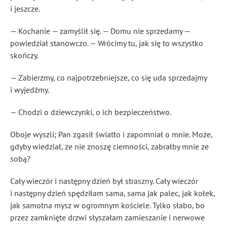
i jeszcze.
— Kochanie — zamyślił się. — Domu nie sprzedamy —
powiedział stanowczo. — Wrócimy tu, jak się to wszystko
skończy.
— Zabierzmy, co najpotrzebniejsze, co się uda sprzedajmy
i wyjedźmy.
— Chodzi o dziewczynki, o ich bezpieczeństwo.
Oboje wyszli; Pan zgasił światło i zapomniał o mnie. Może,
gdyby wiedział, że nie znoszę ciemności, zabrałby mnie ze
sobą?
Cały wieczór i następny dzień był straszny. Cały wieczór
i następny dzień spędziłam sama, sama jak palec, jak kołek,
jak samotna mysz w ogromnym kościele. Tylko słabo, bo
przez zamknięte drzwi słyszałam zamieszanie i nerwowe