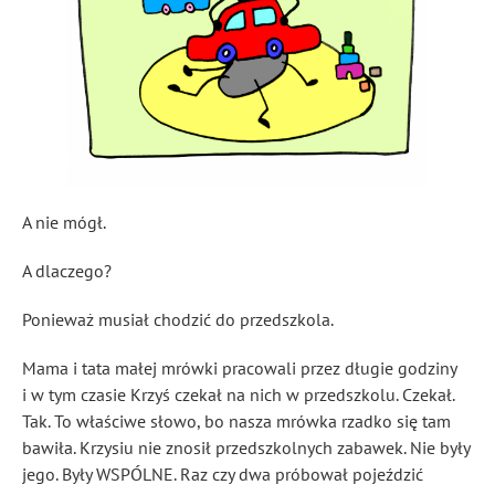
A nie mógł.
A dlaczego?
Ponieważ musiał chodzić do przedszkola.
Mama i tata małej mrówki pracowali przez długie godziny
i w tym czasie Krzyś czekał na nich w przedszkolu. Czekał.
Tak. To właściwe słowo, bo nasza mrówka rzadko się tam
bawiła. Krzysiu nie znosił przedszkolnych zabawek. Nie były
jego. Były WSPÓLNE. Raz czy dwa próbował pojeździć