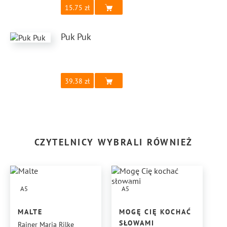
15.75
Puk Puk
39.38
CZYTELNICY WYBRALI RÓWNIEŻ
A5
A5
MALTE
MOGĘ CIĘ KOCHAĆ
SŁOWAMI
Rainer Maria Rilke