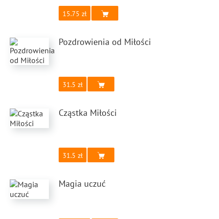
15.75
Pozdrowienia od Miłości
31.5
Cząstka Miłości
31.5
Magia uczuć