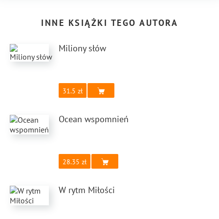
INNE KSIĄŻKI TEGO AUTORA
Miliony słów
31.5
Ocean wspomnień
28.35
W rytm Miłości