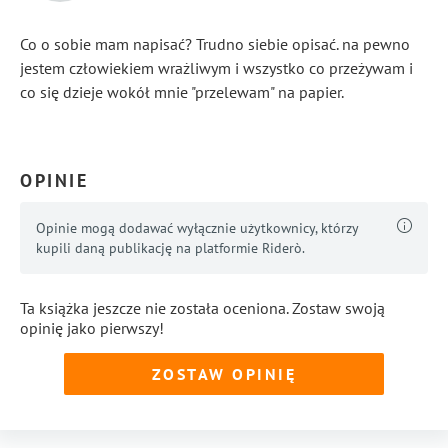
Co o sobie mam napisać? Trudno siebie opisać. na pewno
jestem człowiekiem wrażliwym i wszystko co przeżywam i
co się dzieje wokół mnie "przelewam" na papier.
...
Pokaż więcej
OPINIE
Opinie mogą dodawać wyłącznie użytkownicy, którzy
kupili daną publikację na platformie Riderò.
Ta książka jeszcze nie została oceniona. Zostaw swoją
opinię jako pierwszy!
ZOSTAW OPINIĘ