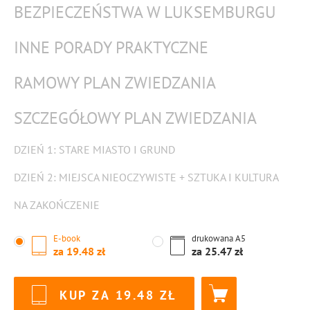
BEZPIECZEŃSTWA W LUKSEMBURGU
INNE PORADY PRAKTYCZNE
RAMOWY PLAN ZWIEDZANIA
SZCZEGÓŁOWY PLAN ZWIEDZANIA
DZIEŃ 1: STARE MIASTO I GRUND
DZIEŃ 2: MIEJSCA NIEOCZYWISTE + SZTUKA I KULTURA
NA ZAKOŃCZENIE
E-book
drukowana
A5
za
19.48
za
25.47
KUP ZA
19.48