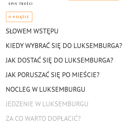
SPIS TREŚCI
O KSIĄŻCE
SŁOWEM WSTĘPU
KIEDY WYBRAĆ SIĘ DO LUKSEMBURGA?
JAK DOSTAĆ SIĘ DO LUKSEMBURGA?
JAK PORUSZAĆ SIĘ PO MIEŚCIE?
NOCLEG W LUKSEMBURGU
JEDZENIE W LUKSEMBURGU
ZA CO WARTO DOPŁACIĆ?