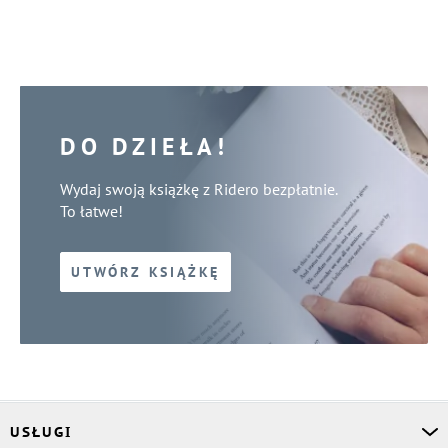
DO DZIEŁA!
Wydaj swoją książkę z Ridero bezpłatnie.
To łatwe!
UTWÓRZ KSIĄŻKĘ
USŁUGI