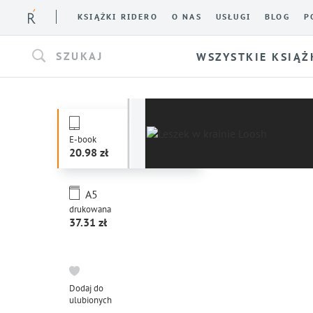
KSIĄŻKI RIDERO
O NAS
USŁUGI
BLOG
P
SZUKAJ
WSZYSTKIE KSIĄŻ
E-book
20.98
A5
drukowana
37.31
Dodaj do
ulubionych