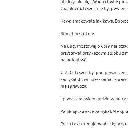
nie trzy, nie pięć. Woda chwilę po
charakteru. Leszek nie był pewien, 
Kawa smakowała jak kawa. Dobrze
Stanął przy oknie.
Na ulicy Mostowej o 6:49 nie dzia
przystawał przy każdym słupku z mi
na odległość.
O 7:02 Leszek był pod prysznicem. O
zamykał drzwi mieszkania i sprawdz
nie sprawdził
i przez całe osiem godzin w pracy m
Zamknął. Zawsze zamykał. Ale spr
Praca Leszka znajdowała się przy ul