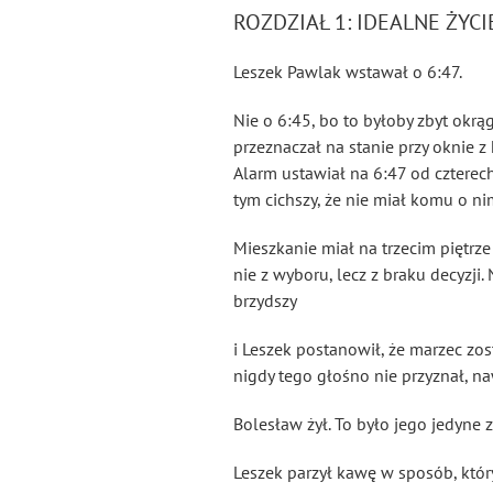
ROZDZIAŁ 1: IDEALNE ŻYCI
Leszek Pawlak wstawał o 6:47.
Nie o 6:45, bo to byłoby zbyt okrąg
przeznaczał na stanie przy oknie z
Alarm ustawiał na 6:47 od czterech 
tym cichszy, że nie miał komu o n
Mieszkanie miał na trzecim piętrze 
nie z wyboru, lecz z braku decyzji
brzydszy
i Leszek postanowił, że marzec zos
nigdy tego głośno nie przyznał, n
Bolesław żył. To było jego jedyne 
Leszek parzył kawę w sposób, któr