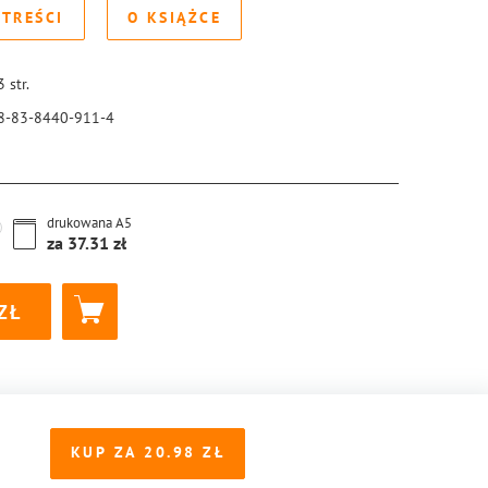
 TREŚCI
O KSIĄŻCE
3
str.
8-83-8440-911-4
drukowana
A5
za
37.31
KUP ZA
20.98