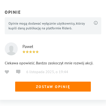
OPINIE
Opinie mogą dodawać wyłącznie użytkownicy, którzy
kupili daną publikację na platformie Riderò.
Paweł
Ciekawa opowieść. Bardzo zaskoczył mnie rozwój akcji.
6 listopada 2023
,
o
19:44
ZOSTAW OPINIĘ