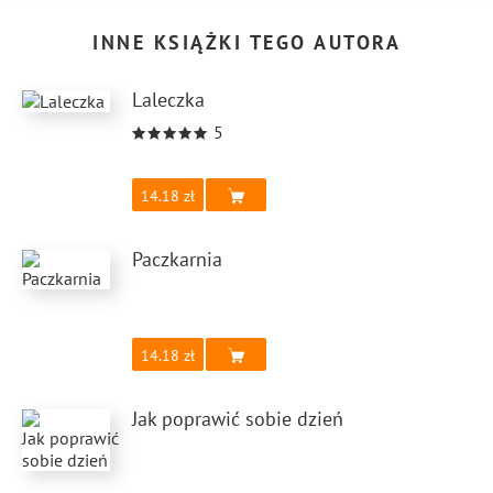
INNE KSIĄŻKI TEGO AUTORA
Laleczka
5
14.18
Paczkarnia
14.18
Jak poprawić sobie dzień