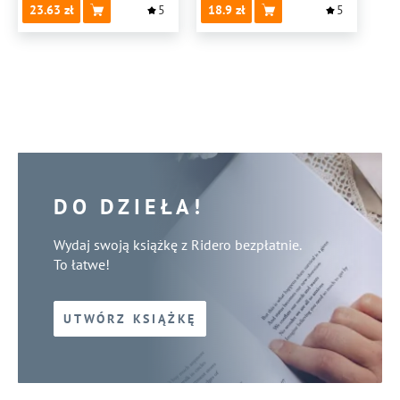
23.63
5
18.9
5
DO DZIEŁA!
Wydaj swoją książkę z Ridero bezpłatnie.
To łatwe!
UTWÓRZ KSIĄŻKĘ