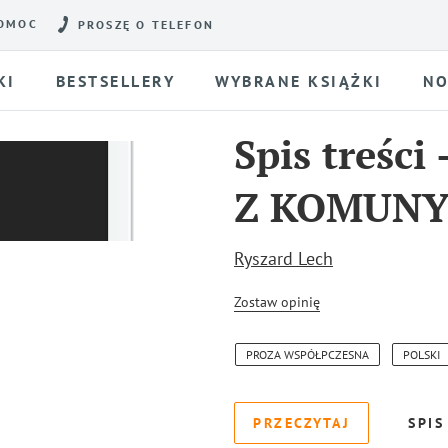
OMOC
PROSZĘ O TELEFON
KI
BESTSELLERY
WYBRANE KSIĄŻKI
NO
Spis treści
Z KOMUN
Ryszard Lech
Zostaw opinię
PROZA WSPÓŁPCZESNA
POLSKI
PRZECZYTAJ
SPIS