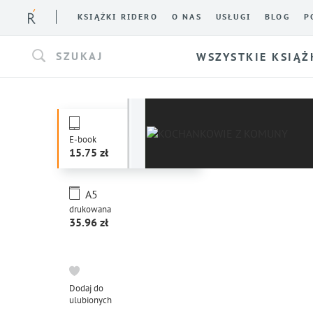
KSIĄŻKI RIDERO
O NAS
USŁUGI
BLOG
P
SZUKAJ
WSZYSTKIE KSIĄŻ
E-book
15.75
A5
drukowana
35.96
Dodaj do
ulubionych