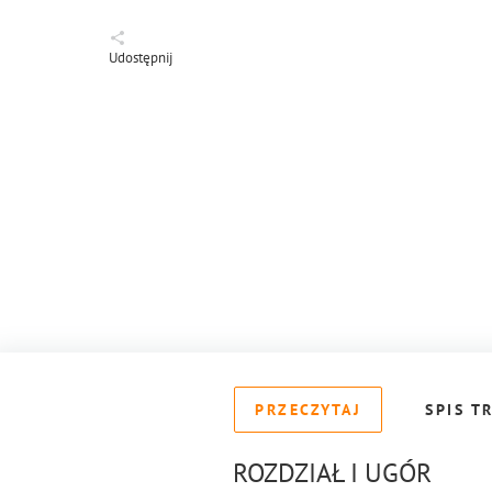
Udostępnij
PRZECZYTAJ
SPIS T
ROZDZIAŁ I UGÓR