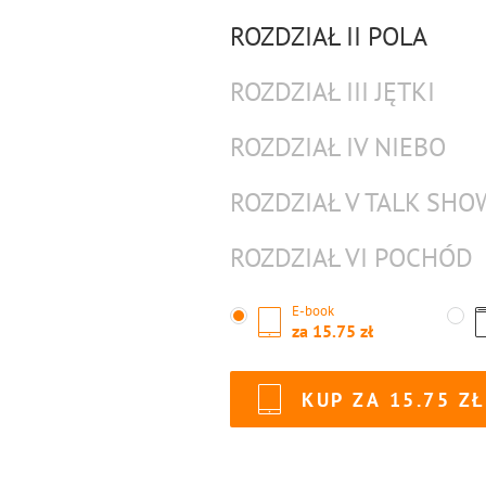
ROZDZIAŁ II POLA
ROZDZIAŁ III JĘTKI
ROZDZIAŁ IV NIEBO
ROZDZIAŁ V TALK SHO
ROZDZIAŁ VI POCHÓD
E-book
za
15.75
KUP ZA
15.75