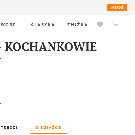
WEJDŹ
WOŚCI
KLASYKA
ZNIŻKA
-
KOCHANKOWIE
Y
 TREŚCI
O KSIĄŻCE