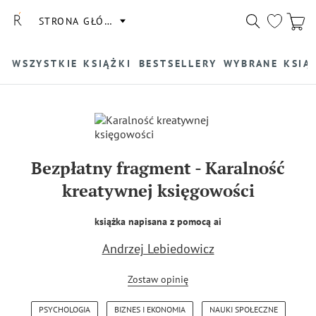
STRONA GŁÓWNA
WSZYSTKIE KSIĄŻKI
BESTSELLERY
WYBRANE KSIĄ
Bezpłatny fragment
-
Karalność
kreatywnej księgowości
książka napisana z pomocą ai
Andrzej Lebiedowicz
Zostaw opinię
PSYCHOLOGIA
BIZNES I EKONOMIA
NAUKI SPOŁECZNE