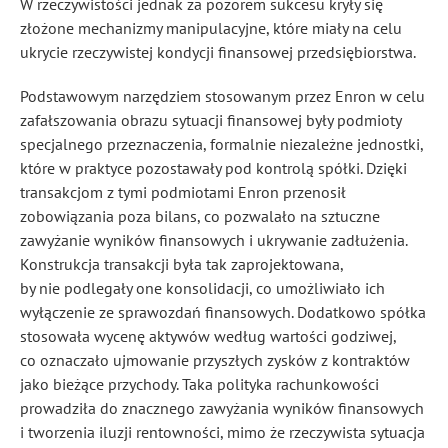
W rzeczywistości jednak za pozorem sukcesu kryły się
złożone mechanizmy manipulacyjne, które miały na celu
ukrycie rzeczywistej kondycji finansowej przedsiębiorstwa.
Podstawowym narzędziem stosowanym przez Enron w celu
zafałszowania obrazu sytuacji finansowej były podmioty
specjalnego przeznaczenia, formalnie niezależne jednostki,
które w praktyce pozostawały pod kontrolą spółki. Dzięki
transakcjom z tymi podmiotami Enron przenosił
zobowiązania poza bilans, co pozwalało na sztuczne
zawyżanie wyników finansowych i ukrywanie zadłużenia.
Konstrukcja transakcji była tak zaprojektowana,
by nie podlegały one konsolidacji, co umożliwiało ich
wyłączenie ze sprawozdań finansowych. Dodatkowo spółka
stosowała wycenę aktywów według wartości godziwej,
co oznaczało ujmowanie przyszłych zysków z kontraktów
jako bieżące przychody. Taka polityka rachunkowości
prowadziła do znacznego zawyżania wyników finansowych
i tworzenia iluzji rentowności, mimo że rzeczywista sytuacja