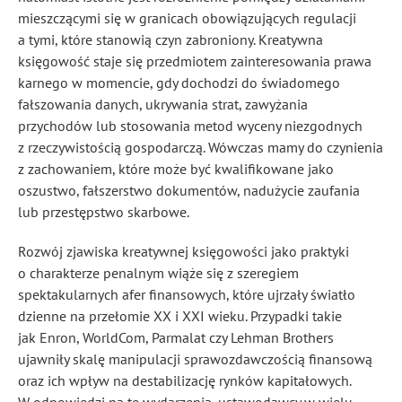
mieszczącymi się w granicach obowiązujących regulacji
a tymi, które stanowią czyn zabroniony. Kreatywna
księgowość staje się przedmiotem zainteresowania prawa
karnego w momencie, gdy dochodzi do świadomego
fałszowania danych, ukrywania strat, zawyżania
przychodów lub stosowania metod wyceny niezgodnych
z rzeczywistością gospodarczą. Wówczas mamy do czynienia
z zachowaniem, które może być kwalifikowane jako
oszustwo, fałszerstwo dokumentów, nadużycie zaufania
lub przestępstwo skarbowe.
Rozwój zjawiska kreatywnej księgowości jako praktyki
o charakterze penalnym wiąże się z szeregiem
spektakularnych afer finansowych, które ujrzały światło
dzienne na przełomie XX i XXI wieku. Przypadki takie
jak Enron, WorldCom, Parmalat czy Lehman Brothers
ujawniły skalę manipulacji sprawozdawczością finansową
oraz ich wpływ na destabilizację rynków kapitałowych.