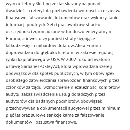
wyroku. Jeffrey Skilling został skazany na ponad
dwadzieścia cztery lata pozbawienia wolności za oszustwa
finansowe, fałszowanie dokumentów oraz wykorzystanie
informacji poufnych. Setki pracowników straciło
oszczędności zgromadzone w funduszu emerytalnym
Enronu, a inwestorzy ponieśli straty sięgające
kilkudziesięciu miliardów dolarów. Afera Enronu
doprowadziła do głębokich reform w zakresie regulacji
rynku kapitałowego w USA. W 2002 roku uchwalono
ustawę Sarbanes-Oxley Act, która wprowadziła szereg
obowiązków dla spółek publicznych, w tym obowiązek
osobistego zatwierdzania sprawozdań finansowych przez
członków zarządu, wzmocnienie niezależności komitetów
audytu, zakaz świadczenia usług doradczych przez
audytorów dla badanych podmiotów, obowiązek
przechowywania dokumentacji audytowej przez minimum
pięć lat oraz surowe sankcje karne za fałszowanie
dokumentów i oszustwa finansowe.