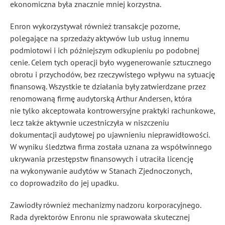
ekonomiczna była znacznie mniej korzystna.
Enron wykorzystywał również transakcje pozorne,
polegające na sprzedaży aktywów lub usług innemu
podmiotowi i ich późniejszym odkupieniu po podobnej
cenie. Celem tych operacji było wygenerowanie sztucznego
obrotu i przychodów, bez rzeczywistego wpływu na sytuację
finansową. Wszystkie te działania były zatwierdzane przez
renomowaną firmę audytorską Arthur Andersen, która
nie tylko akceptowała kontrowersyjne praktyki rachunkowe,
lecz także aktywnie uczestniczyła w niszczeniu
dokumentacji audytowej po ujawnieniu nieprawidłowości.
W wyniku śledztwa firma została uznana za współwinnego
ukrywania przestępstw finansowych i utraciła licencję
na wykonywanie audytów w Stanach Zjednoczonych,
co doprowadziło do jej upadku.
Zawiodły również mechanizmy nadzoru korporacyjnego.
Rada dyrektorów Enronu nie sprawowała skutecznej