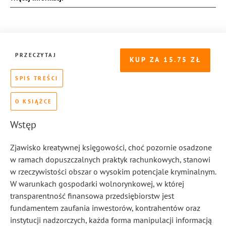
PRZECZYTAJ
KUP ZA
15.75
SPIS TREŚCI
O KSIĄŻCE
Wstęp
Zjawisko kreatywnej księgowości, choć pozornie osadzone
w ramach dopuszczalnych praktyk rachunkowych, stanowi
w rzeczywistości obszar o wysokim potencjale kryminalnym.
W warunkach gospodarki wolnorynkowej, w której
transparentność finansowa przedsiębiorstw jest
fundamentem zaufania inwestorów, kontrahentów oraz
instytucji nadzorczych, każda forma manipulacji informacją