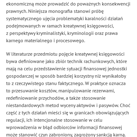
ekonomiczną może prowadzić do poważnych konsekwencji
prawnych. Niniejsza monografia stanowi próbę
systematycznego ujęcia problematyki karalności działań
podejmowanych w ramach kreatywnej księgowości,
z perspektywy kryminalistyki, kryminologii oraz prawa
karnego materialnego i procesowego.
W literaturze przedmiotu pojęcie kreatywnej księgowości
bywa definiowane jako zbiór technik rachunkowych, które
mają na celu przedstawienie sytuacji finansowej jednostki
gospodarczej w sposób bardziej korzystny niż wynikałoby
to z rzeczywistego stanu faktycznego. W praktyce oznacza
to przesuwanie kosztów, manipulowanie rezerwami,
redefiniowanie przychodów, a także stosowanie
niestandardowych metod wyceny aktywów i pasywów. Choć
część z tych działań mieści się w granicach obowiązujących
regulacji, ich intencjonalne stosowanie w celu
wprowadzenia w błąd odbiorców informacji finansowej
może stanowić czyn zabroniony, zagrożony sankcją karną.