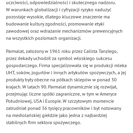
uczciwości, odpowiedzialności i skutecznego nadzoru.
W warunkach globalizacji i cyfryzacji ryzyko nadużyć
pozostaje wysokie, dlatego kluczowe znaczenie ma
budowanie kultury zgodności, promowanie etyki
zawodowej oraz wdrażanie mechanizmów prewencyjnych
na wszystkich poziomach organizacji.
Parmalat, założony w 1961 roku przez Calista Tanziego,
przez dekady uchodził za symbol włoskiego sukcesu
gospodarczego. Firma specjalizowała się w produkcji mleka
UHT, soków, jogurtów i innych artykułów spożywczych, a jej
produkty były obecne na półkach sklepów w ponad 30
krajach. W latach 90. Parmalat dynamicznie się rozwijał,
przejmując liczne spółki zagraniczne, w tym w Ameryce
Południowej, USA i Europie. W szczytowym momencie
zatrudniał ponad 36 tysięcy pracowników i był notowany
na mediolańskiej giełdzie jako jedna z najbardziej
stabilnych firm sektora spożywczego.