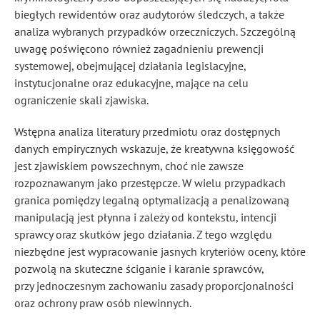
biegłych rewidentów oraz audytorów śledczych, a także
analiza wybranych przypadków orzeczniczych. Szczególną
uwagę poświęcono również zagadnieniu prewencji
systemowej, obejmującej działania legislacyjne,
instytucjonalne oraz edukacyjne, mające na celu
ograniczenie skali zjawiska.
Wstępna analiza literatury przedmiotu oraz dostępnych
danych empirycznych wskazuje, że kreatywna księgowość
jest zjawiskiem powszechnym, choć nie zawsze
rozpoznawanym jako przestępcze. W wielu przypadkach
granica pomiędzy legalną optymalizacją a penalizowaną
manipulacją jest płynna i zależy od kontekstu, intencji
sprawcy oraz skutków jego działania. Z tego względu
niezbędne jest wypracowanie jasnych kryteriów oceny, które
pozwolą na skuteczne ściganie i karanie sprawców,
przy jednoczesnym zachowaniu zasady proporcjonalności
oraz ochrony praw osób niewinnych.