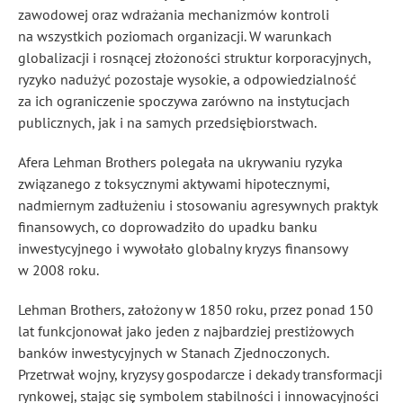
zawodowej oraz wdrażania mechanizmów kontroli
na wszystkich poziomach organizacji. W warunkach
globalizacji i rosnącej złożoności struktur korporacyjnych,
ryzyko nadużyć pozostaje wysokie, a odpowiedzialność
za ich ograniczenie spoczywa zarówno na instytucjach
publicznych, jak i na samych przedsiębiorstwach.
Afera Lehman Brothers polegała na ukrywaniu ryzyka
związanego z toksycznymi aktywami hipotecznymi,
nadmiernym zadłużeniu i stosowaniu agresywnych praktyk
finansowych, co doprowadziło do upadku banku
inwestycyjnego i wywołało globalny kryzys finansowy
w 2008 roku.
Lehman Brothers, założony w 1850 roku, przez ponad 150
lat funkcjonował jako jeden z najbardziej prestiżowych
banków inwestycyjnych w Stanach Zjednoczonych.
Przetrwał wojny, kryzysy gospodarcze i dekady transformacji
rynkowej, stając się symbolem stabilności i innowacyjności