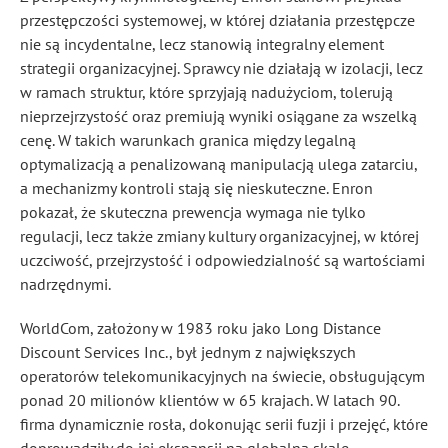
przestępczości systemowej, w której działania przestępcze
nie są incydentalne, lecz stanowią integralny element
strategii organizacyjnej. Sprawcy nie działają w izolacji, lecz
w ramach struktur, które sprzyjają nadużyciom, tolerują
nieprzejrzystość oraz premiują wyniki osiągane za wszelką
cenę. W takich warunkach granica między legalną
optymalizacją a penalizowaną manipulacją ulega zatarciu,
a mechanizmy kontroli stają się nieskuteczne. Enron
pokazał, że skuteczna prewencja wymaga nie tylko
regulacji, lecz także zmiany kultury organizacyjnej, w której
uczciwość, przejrzystość i odpowiedzialność są wartościami
nadrzędnymi.
WorldCom, założony w 1983 roku jako Long Distance
Discount Services Inc., był jednym z największych
operatorów telekomunikacyjnych na świecie, obsługującym
ponad 20 milionów klientów w 65 krajach. W latach 90.
firma dynamicznie rosła, dokonując serii fuzji i przejęć, które