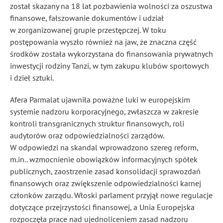
został skazany na 18 lat pozbawienia wolności za oszustwa
finansowe, fałszowanie dokumentów i udział
w zorganizowanej grupie przestępczej. W toku
postępowania wyszło również na jaw, że znaczna część
środków została wykorzystana do finansowania prywatnych
inwestycji rodziny Tanzi, w tym zakupu klubów sportowych
i dzieł sztuki.
Afera Parmalat ujawniła poważne luki w europejskim
systemie nadzoru korporacyjnego, zwłaszcza w zakresie
kontroli transgranicznych struktur finansowych, roli
audytorów oraz odpowiedzialności zarządów.
W odpowiedzi na skandal wprowadzono szereg reform,
m.in.. wzmocnienie obowiązków informacyjnych spółek
publicznych, zaostrzenie zasad konsolidacji sprawozdań
finansowych oraz zwiększenie odpowiedzialności karnej
członków zarządu. Włoski parlament przyjął nowe regulacje
dotyczące przejrzystości finansowej, a Unia Europejska
rozpoczęła prace nad ujednoliceniem zasad nadzoru