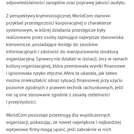
odpowiedzialności zarządów oraz poprawę jakości audytu.
Z perspektywy kryminologicznej WorldCom stanowi
przykład przestępczości korporacyjnej o charakterze
systemowym, w której działania przestępcze były
realizowane przez osoby zajmujące najwyższe stanowiska
kierownicze, posiadające dostęp do zasobów
informacyjnych i zdolność do manipulowania strukturą
organizacyjną. Sprawcy nie działali w izolacji, lecz w ramach
kultury organizacyjnej, która premiowała wyniki finansowe
i ignorowała ryzyko etyczne. Afera ta ukazała, jak łatwo
można zniekształcić obraz sytuacji finansowej przy użyciu
pozornie zgodnych z prawem technik rachunkowych, jeśli
nie są one stosowane zgodnie z zasadą rzetelności
i przejrzystości.
WorldCom pozostaje przestrogą dla współczesnych
organizacji, pokazując, że nawet największe i najbardziej
wpływowe firmy mogą upaść, jeśli zabraknie w nich