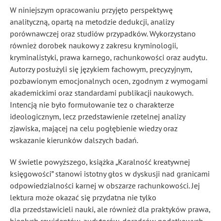
W niniejszym opracowaniu przyjęto perspektywę
analityczną, opartą na metodzie dedukcji, analizy
porównawczej oraz studiów przypadków. Wykorzystano
również dorobek naukowy z zakresu kryminologii,
kryminalistyki, prawa karnego, rachunkowości oraz audytu.
Autorzy posłużyli się językiem fachowym, precyzyjnym,
pozbawionym emocjonalnych ocen, zgodnym z wymogami
akademickimi oraz standardami publikacji naukowych.
Intencją nie było formułowanie tez o charakterze
ideologicznym, lecz przedstawienie rzetelnej analizy
zjawiska, mającej na celu pogłębienie wiedzy oraz
wskazanie kierunków dalszych badań.
W świetle powyższego, książka „Karalność kreatywnej
księgowości” stanowi istotny głos w dyskusji nad granicami
odpowiedzialności karnej w obszarze rachunkowości. Jej
lektura może okazać się przydatna nie tylko
dla przedstawicieli nauki, ale również dla praktyków prawa,