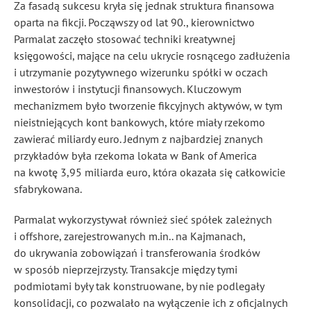
Za fasadą sukcesu kryła się jednak struktura finansowa
oparta na fikcji. Począwszy od lat 90., kierownictwo
Parmalat zaczęło stosować techniki kreatywnej
księgowości, mające na celu ukrycie rosnącego zadłużenia
i utrzymanie pozytywnego wizerunku spółki w oczach
inwestorów i instytucji finansowych. Kluczowym
mechanizmem było tworzenie fikcyjnych aktywów, w tym
nieistniejących kont bankowych, które miały rzekomo
zawierać miliardy euro. Jednym z najbardziej znanych
przykładów była rzekoma lokata w Bank of America
na kwotę 3,95 miliarda euro, która okazała się całkowicie
sfabrykowana.
Parmalat wykorzystywał również sieć spółek zależnych
i offshore, zarejestrowanych m.in.. na Kajmanach,
do ukrywania zobowiązań i transferowania środków
w sposób nieprzejrzysty. Transakcje między tymi
podmiotami były tak konstruowane, by nie podlegały
konsolidacji, co pozwalało na wyłączenie ich z oficjalnych