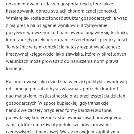
dokumentowaniu zdarzeń gospodarczych, lecz także
kształtowaniu obrazu sytuacji ekonomicznej jednostki.
W miarę jak rosła złożoność struktur gospodarczych, a wraz
z nią presja na osiąganie wyników i utrzymywanie
pozytywnego wizerunku finansowego, pojawiły się techniki,
które zaczęły przekraczać granice rzetelności i przejrzystości.
To właśnie w tym kontekście należy rozpatrywać genezę
kreatywnej księgowości jako zjawiska, które w określonych
warunkach może prowadzić do naruszenia norm prawa
karnego.
Rachunkowość jako dziedzina wiedzy i praktyki zawodowej
od samego początku była związana z potrzebą kontroli
nad majątkiem, rozliczalnością oraz przejrzystością działań
gospodarczych. W epoce kupieckiej, gdy transakcje
handlowe zaczęły przybierać formy bardziej złożone,
pojawiła się konieczność stosowania zasad podwójnego
zapisu, które umożliwiały pełniejsze odwzorowanie
rzeczywistości finansowej. Wraz z rozwojem kapitalizmu