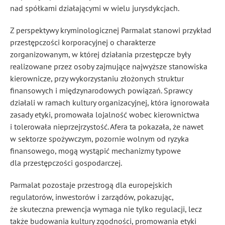
nad spółkami działającymi w wielu jurysdykcjach.
Z perspektywy kryminologicznej Parmalat stanowi przykład
przestępczości korporacyjnej o charakterze
zorganizowanym, w której działania przestępcze były
realizowane przez osoby zajmujące najwyższe stanowiska
kierownicze, przy wykorzystaniu złożonych struktur
finansowych i międzynarodowych powiązań. Sprawcy
działali w ramach kultury organizacyjnej, która ignorowała
zasady etyki, promowała lojalność wobec kierownictwa
i tolerowała nieprzejrzystość. Afera ta pokazała, że nawet
w sektorze spożywczym, pozornie wolnym od ryzyka
finansowego, mogą wystąpić mechanizmy typowe
dla przestępczości gospodarczej.
Parmalat pozostaje przestrogą dla europejskich
regulatorów, inwestorów i zarządów, pokazując,
że skuteczna prewencja wymaga nie tylko regulacji, lecz
także budowania kultury zgodności, promowania etyki