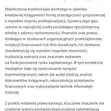
Współczesna kryminologia dostrzega w zjawisku
kreatywnej księgowości formę przestępczości gospodarczej
o wysokim stopniu profesjonalizacji. Sprawcy tego typu
czynów to najczęściej osoby posiadające specjalistyczną
wiedzę z zakresu rachunkowości, finansów oraz prawa,
działające w strukturach organizacyjnych przedsiębiorstw,
instytucji finansowych lub firm doradczych. Ich działania
charakteryzują się wysokim stopniem złożoności,
trudnością wykrycia oraz znacznym wpływem
na funkcjonowanie rynku kapitałowego. W tym kontekście
niezbędne staje się zastosowanie narzędzi
kryminalistycznych, takich jak audyt śledczy, analiza
dokumentów księgowych, rekonstrukcja przepływów
finansowych oraz wykorzystanie technik informatyki
śledczej.
Z punktu widzenia prawa karnego, kluczowe znaczenie ma
ustalenie granicy pomiędzy dopuszczalną optymalizacją