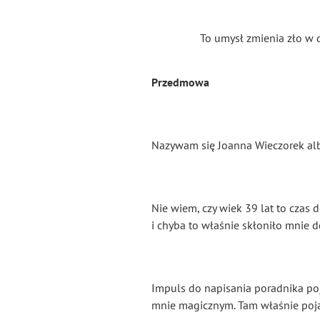
To umysł zmienia zło w 
Przedmowa
Nazywam się Joanna Wieczorek albo
Nie wiem, czy wiek 39 lat to czas 
i chyba to właśnie skłoniło mnie do
Impuls do napisania poradnika poj
mnie magicznym. Tam właśnie pojawi