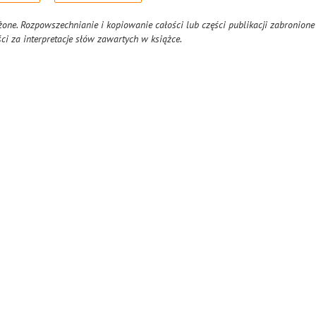
one. Rozpowszechnianie i kopiowanie całości lub części publikacji zabronione
i za interpretacje słów zawartych w książce.