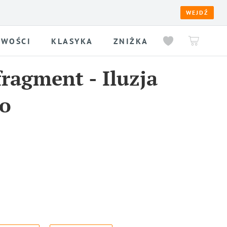
WEJDŹ
WOŚCI
KLASYKA
ZNIŻKA
fragment
-
Iluzja
go