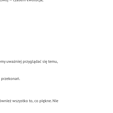
iemy uważniej przyglądać się temu,
i przekonań.
ównież wszystko to, co piękne. Nie