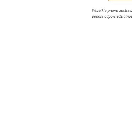
Wszelkie prawa zastrzeż
ponosi odpowiedzialnośc