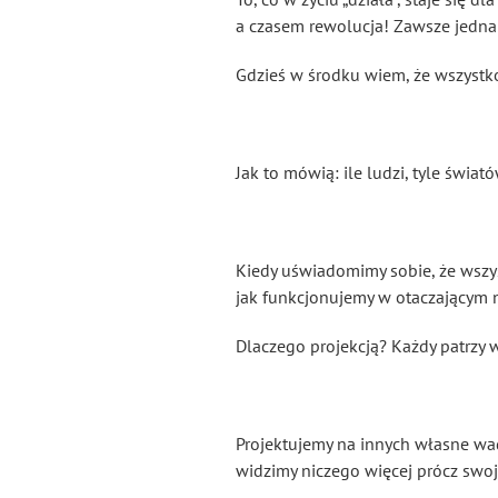
a czasem rewolucja! Zawsze jednak
Gdzieś w środku wiem, że wszystko
Jak to mówią: ile ludzi, tyle świat
Kiedy uświadomimy sobie, że wszyst
jak funkcjonujemy w otaczającym n
Dlaczego projekcją? Każdy patrzy 
Projektujemy na innych własne wady
widzimy niczego więcej prócz swoj