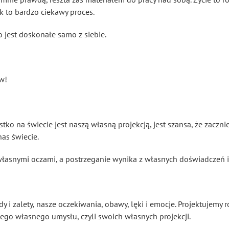
 to bardzo ciekawy proces.
 jest doskonałe samo z siebie.
ów!
ko na świecie jest naszą własną projekcją, jest szansa, że zaczn
as świecie.
własnymi oczami, a postrzeganie wynika z własnych doświadczeń 
 i zalety, nasze oczekiwania, obawy, lęki i emocje. Projektujemy r
ego własnego umysłu, czyli swoich własnych projekcji.