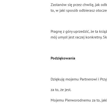
Zastanów się przez chwilę, jak odb
to, w jaki sposób odbierasz otocze
Pragnę z góry uprzedzić, że ta ksi
mój umysł jest raczej konkretny. Sk
Podziękowania
Dziękuję mojemu Partnerowi i Przy
za to, że jest.
Mojemu Pierworodnemu za to, jaki 