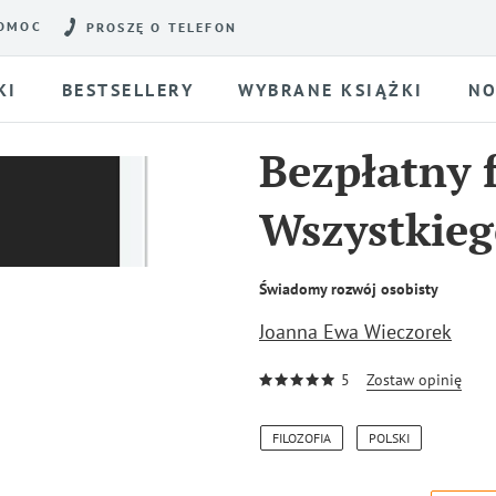
OMOC
PROSZĘ O TELEFON
KI
BESTSELLERY
WYBRANE KSIĄŻKI
NO
Bezpłatny 
Wszystkie
Świadomy rozwój osobisty
Joanna Ewa Wieczorek
5
Zostaw opinię
FILOZOFIA
POLSKI