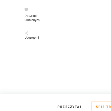
Dodaj do
ulubionych
Udostępnij
PRZECZYTAJ
SPIS T