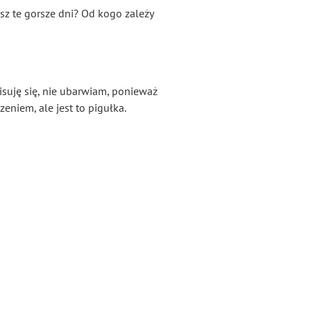
asz te gorsze dni? Od kogo zależy
pisuję się, nie ubarwiam, ponieważ
zeniem, ale jest to pigułka.