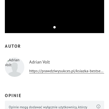
AUTOR
Adrian Volt
https://prawdziwysukces.pl/ksiazka-bestseller/hipnotyczny-marketing-adrian-volt/
OPINIE
Opinie mogą dodawać wyłącznie użytkownicy, którzy