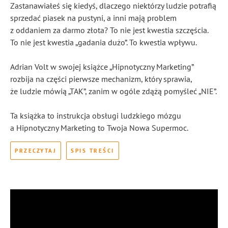
Zastanawiałeś się kiedyś, dlaczego niektórzy ludzie potrafią
sprzedać piasek na pustyni, a inni mają problem
z oddaniem za darmo złota? To nie jest kwestia szczęścia.
To nie jest kwestia „gadania dużo”. To kwestia wpływu.
Adrian Volt w swojej książce „Hipnotyczny Marketing”
rozbija na części pierwsze mechanizm, który sprawia,
że ludzie mówią „TAK”, zanim w ogóle zdążą pomyśleć „NIE”.
Ta książka to instrukcja obsługi ludzkiego mózgu
a Hipnotyczny Marketing to Twoja Nowa Supermoc.
PRZECZYTAJ
SPIS TREŚCI