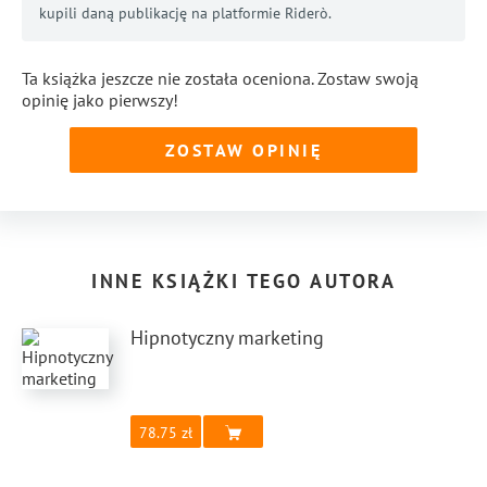
kupili daną publikację na platformie Riderò.
Ta książka jeszcze nie została oceniona. Zostaw swoją
opinię jako pierwszy!
ZOSTAW OPINIĘ
INNE KSIĄŻKI TEGO AUTORA
Hipnotyczny marketing
78.75