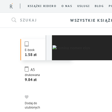
KSIĄŻKI RIDERO
O NAS
USŁUGI
BLOG
P
SZUKAJ
WSZYSTKIE KSIĄŻ
E-book
1.58
A5
drukowana
9.84
Dodaj do
ulubionych