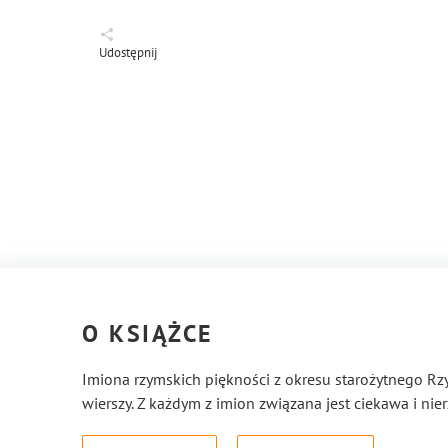
Udostępnij
O KSIĄŻCE
Imiona rzymskich piękności z okresu starożytnego Rzym
wierszy. Z każdym z imion związana jest ciekawa i nie