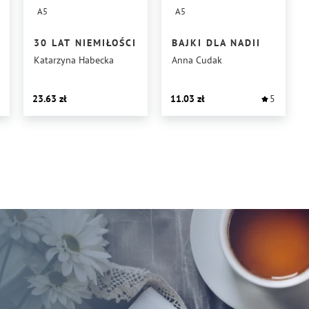
A5
A5
30 LAT NIEMIŁOŚCI
BAJKI DLA NADII
Katarzyna Habecka
Anna Cudak
23.63
11.03
5