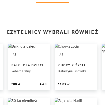
CZYTELNICY WYBRALI RÓWNIEŻ
A5
A5
BAJKI DLA DZIECI
CHORY Z ŻYCIA
Robert Trafny
Katarzyna Lisowska
7.88
4.8
11.03