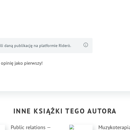
i daną publikację na platformie Riderò.
 opinię jako pierwszy!
INNE KSIĄŻKI TEGO AUTORA
Public relations —
Muzykoterapi