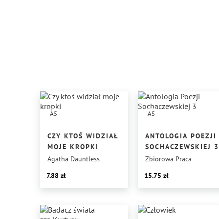
A5
A5
CZY KTOŚ WIDZIAŁ
ANTOLOGIA POEZJI
MOJE KROPKI
SOCHACZEWSKIEJ 3
Agatha Dauntless
Zbiorowa Praca
7.88
15.75