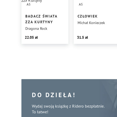
A5
A5
BADACZ ŚWIATA
CZŁOWIEK
ZZA KURTYNY
Michał Konieczek
Dragona Rock
22.05
31.5
DO DZIEŁA!
Wydaj swoją książkę z Ridero bezpłatnie.
To łatwe!