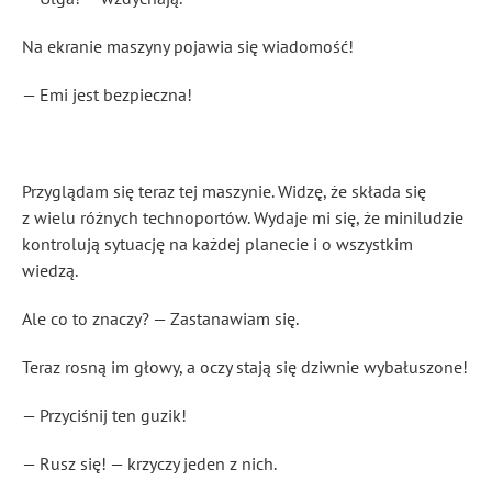
Na ekranie maszyny pojawia się wiadomość!
— Emi jest bezpieczna!
Przyglądam się teraz tej maszynie. Widzę, że składa się
z wielu różnych technoportów. Wydaje mi się, że miniludzie
kontrolują sytuację na każdej planecie i o wszystkim
wiedzą.
Ale co to znaczy? — Zastanawiam się.
Teraz rosną im głowy, a oczy stają się dziwnie wybałuszone!
— Przyciśnij ten guzik!
— Rusz się! — krzyczy jeden z nich.