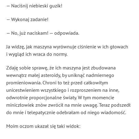
— Naciśnij niebieski guzik!
— Wykonaj zadanie!
— No, już naciskam! — odpowiada.
Ja widzę, jak maszyna wyrównuje ciśnienie w ich głowach
i wygląd ich wraca do normy.
Zdaję sobie sprawę, że ich maszyna jest zbudowana
wewnątrz małej asteroidy, by uniknąć nadmiernego
promieniowania. Chroni to też przed całkowitym
unicestwieniem wszystkiego i rozproszeniem na inne,
odwrotnie proporcjonalne światy. W tym momencie
miniczłowiek znów zwrócił na mnie uwagę. Teraz podszedł
do mnie i telepatycznie odebrałam od niego wiadomość.
Moim oczom ukazał się taki widok: