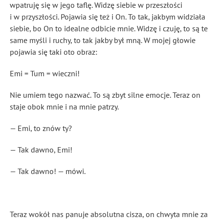
wpatruję się w jego taflę. Widzę siebie w przeszłości
i w przyszłości. Pojawia się też i On. To tak, jakbym widziała
siebie, bo On to idealne odbicie mnie. Widzę i czuję, to są te
same myśli i ruchy, to tak jakby był mną. W mojej głowie
pojawia się taki oto obraz:
Emi = Tum = wieczni!
Nie umiem tego nazwać. To są zbyt silne emocje. Teraz on
staje obok mnie i na mnie patrzy.
— Emi, to znów ty?
— Tak dawno, Emi!
— Tak dawno! — mówi.
Teraz wokół nas panuje absolutna cisza, on chwyta mnie za