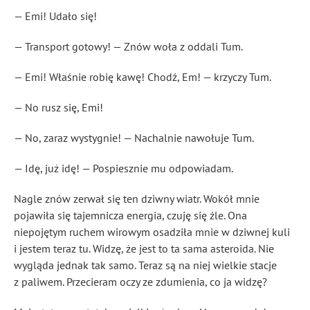
— Emi! Udało się!
— Transport gotowy! — Znów woła z oddali Tum.
— Emi! Właśnie robię kawę! Chodź, Em! — krzyczy Tum.
— No rusz się, Emi!
— No, zaraz wystygnie! — Nachalnie nawołuje Tum.
— Idę, już idę! — Pospiesznie mu odpowiadam.
Nagle znów zerwał się ten dziwny wiatr. Wokół mnie
pojawiła się tajemnicza energia, czuję się źle. Ona
niepojętym ruchem wirowym osadziła mnie w dziwnej kuli
i jestem teraz tu. Widzę, że jest to ta sama asteroida. Nie
wygląda jednak tak samo. Teraz są na niej wielkie stacje
z paliwem. Przecieram oczy ze zdumienia, co ja widzę?