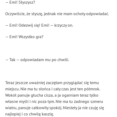
— Emi! Słyszysz?
Oczywiście, że słyszę, jednak nie mam ochoty odpowiadać.
— Emi! Odezwij się! Emi! — krzyczy on.
— Emi! Wszystko gra?
— Tak — odpowiadam mu po chwili.
Teraz jeszcze uważniej zaczęłam przyglądać się temu
miejscu. Nie ma tu słońca i cały czas jest ten półmrok.
Wokół panuje głucha cisza, a ja ogarniam teraz tylko
własne myśli i nic poza tym. Nie ma tu żadnego szmeru
wiatru, panuje całkowity spokój. Niestety ja nie czuję się
najlepiej i co chwilę kaszlę.