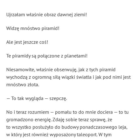
Ujrzałam właśnie obraz dawnej ziemi!
Widzę mnóstwo piramid!
Ale jest jeszcze coś!
Te piramidy są połączone z planetami!
Niesamowite, właśnie obserwuję, jak z tych piramid
wychodzą z ogromną siłą wiązki światła i jak pod nimi jest
mnóstwo złota.
— To tak wygląda — szepczę.
No i teraz rozumiem — pomału to do mnie dociera — to tu
gromadzono energię. Zdaję sobie teraz sprawę, że
to wszystko posłużyło do budowy ponadczasowego leja,
w który jest również wyposażony taleoport. W tym