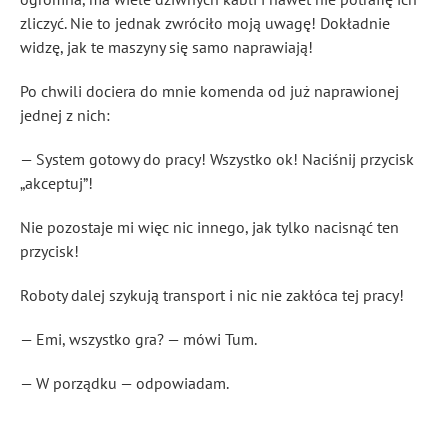
zliczyć. Nie to jednak zwróciło moją uwagę! Dokładnie
widzę, jak te maszyny się samo naprawiają!
Po chwili dociera do mnie komenda od już naprawionej
jednej z nich:
— System gotowy do pracy! Wszystko ok! Naciśnij przycisk
„akceptuj”!
Nie pozostaje mi więc nic innego, jak tylko nacisnąć ten
przycisk!
Roboty dalej szykują transport i nic nie zakłóca tej pracy!
— Emi, wszystko gra? — mówi Tum.
— W porządku — odpowiadam.