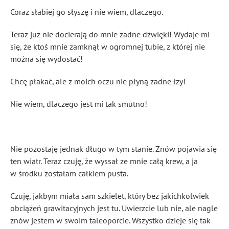
Coraz słabiej go słyszę i nie wiem, dlaczego.
Teraz już nie docierają do mnie żadne dźwięki! Wydaje mi
się, że ktoś mnie zamknął w ogromnej tubie, z której nie
można się wydostać!
Chcę płakać, ale z moich oczu nie płyną żadne łzy!
Nie wiem, dlaczego jest mi tak smutno!
Nie pozostaję jednak długo w tym stanie. Znów pojawia się
ten wiatr. Teraz czuję, że wyssał ze mnie całą krew, a ja
w środku zostałam całkiem pusta.
Czuję, jakbym miała sam szkielet, który bez jakichkolwiek
obciążeń grawitacyjnych jest tu. Uwierzcie lub nie, ale nagle
znów jestem w swoim taleoporcie. Wszystko dzieje się tak