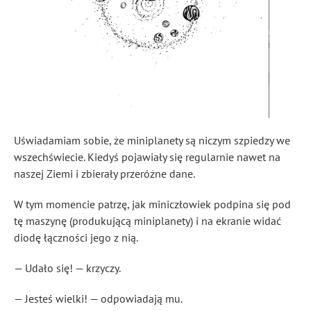
Uświadamiam sobie, że miniplanety są niczym szpiedzy we
wszechświecie. Kiedyś pojawiały się regularnie nawet na
naszej Ziemi i zbierały przeróżne dane.
W tym momencie patrzę, jak miniczłowiek podpina się pod
tę maszynę (produkującą miniplanety) i na ekranie widać
diodę łączności jego z nią.
— Udało się! — krzyczy.
— Jesteś wielki! — odpowiadają mu.