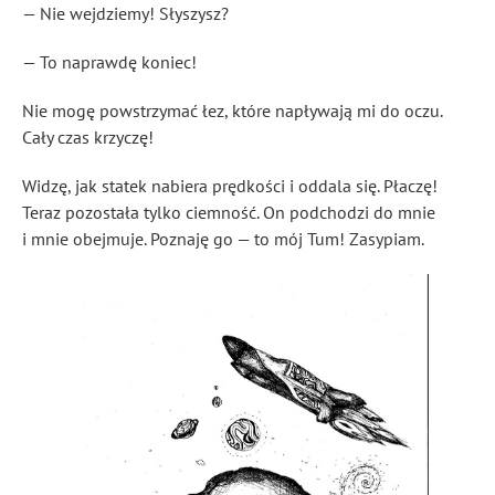
— Nie wejdziemy! Słyszysz?
— To naprawdę koniec!
Nie mogę powstrzymać łez, które napływają mi do oczu.
Cały czas krzyczę!
Widzę, jak statek nabiera prędkości i oddala się. Płaczę!
Teraz pozostała tylko ciemność. On podchodzi do mnie
i mnie obejmuje. Poznaję go — to mój Tum! Zasypiam.