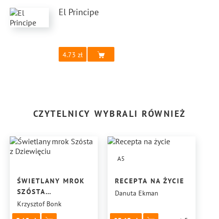
El Principe
4.73
CZYTELNICY WYBRALI RÓWNIEŻ
A5
ŚWIETLANY MROK
RECEPTA NA ŻYCIE
SZÓSTA
Danuta Ekman
Z DZIEWIĘCIU
Krzysztof Bonk