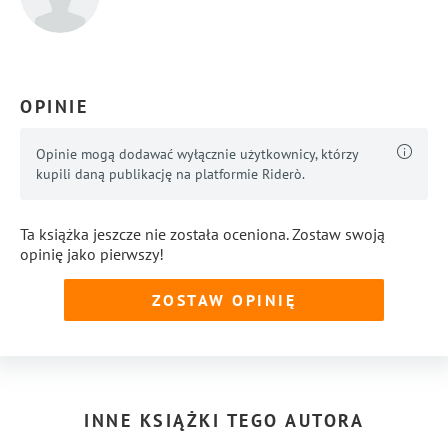
OPINIE
Opinie mogą dodawać wyłącznie użytkownicy, którzy
kupili daną publikację na platformie Riderò.
Ta książka jeszcze nie została oceniona. Zostaw swoją
opinię jako pierwszy!
ZOSTAW OPINIĘ
INNE KSIĄŻKI TEGO AUTORA