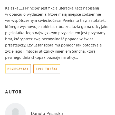
Książka „El Principe” jest fikcją literacką, lecz napisaną
w oparciu o wydarzenia, które mają miejsce codziennie
we współczesnym świecie. Cesar Pereira to trzynastolatek,
którego wychowuje kobieta, która znalazła go na ulicy jako
pięciolatka. Jego największym przyjacielem jest przybrany
brat, który przez swą bezmyślność popada w świat
przestępczy. Czy Cesar zdoła mu pomóc? Jak potoczy się
życie jego i młodej ulicznicy imieniem Sancha, którą
pewnego dnia chłopak poznaje na ulicy…
PRZECZYTAJ
SPIS TREŚCI
AUTOR
Danuta Pisarska