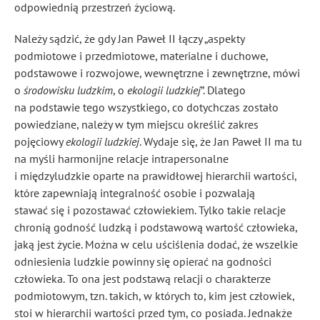
odpowiednią przestrzeń życiową.
Należy sądzić, że gdy Jan Paweł II łączy „aspekty
podmiotowe i przedmiotowe, materialne i duchowe,
podstawowe i rozwojowe, wewnętrzne i zewnętrzne, mówi
o
środowisku ludzkim
, o
ekologii ludzkiej
”
. Dlatego
na podstawie tego wszystkiego, co dotychczas zostało
powiedziane, należy w tym miejscu określić zakres
pojęciowy
ekologii ludzkiej
. Wydaje się, że Jan Paweł II ma tu
na myśli harmonijne relacje intrapersonalne
i międzyludzkie oparte na prawidłowej hierarchii wartości,
które zapewniają integralność osobie i pozwalają
stawać się i pozostawać człowiekiem. Tylko takie relacje
chronią godność ludzką i podstawową wartość człowieka,
jaką jest życie. Można w celu uściślenia dodać, że wszelkie
odniesienia ludzkie powinny się opierać na godności
człowieka. To ona jest podstawą relacji o charakterze
podmiotowym, tzn. takich, w których to, kim jest człowiek,
stoi w hierarchii wartości przed tym, co posiada. Jednakże