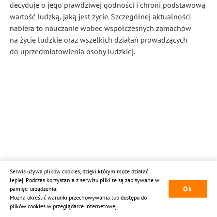
decyduje o jego prawdziwej godności i chroni podstawową
wartość ludzką, jaką jest życie. Szczególnej aktualności
nabiera to nauczanie wobec współczesnych zamachów
na życie ludzkie oraz wszelkich działań prowadzących
do uprzedmiotowienia osoby ludzkiej.
Serwis używa plików cookies, dzięki którym może działać
lepiej. Podczas korzystania z serwisu pliki te są zapisywane w
Ok
pamięci urządzenia.
Można określić warunki przechowywania lub dostępu do
plików cookies w przeglądarce internetowej.