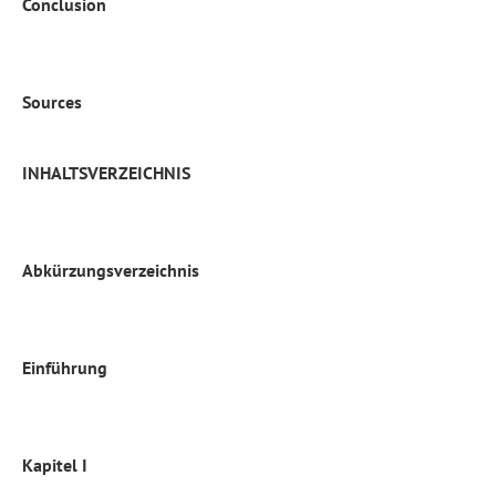
Conclusion
Sources
INHALTSVERZEICHNIS
Abkürzungsverzeichnis
Einführung
Kapitel I