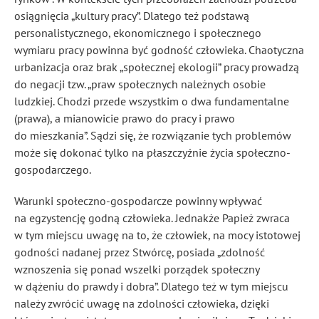
osiągnięcia „kultury pracy”. Dlatego też podstawą
personalistycznego, ekonomicznego i społecznego
wymiaru pracy powinna być godność człowieka. Chaotyczna
urbanizacja oraz brak „społecznej ekologii” pracy prowadzą
do negacji tzw. „praw społecznych należnych osobie
ludzkiej. Chodzi przede wszystkim o dwa fundamentalne
(prawa), a mianowicie prawo do pracy i prawo
do mieszkania”
. Sądzi się, że rozwiązanie tych problemów
może się dokonać tylko na płaszczyźnie życia społeczno-
gospodarczego
.
Warunki społeczno-gospodarcze powinny wpływać
na egzystencję godną człowieka. Jednakże Papież zwraca
w tym miejscu uwagę na to, że człowiek, na mocy istotowej
godności nadanej przez Stwórcę, posiada „zdolność
wznoszenia się ponad wszelki porządek społeczny
w dążeniu do prawdy i dobra”
. Dlatego też w tym miejscu
należy zwrócić uwagę na zdolności człowieka, dzięki