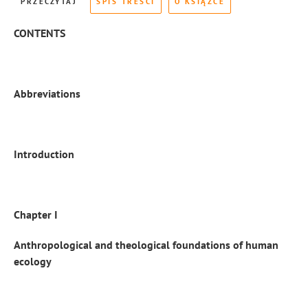
PRZECZYTAJ
SPIS TREŚCI
O KSIĄŻCE
CONTENTS
Abbreviations
Introduction
Chapter I
Anthropological and theological foundations of human
ecology