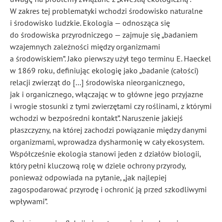
W zakres tej problematyki wchodzi środowisko naturalne
i środowisko ludzkie. Ekologia — odnosząca się
do środowiska przyrodniczego — zajmuje się „badaniem
wzajemnych zależności między organizmami
a środowiskiem”
. Jako pierwszy użył tego terminu E. Haeckel
w 1869 roku, definiując ekologię jako „badanie (całości)
relacji zwierząt do […] środowiska nieorganicznego,
jak i organicznego, włączając w to główne jego przyjazne
i wrogie stosunki z tymi zwierzętami czy roślinami, z którymi
wchodzi w bezpośredni kontakt”
. Naruszenie jakiejś
płaszczyzny, na której zachodzi powiązanie między danymi
organizmami, wprowadza dysharmonię w cały ekosystem.
Współcześnie ekologia stanowi jeden z działów biologii,
który pełni kluczową rolę w dziele ochrony przyrody,
ponieważ odpowiada na pytanie, „jak najlepiej
zagospodarować przyrodę i ochronić ją przed szkodliwymi
wpływami”
.